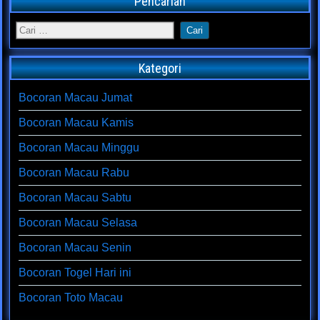
Pencarian
Kategori
Bocoran Macau Jumat
Bocoran Macau Kamis
Bocoran Macau Minggu
Bocoran Macau Rabu
Bocoran Macau Sabtu
Bocoran Macau Selasa
Bocoran Macau Senin
Bocoran Togel Hari ini
Bocoran Toto Macau