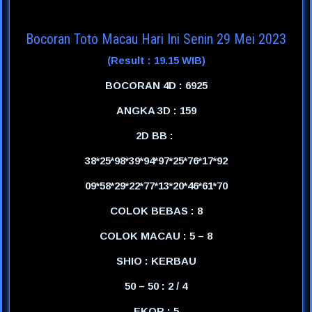
Bocoran Toto Macau Hari Ini Senin 29 Mei 2023
(Result : 19.15 WIB)
BOCORAN 4D : 6925
ANGKA 3D : 159
2D BB :
38*25*98*39*94*97*25*76*17*92
09*58*29*22*77*13*20*46*61*70
COLOK BEBAS : 8
COLOK MACAU : 5 – 8
SHIO : KERBAU
50 – 50 : 2 / 4
EKOR : 5