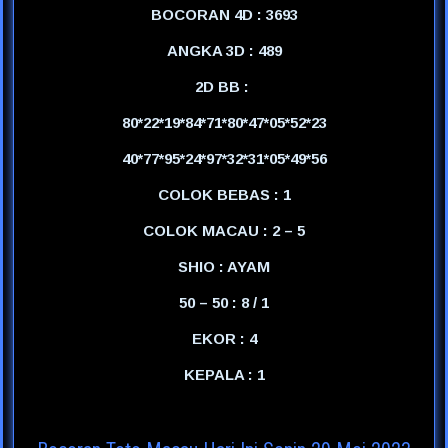
BOCORAN 4D : 3693
ANGKA 3D : 489
2D BB :
80*22*19*84*71*80*47*05*52*23
40*77*95*24*97*32*31*05*49*56
COLOK BEBAS : 1
COLOK MACAU : 2 – 5
SHIO : AYAM
50 – 50 : 8 / 1
EKOR : 4
KEPALA : 1