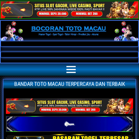
Bocoran Toto Macau AKURAT
Bocoran angka jitu toto macau paling akurat | prediksi situs agen bandar
toto macau terpercaya | nomor main macau | data keluaran macau hari ini
BANDAR TOTO MACAU TERPERCAYA DAN TERBAIK