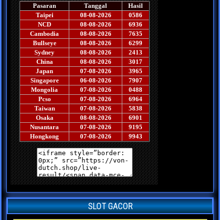
SLOT GACOR