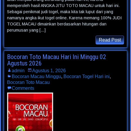
memperoleh hasil ANGKA JITU TOTO MACAU untuk hari ini.
Sebagai penikmat judi togel, maka kita tak luput dari yang
namanya angka ikut togel online. Karena memang 100% JUDI
TOGEL MACAU dimainkan berdasarkan hitungan dan
perumusan yang […]
Read Post
Bocoran Toto Macau Hari Ini Minggu 02
Agustus 2026
admin
Agustus 1, 2026
Bocoran Macau Minggu
,
Bocoran Togel Hari ini
,
Bocoran Toto Macau
Comments