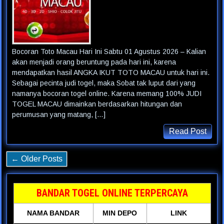
Bocoran Toto Macau Hari Ini Sabtu 01 Agustus 2026 – Kalian
akan menjadi orang beruntung pada hari ini, karena
mendapatkan hasil ANGKA IKUT TOTO MACAU untuk hari ini.
Sebagai pecinta judi togel, maka Sobat tak luput dari yang
namanya bocoran togel online. Karena memang 100% JUDI
TOGEL MACAU dimainkan berdasarkan hitungan dan
perumusan yang matang, […]
Read Post
← Older Posts
BANDAR TOGEL ONLINE TERPERCAYA
NAMA BANDAR
MIN DEPO
LINK