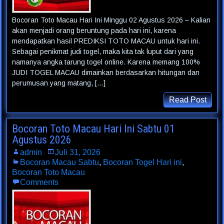
Bocoran Toto Macau Hari Ini Minggu 02 Agustus 2026 – Kalian
akan menjadi orang beruntung pada hari ini, karena
mendapatkan hasil PREDIKSI TOTO MACAU untuk hari ini.
Sebagai penikmat judi togel, maka kita tak luput dari yang
namanya angka tarung togel online. Karena memang 100%
JUDI TOGEL MACAU dimainkan berdasarkan hitungan dan
perumusan yang matang, […]
Read Post
Bocoran Toto Macau Hari Ini Sabtu 01
Agustus 2026
admin
Juli 31, 2026
Bocoran Macau Sabtu
,
Bocoran Togel Hari ini
,
Bocoran Toto Macau
Comments