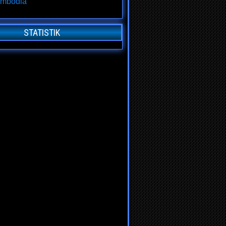
ambodia
STATISTIK