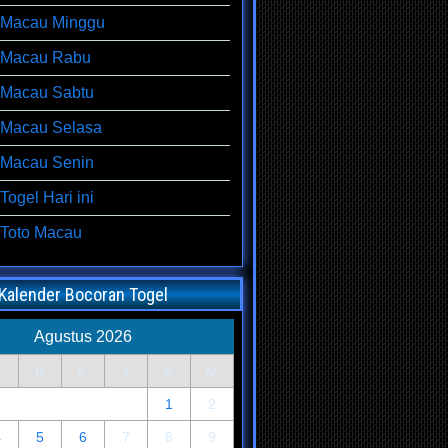
 Macau Minggu
 Macau Rabu
 Macau Sabtu
 Macau Selasa
 Macau Senin
Togel Hari ini
 Toto Macau
Kalender Bocoran Togel
Agustus 2026
S
R
K
J
S
M
1
2
4
5
6
7
8
9