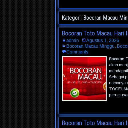
Kategori:
Bocoran Macau Min
Bocoran Toto Macau Hari I
admin
Agustus 1, 2026
Bocoran Macau Minggu
,
Bocor
Comments
Bocoran T
akan menja
mendapatk
Sebagai pe
namanya a
TOGEL MA
perumusan
Bocoran Toto Macau Hari I