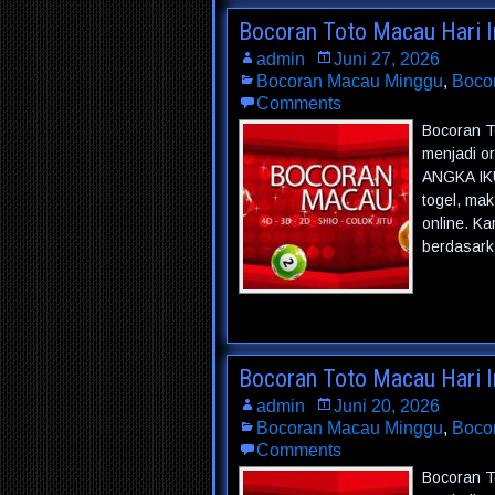
Bocoran Toto Macau Hari I
admin
Juni 27, 2026
Bocoran Macau Minggu
,
Bocor
Comments
Bocoran T
menjadi or
ANGKA IKU
togel, mak
online. 
berdasark
Bocoran Toto Macau Hari I
admin
Juni 20, 2026
Bocoran Macau Minggu
,
Bocor
Comments
Bocoran T