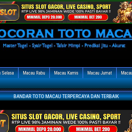
 | prediksi situs agen bandar toto macau terpercaya | nomor main macau | dat
 Selasa
Macau Rabu
Macau Kamis
Macau Jumat
Macau
BANDAR TOTO MACAU TERPERCAYA DAN TERBAIK