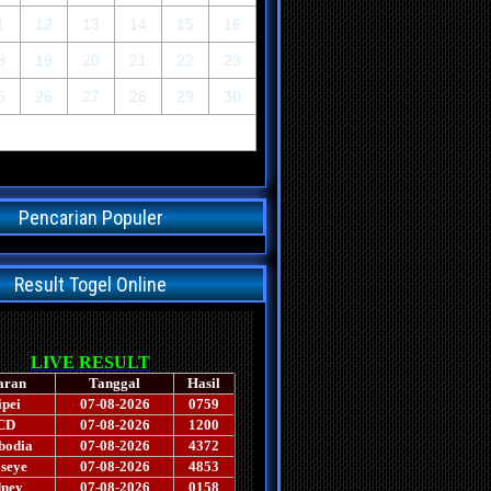
1
12
13
14
15
16
8
19
20
21
22
23
5
26
27
28
29
30
Pencarian Populer
Result Togel Online