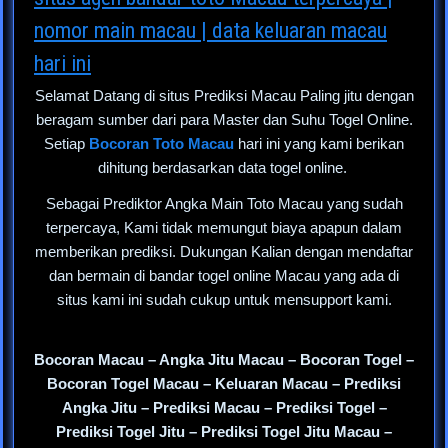
nomor main macau | data keluaran macau
hari ini
Selamat Datang di situs Prediksi Macau Paling jitu dengan
beragam sumber dari para Master dan Suhu Togel Online.
Setiap
Bocoran Toto Macau
hari ini yang kami berikan
dihitung berdasarkan data togel online.
Sebagai Prediktor Angka Main Toto Macau yang sudah
terpercaya, Kami tidak memungut biaya apapun dalam
memberikan prediksi. Dukungan Kalian dengan mendaftar
dan bermain di bandar togel online Macau yang ada di
situs kami ini sudah cukup untuk mensupport kami.
Bocoran Macau – Angka Jitu Macau – Bocoran Togel –
Bocoran Togel Macau – Keluaran Macau – Prediksi
Angka Jitu – Prediksi Macau – Prediksi Togel –
Prediksi Togel Jitu – Prediksi Togel Jitu Macau –