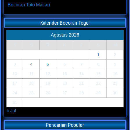
Bocoran Toto Macau
Kalender Bocoran Togel
Agustus 2026
S
S
R
K
J
S
M
1
2
3
4
5
6
7
8
9
10
11
12
13
14
15
16
17
18
19
20
21
22
23
24
25
26
27
28
29
30
31
« Jul
Pencarian Populer