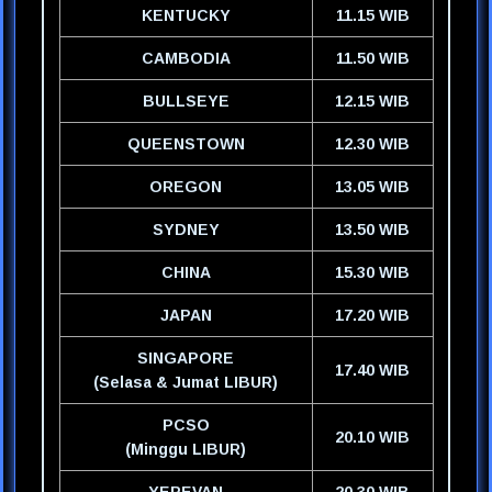
KENTUCKY
11.15 WIB
CAMBODIA
11.50 WIB
BULLSEYE
12.15 WIB
QUEENSTOWN
12.30 WIB
OREGON
13.05 WIB
SYDNEY
13.50 WIB
CHINA
15.30 WIB
JAPAN
17.20 WIB
SINGAPORE
17.40 WIB
(Selasa & Jumat LIBUR)
PCSO
20.10 WIB
(Minggu LIBUR)
YEREVAN
20.30 WIB