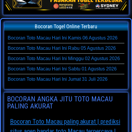
Bocoran Togel Online Terbaru
Bocoran Toto Macau Hari Ini Kamis 06 Agustus 2026
Bocoran Toto Macau Hari Ini Rabu 05 Agustus 2026
Bocoran Toto Macau Hari Ini Minggu 02 Agustus 2026
Bocoran Toto Macau Hari Ini Sabtu 01 Agustus 2026
Bocoran Toto Macau Hari Ini Jumat 31 Juli 2026
BOCORAN ANGKA JITU TOTO MACAU
PALING AKURAT
Bocoran Toto Macau paling akurat | prediksi
situs agen bandar toto Macau terpercaya |