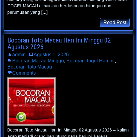
TOGEL MACAU dimainkan berdasarkan hitungan dan
perumusan yang […]
Read Post
Bocoran Toto Macau Hari Ini Minggu 02
Agustus 2026
admin
Agustus 1, 2026
Bocoran Macau Minggu
,
Bocoran Togel Hari ini
,
Bocoran Toto Macau
Comments
Bocoran Toto Macau Hari Ini Minggu 02 Agustus 2026 – Kalian
akan menjadi orang beruntung pada hari ini, karena