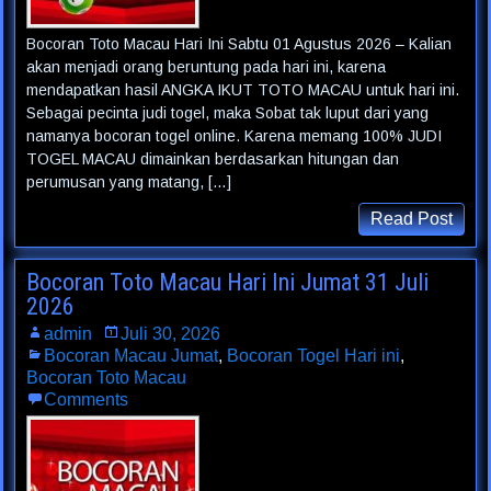
Bocoran Toto Macau Hari Ini Sabtu 01 Agustus 2026 – Kalian
akan menjadi orang beruntung pada hari ini, karena
mendapatkan hasil ANGKA IKUT TOTO MACAU untuk hari ini.
Sebagai pecinta judi togel, maka Sobat tak luput dari yang
namanya bocoran togel online. Karena memang 100% JUDI
TOGEL MACAU dimainkan berdasarkan hitungan dan
perumusan yang matang, […]
Read Post
Bocoran Toto Macau Hari Ini Jumat 31 Juli
2026
admin
Juli 30, 2026
Bocoran Macau Jumat
,
Bocoran Togel Hari ini
,
Bocoran Toto Macau
Comments