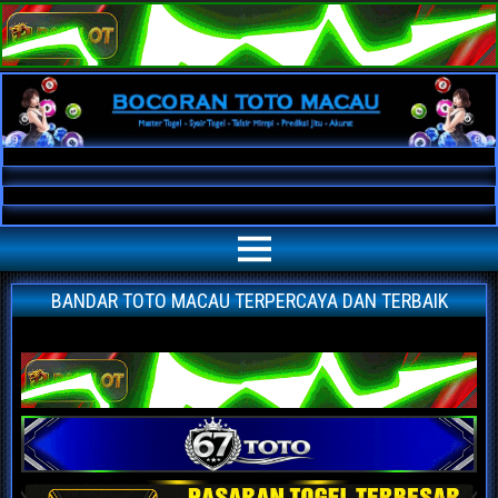
Bocoran Toto Macau AKURAT
Bocoran angka jitu toto macau paling akurat | prediksi situs agen bandar
toto macau terpercaya | nomor main macau | data keluaran macau hari ini
BANDAR TOTO MACAU TERPERCAYA DAN TERBAIK