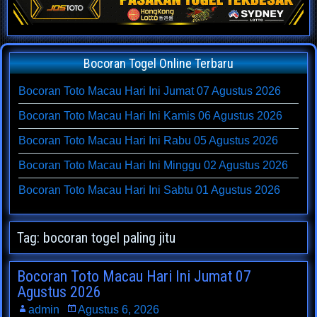
Bocoran Togel Online Terbaru
Bocoran Toto Macau Hari Ini Jumat 07 Agustus 2026
Bocoran Toto Macau Hari Ini Kamis 06 Agustus 2026
Bocoran Toto Macau Hari Ini Rabu 05 Agustus 2026
Bocoran Toto Macau Hari Ini Minggu 02 Agustus 2026
Bocoran Toto Macau Hari Ini Sabtu 01 Agustus 2026
Tag:
bocoran togel paling jitu
Bocoran Toto Macau Hari Ini Jumat 07
Agustus 2026
admin
Agustus 6, 2026