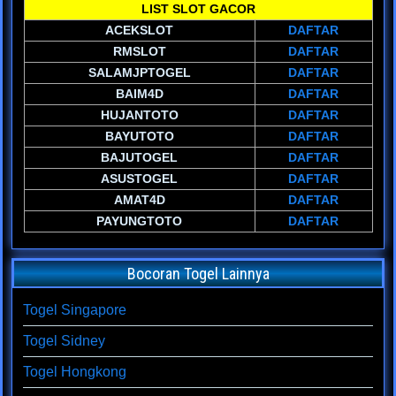
LIST SLOT GACOR
ACEKSLOT
DAFTAR
RMSLOT
DAFTAR
SALAMJPTOGEL
DAFTAR
BAIM4D
DAFTAR
HUJANTOTO
DAFTAR
BAYUTOTO
DAFTAR
BAJUTOGEL
DAFTAR
ASUSTOGEL
DAFTAR
AMAT4D
DAFTAR
PAYUNGTOTO
DAFTAR
Bocoran Togel Lainnya
Togel Singapore
Togel Sidney
Togel Hongkong