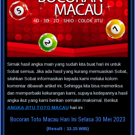
Simak hasil angka main yang sudah kita buat hari ini untuk
Sobat semua. Jika ada hasil yang kurang memuaskan Sobat,
silahkan Sobat informasikan kepada kami melalui kolom
komentar dibawah artikel ini. Sehingga kita bisa memeriksa
dan memperbaiki kekurangan kami, supaya kedepannya hasil
angka ikut yang kami berikan semakin maksimal. Berikut
ANGKA JITU TOTO MACAU
hari ini :
Bocoran Toto Macau Hari Ini Selasa 30 Mei 2023
(Result : 13.15 WIB)