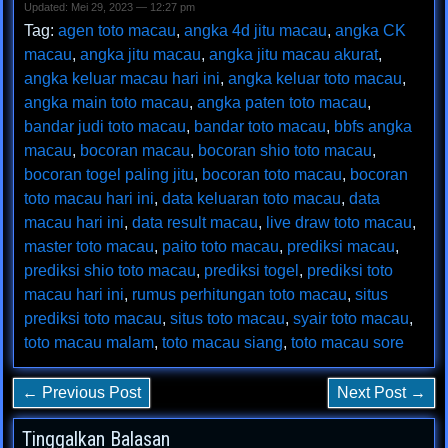
Updated: Mei 29, 2023 — 12:27 pm
Tag:
agen toto macau
,
angka 4d jitu macau
,
angka CK
macau
,
angka jitu macau
,
angka jitu macau akurat
,
angka keluar macau hari ini
,
angka keluar toto macau
,
angka main toto macau
,
angka paten toto macau
,
bandar judi toto macau
,
bandar toto macau
,
bbfs angka
macau
,
bocoran macau
,
bocoran shio toto macau
,
bocoran togel paling jitu
,
bocoran toto macau
,
bocoran
toto macau hari ini
,
data keluaran toto macau
,
data
macau hari ini
,
data result macau
,
live draw toto macau
,
master toto macau
,
paito toto macau
,
prediksi macau
,
prediksi shio toto macau
,
prediksi togel
,
prediksi toto
macau hari ini
,
rumus perhitungan toto macau
,
situs
prediksi toto macau
,
situs toto macau
,
syair toto macau
,
toto macau malam
,
toto macau siang
,
toto macau sore
← Previous Post
Next Post →
Tinggalkan Balasan