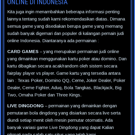
ONLINE DI INDONESIA
Kita juga ingin menambahkan beberapa informasi penting
lainnya tentang sudah kami rekomendasikan diatas. Dimana
semua game yang disediakan berupa game yang memang
sudah banyak digemari dan populer di kalangan pemain judi
online Indonesia. Diantaranya ada permainan :
CARD GAMES
– yang merupakan permainan judi online
yang dimainkan menggunakan kartu poker atau domino. Dan
kartu dibagikan secara acak/random oleh sistem secara
fairplay player vs player. Game kartu yang tersedia antara
lain : Texas Poker, Domino QQ, Ceme, Joker Dealer, Poker
Dealer, Ceme Fighter, Aduq, Bola Tangkas, Blackjack, Big
Two, Omaha Poker dan Three Kings.
LIVE DINGDONG
– permainan yang dimainkan dengan
pemutaran bola dingdong yang disiarkan secara live serta
diundi setiap menit oleh mesin pemutar otomatis. Ada
banyak variasi game Live Dingdong yang dapat Kalian
nikmati pada salah satu situs yang telah kami