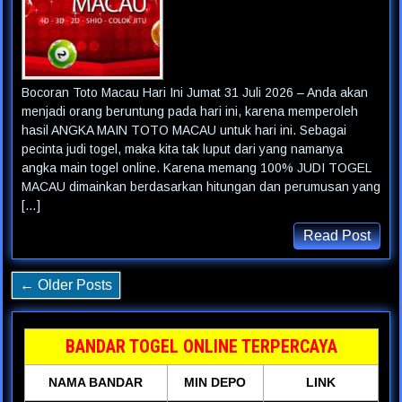
Bocoran Toto Macau Hari Ini Jumat 31 Juli 2026 – Anda akan
menjadi orang beruntung pada hari ini, karena memperoleh
hasil ANGKA MAIN TOTO MACAU untuk hari ini. Sebagai
pecinta judi togel, maka kita tak luput dari yang namanya
angka main togel online. Karena memang 100% JUDI TOGEL
MACAU dimainkan berdasarkan hitungan dan perumusan yang
[…]
Read Post
← Older Posts
BANDAR TOGEL ONLINE TERPERCAYA
NAMA BANDAR
MIN DEPO
LINK