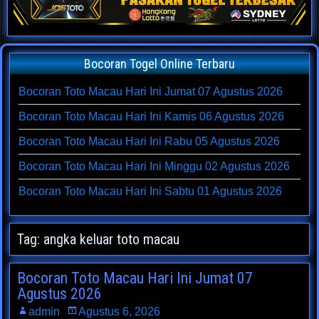
Bocoran Togel Online Terbaru
Bocoran Toto Macau Hari Ini Jumat 07 Agustus 2026
Bocoran Toto Macau Hari Ini Kamis 06 Agustus 2026
Bocoran Toto Macau Hari Ini Rabu 05 Agustus 2026
Bocoran Toto Macau Hari Ini Minggu 02 Agustus 2026
Bocoran Toto Macau Hari Ini Sabtu 01 Agustus 2026
Tag:
angka keluar toto macau
Bocoran Toto Macau Hari Ini Jumat 07
Agustus 2026
admin
Agustus 6, 2026