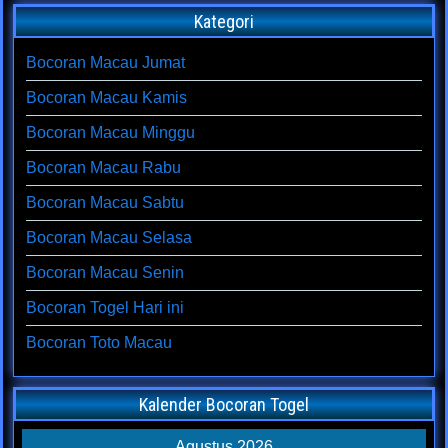
Kategori
Bocoran Macau Jumat
Bocoran Macau Kamis
Bocoran Macau Minggu
Bocoran Macau Rabu
Bocoran Macau Sabtu
Bocoran Macau Selasa
Bocoran Macau Senin
Bocoran Togel Hari ini
Bocoran Toto Macau
Kalender Bocoran Togel
Agustus 2026