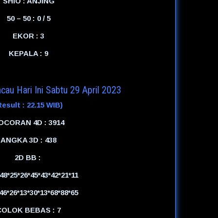
SHIO : ANJING
50 – 50 : 0 / 5
EKOR : 3
KEPALA : 9
au Hari Ini Sabtu 29 April 2023
Result : 22.15 WIB)
OCORAN 4D : 3914
ANGKA 3D : 438
2D BB :
48*25*26*45*43*42*21*11
46*26*13*30*13*68*88*65
COLOK BEBAS : 7