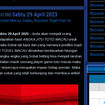
Bocoran
i Ini Sabtu 29 April 2023
Bocoran
coran Macau Sabtu
,
Bocoran Togel Hari ini
Bocoran
Bocoran
btu 29 April 2023
– Anda akan menjadi orang
Bocoran
ndapatkan hasil
ANGKA JITU TOTO MACAU
untuk
, maka Sobat tak luput dari yang namanya prediksi togel
Bocoran 
I TOGEL MACAU dimainkan berdasarkan hitungan
Bocoran
ngka-angka yang Sobat betting bisa menjadi taruhan
ma kalian masih seorang player game toto macau maka
r terpercaya merupakan impian Setiap pemain. Maka
tan sobat yang telah berkunjung dan membaca artikel
S
3