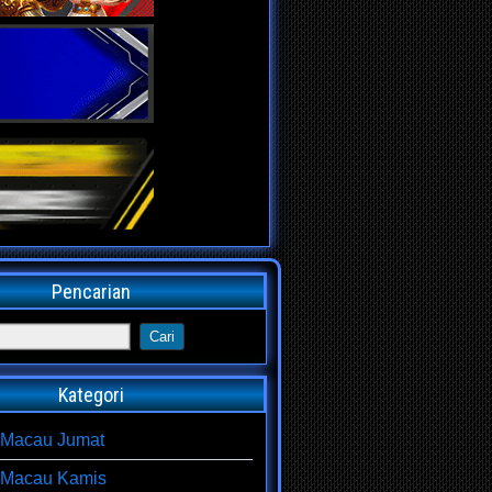
Pencarian
Kategori
 Macau Jumat
 Macau Kamis