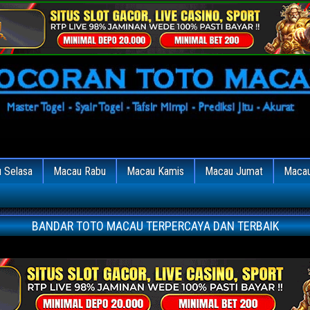
 | prediksi situs agen bandar toto macau terpercaya | nomor main macau | dat
 Selasa
Macau Rabu
Macau Kamis
Macau Jumat
Macau
BANDAR TOTO MACAU TERPERCAYA DAN TERBAIK