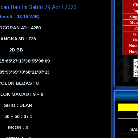
au Hari Ini Sabtu 29 April 2023
Result : 13.15 WIB)
OCORAN 4D : 4280
ANGKA 3D : 726
2D BB :
15*65*27*13*30*95*96*09
05*93*69*70*68*21*87*13
COLOK BEBAS : 8
LOK MACAU : 9 – 9
SHIO : ULAR
50 – 50 : 0 / 1
EKOR : 3
SA