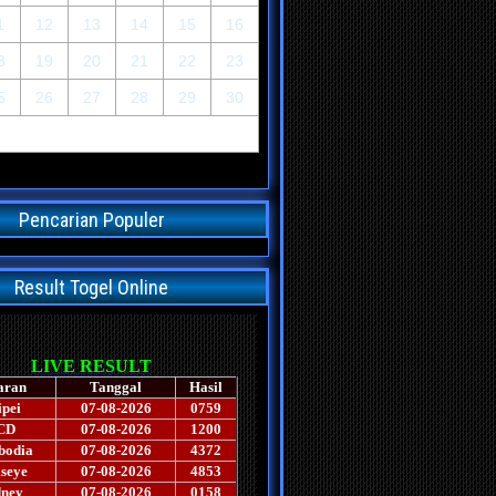
1
12
13
14
15
16
8
19
20
21
22
23
5
26
27
28
29
30
Pencarian Populer
Result Togel Online