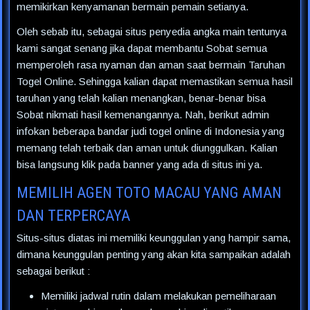
memikirkan kenyamanan bermain pemain setianya.
Oleh sebab itu, sebagai situs penyedia angka main tentunya
kami sangat senang jika dapat membantu Sobat semua
memperoleh rasa nyaman dan aman saat bermain Taruhan
Togel Online. Sehingga kalian dapat memastikan semua hasil
taruhan yang telah kalian menangkan, benar-benar bisa
Sobat nikmati hasil kemenangannya. Nah, berikut admin
infokan beberapa bandar judi togel online di Indonesia yang
memang telah terbaik dan aman untuk diunggulkan. Kalian
bisa langsung klik pada banner yang ada di situs ini ya.
MEMILIH AGEN TOTO MACAU YANG AMAN
DAN TERPERCAYA
Situs-situs diatas ini memiliki keunggulan yang hampir sama,
dimana keunggulan penting yang akan kita sampaikan adalah
sebagai berikut :
Memiliki jadwal rutin dalam melakukan pemeliharaan