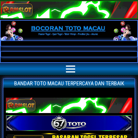
Bocoran Toto Macau AKURAT
Bocoran angka jitu toto macau paling akurat | prediksi situs agen bandar
toto macau terpercaya | nomor main macau | data keluaran macau hari ini
BANDAR TOTO MACAU TERPERCAYA DAN TERBAIK