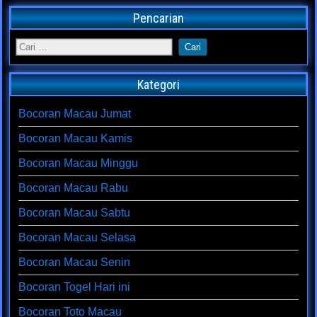
Pencarian
Kategori
Bocoran Macau Jumat
Bocoran Macau Kamis
Bocoran Macau Minggu
Bocoran Macau Rabu
Bocoran Macau Sabtu
Bocoran Macau Selasa
Bocoran Macau Senin
Bocoran Togel Hari ini
Bocoran Toto Macau