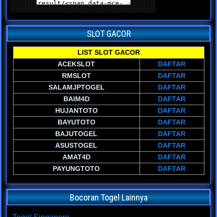
SLOT GACOR
LIST SLOT GACOR
ACEKSLOT
DAFTAR
RMSLOT
DAFTAR
SALAMJPTOGEL
DAFTAR
BAIM4D
DAFTAR
HUJANTOTO
DAFTAR
BAYUTOTO
DAFTAR
BAJUTOGEL
DAFTAR
ASUSTOGEL
DAFTAR
AMAT4D
DAFTAR
PAYUNGTOTO
DAFTAR
Bocoran Togel Lainnya