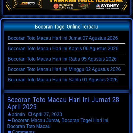
Bocoran Togel Online Terbaru
Bocoran Toto Macau Hari Ini Jumat 07 Agustus 2026
Bocoran Toto Macau Hari Ini Kamis 06 Agustus 2026
Bocoran Toto Macau Hari Ini Rabu 05 Agustus 2026
Bocoran Toto Macau Hari Ini Minggu 02 Agustus 2026
Bocoran Toto Macau Hari Ini Sabtu 01 Agustus 2026
Bocoran Toto Macau Hari Ini Jumat 28
April 2023
admin
April 27, 2023
Bocoran Macau Jumat
,
Bocoran Togel Hari ini
,
Bocoran Toto Macau
Comments