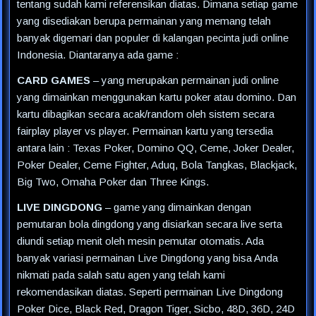
tentang sudah kami referensikan diatas. Dimana setiap game
yang disediakan berupa permainan yang memang telah
banyak digemari dan populer di kalangan pecinta judi online
Indonesia. Diantaranya ada game :
CARD GAMES
– yang merupakan permainan judi online
yang dimainkan menggunakan kartu poker atau domino. Dan
kartu dibagikan secara acak/random oleh sistem secara
fairplay player vs player. Permainan kartu yang tersedia
antara lain : Texas Poker, Domino QQ, Ceme, Joker Dealer,
Poker Dealer, Ceme Fighter, Aduq, Bola Tangkas, Blackjack,
Big Two, Omaha Poker dan Three Kings.
LIVE DINGDONG
– game yang dimainkan dengan
pemutaran bola dingdong yang disiarkan secara live serta
diundi setiap menit oleh mesin pemutar otomatis. Ada
banyak variasi permainan Live Dingdong yang bisa Anda
nikmati pada salah satu agen yang telah kami
rekomendasikan diatas. Seperti permainan Live Dingdong
Poker Dice, Black Red, Dragon Tiger, Sicbo, 48D, 36D, 24D