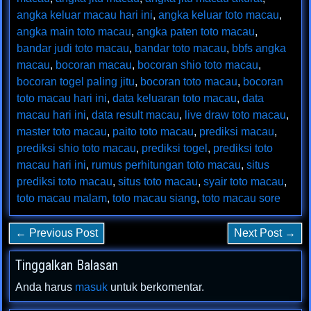
angka keluar macau hari ini
,
angka keluar toto macau
,
angka main toto macau
,
angka paten toto macau
,
bandar judi toto macau
,
bandar toto macau
,
bbfs angka
macau
,
bocoran macau
,
bocoran shio toto macau
,
bocoran togel paling jitu
,
bocoran toto macau
,
bocoran
toto macau hari ini
,
data keluaran toto macau
,
data
macau hari ini
,
data result macau
,
live draw toto macau
,
master toto macau
,
paito toto macau
,
prediksi macau
,
prediksi shio toto macau
,
prediksi togel
,
prediksi toto
macau hari ini
,
rumus perhitungan toto macau
,
situs
prediksi toto macau
,
situs toto macau
,
syair toto macau
,
toto macau malam
,
toto macau siang
,
toto macau sore
← Previous Post
Next Post →
Tinggalkan Balasan
Anda harus
masuk
untuk berkomentar.