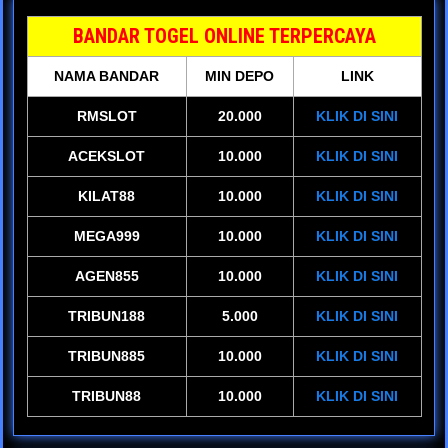
BANDAR TOGEL ONLINE TERPERCAYA
NAMA BANDAR
MIN DEPO
LINK
RMSLOT
20.000
KLIK DI SINI
ACEKSLOT
10.000
KLIK DI SINI
KILAT88
10.000
KLIK DI SINI
MEGA999
10.000
KLIK DI SINI
AGEN855
10.000
KLIK DI SINI
TRIBUN188
5.000
KLIK DI SINI
TRIBUN885
10.000
KLIK DI SINI
TRIBUN88
10.000
KLIK DI SINI