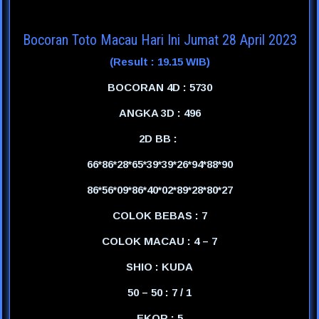
Bocoran Toto Macau Hari Ini Jumat 28 April 2023
(Result : 19.15 WIB)
BOCORAN 4D : 5730
ANGKA 3D : 496
2D BB :
66*86*28*65*39*39*26*94*88*90
86*56*09*86*40*02*89*28*80*27
COLOK BEBAS : 7
COLOK MACAU : 4 – 7
SHIO : KUDA
50 – 50 : 7 / 1
EKOR : 5