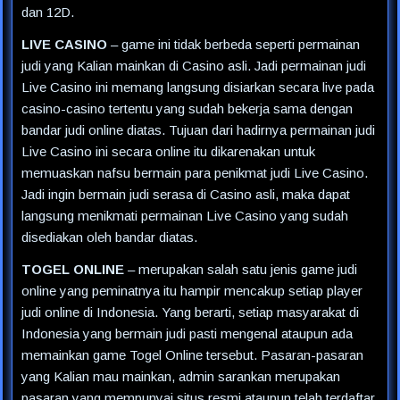
dan 12D.
LIVE CASINO
– game ini tidak berbeda seperti permainan
judi yang Kalian mainkan di Casino asli. Jadi permainan judi
Live Casino ini memang langsung disiarkan secara live pada
casino-casino tertentu yang sudah bekerja sama dengan
bandar judi online diatas. Tujuan dari hadirnya permainan judi
Live Casino ini secara online itu dikarenakan untuk
memuaskan nafsu bermain para penikmat judi Live Casino.
Jadi ingin bermain judi serasa di Casino asli, maka dapat
langsung menikmati permainan Live Casino yang sudah
disediakan oleh bandar diatas.
TOGEL ONLINE
– merupakan salah satu jenis game judi
online yang peminatnya itu hampir mencakup setiap player
judi online di Indonesia. Yang berarti, setiap masyarakat di
Indonesia yang bermain judi pasti mengenal ataupun ada
memainkan game Togel Online tersebut. Pasaran-pasaran
yang Kalian mau mainkan, admin sarankan merupakan
pasaran yang mempunyai situs resmi ataupun telah terdaftar