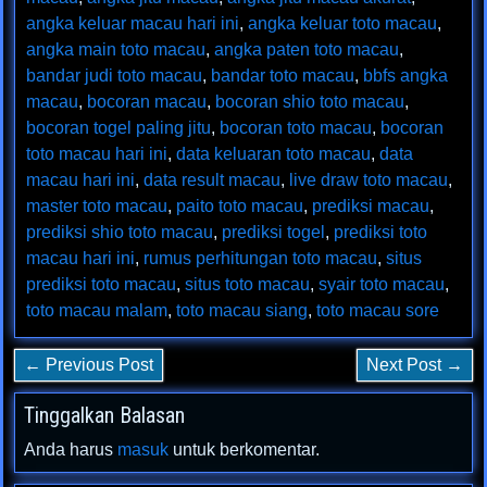
angka keluar macau hari ini
,
angka keluar toto macau
,
angka main toto macau
,
angka paten toto macau
,
bandar judi toto macau
,
bandar toto macau
,
bbfs angka
macau
,
bocoran macau
,
bocoran shio toto macau
,
bocoran togel paling jitu
,
bocoran toto macau
,
bocoran
toto macau hari ini
,
data keluaran toto macau
,
data
macau hari ini
,
data result macau
,
live draw toto macau
,
master toto macau
,
paito toto macau
,
prediksi macau
,
prediksi shio toto macau
,
prediksi togel
,
prediksi toto
macau hari ini
,
rumus perhitungan toto macau
,
situs
prediksi toto macau
,
situs toto macau
,
syair toto macau
,
toto macau malam
,
toto macau siang
,
toto macau sore
← Previous Post
Next Post →
Tinggalkan Balasan
Anda harus
masuk
untuk berkomentar.