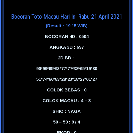
Bocoran Toto Macau Hari Ini Rabu 21 April 2021
(Result : 19.15 WIB)
BOCORAN 4D : 0504
ANGKA 3D : 697
2D BB :
90*99*65*93*77*77*38*65*19*80
51*74*66*83*28*23*18*27*01*27
COLOK BEBAS : 0
COLOK MACAU : 4 – 8
SHIO : NAGA
50 – 50 : 9 / 4
EKOR : 0