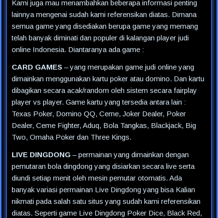
Kami juga mau menambahkan beberapa informasi penting
lainnya mengenai sudah kami referensikan diatas. Dimana
semua game yang disediakan berupa game yang memang
telah banyak diminati dan populer di kalangan player judi
online Indonesia. Diantaranya ada game :
CARD GAMES
– yang merupakan game judi online yang
dimainkan menggunakan kartu poker atau domino. Dan kartu
dibagikan secara acak/random oleh sistem secara fairplay
player vs player. Game kartu yang tersedia antara lain :
Texas Poker, Domino QQ, Ceme, Joker Dealer, Poker
Dealer, Ceme Fighter, Aduq, Bola Tangkas, Blackjack, Big
Two, Omaha Poker dan Three Kings.
LIVE DINGDONG
– permainan yang dimainkan dengan
pemutaran bola dingdong yang disiarkan secara live serta
diundi setiap menit oleh mesin pemutar otomatis. Ada
banyak variasi permainan Live Dingdong yang bisa Kalian
nikmati pada salah satu situs yang sudah kami referensikan
diatas. Seperti game Live Dingdong Poker Dice, Black Red,