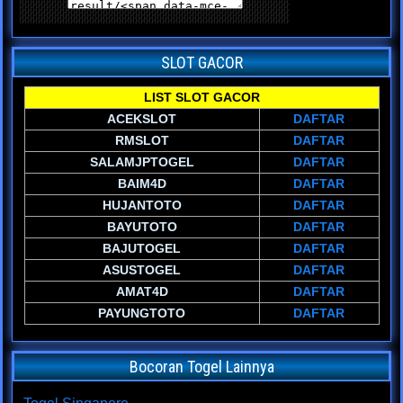
SLOT GACOR
LIST SLOT GACOR
ACEKSLOT
DAFTAR
RMSLOT
DAFTAR
SALAMJPTOGEL
DAFTAR
BAIM4D
DAFTAR
HUJANTOTO
DAFTAR
BAYUTOTO
DAFTAR
BAJUTOGEL
DAFTAR
ASUSTOGEL
DAFTAR
AMAT4D
DAFTAR
PAYUNGTOTO
DAFTAR
Bocoran Togel Lainnya