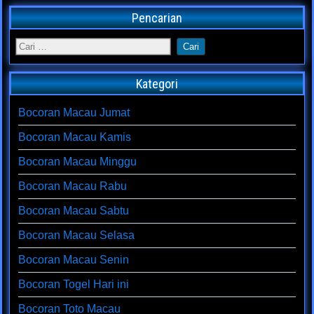
Pencarian
Kategori
Bocoran Macau Jumat
Bocoran Macau Kamis
Bocoran Macau Minggu
Bocoran Macau Rabu
Bocoran Macau Sabtu
Bocoran Macau Selasa
Bocoran Macau Senin
Bocoran Togel Hari ini
Bocoran Toto Macau