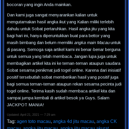
bocoran yang ingin Anda mainkan.
Dan kami juga sangat menyarankan kalian untuk
mengutamakan hasil angka ikut yang Kalian miliki terlebih
dahulu untuk Sobat pertaruhkan. Hasil angka jitu yang kita
bagi hari ini, hanya diperuntukkan buat para bettor yang
masih bimbang dan belum memiliki
angka main Macau
untuk
di pasang. Semoga saja artikel kami ini benar-benar berguna
untuk semua yang telah membaca. Jangan lupa juga untuk
membagikan artikel kita ini ke teman-teman ataupun saudara
Sobat sesama penikmat judi togel online. Karena dari inisiatif
positif tersebutlah sobat memberikan hasil yang positif juga
bagi semua teman-teman ataupun rekan sesama pecinta judi
togel online. Terima kasih sudah membaca artikel kita dan
sampai jumpa kembali di artikel besok ya Guys. Salam
JACKPOT MANIA!
Updated: April 21, 2021 — 7:29 am
Tag:
agen toto macau
,
angka 4d jitu macau
,
angka CK
macau
,
angka jitu macau
,
angka jitu macau akurat
,