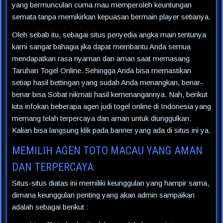
yang bermunculan cuma mau memperoleh keuntungan
semata tanpa memikirkan kepuasan bermain player setianya.
Oleh sebab itu, sebagai situs penyedia angka main tentunya
kami sangat bahagia jika dapat membantu Anda semua
mendapatkan rasa nyaman dan aman saat memasang
Taruhan Togel Online. Sehingga Anda bisa memastikan
setiap hasil bettingan yang sudah Anda menangkan, benar-
benar bisa Sobat nikmati hasil kemenangannya. Nah, berikut
kita infokan beberapa agen judi togel online di Indonesia yang
memang telah terpercaya dan aman untuk diunggulkan.
Kalian bisa langsung klik pada banner yang ada di situs ini ya.
MEMILIH AGEN TOTO MACAU YANG AMAN
DAN TERPERCAYA
Situs-situs diatas ini memiliki keunggulan yang hampir sama,
dimana keunggulan penting yang akan admin sampaikan
adalah sebagai berikut :