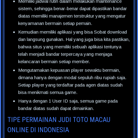
Memiliki jadwal rutin dalam melakukan maintenance
sistem, sehingga benar-benar dapat dipastikan bandar
diatas memiliki manajemen terstruktur yang mengatur
kenyamanan bermain setiap pemain.
Kemudian memiliki aplikasi yang bisa Sobat download
dan langsung gunakan. Hal yang juga bisa kita pastikan,
bahwa situs yang memiliki sebuah aplikasi tentunya
telah menjadi bandar terpercaya yang menjaga
kelancaran bermain setiap member.
Mengutamakan kepuasan player sewaktu bermain,
dimana hanya dengan modal sepuluh ribu rupiah saja.
Setiap player yang terdaftar pada agen diatas sudah
bisa menikmati semua game.
Hanya dengan 1 User ID saja, semua game pada
bandar diatas sudah dapat dimainkan.
TIPE PERMAINAN JUDI TOTO MACAU
ONLINE DI INDONESIA