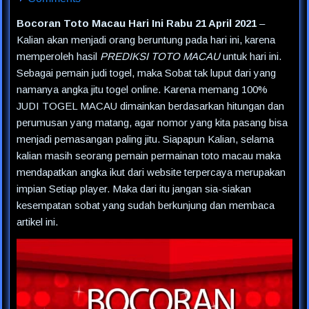
Bocoran Toto Macau Hari Ini Rabu 21 April 2021
–
Kalian akan menjadi orang beruntung pada hari ini, karena
memperoleh hasil
PREDIKSI TOTO MACAU
untuk hari ini.
Sebagai pemain judi togel, maka Sobat tak luput dari yang
namanya angka jitu togel online. Karena memang 100%
JUDI TOGEL MACAU dimainkan berdasarkan hitungan dan
perumusan yang matang, agar nomor yang kita pasang bisa
menjadi pemasangan paling jitu. Siapapun Kalian, selama
kalian masih seorang pemain permainan toto macau maka
mendapatkan angka ikut dari website terpercaya merupakan
impian Setiap player. Maka dari itu jangan sia-siakan
kesempatan sobat yang sudah berkunjung dan membaca
artikel ini.