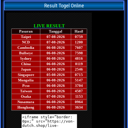
Result Togel Online