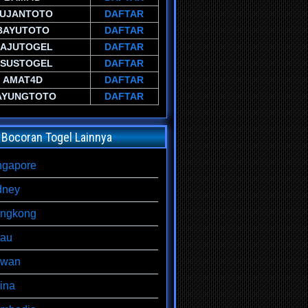
UJANTOTO
DAFTAR
BAYUTOTO
DAFTAR
AJUTOGEL
DAFTAR
SUSTOGEL
DAFTAR
AMAT4D
DAFTAR
AYUNGTOTO
DAFTAR
Bocoran Togel Lainnya
ngapore
dney
ongkong
cau
iwan
ina