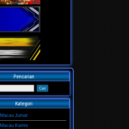
Pencarian
Kategori
 Macau Jumat
 Macau Kamis