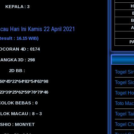
H
KEPALA : 3
B
A
au Hari Ini Kamis 22 April 2021
Result : 16.15 WIB)
P
OCORAN 4D : 0174
ANGKA 3D : 298
2D BB :
Togel Si
60*45*22*64*83*54*63*98
Togel Si
23*39*25*62*59*76*79*46
Togel H
COLOK BEBAS : 0
Toto Ma
LOK MACAU : 8 – 3
Togel Ta
SHIO : MONYET
Togel Ch