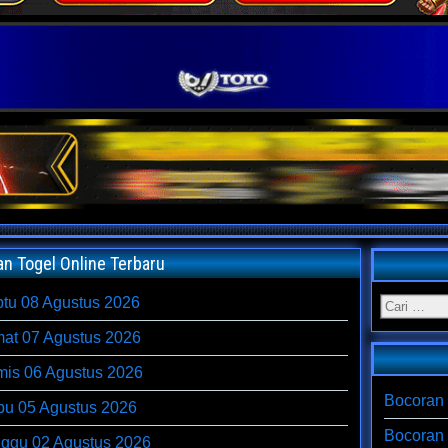
n Togel Online Terbaru
btu 08 Agustus 2026
mat 07 Agustus 2026
mis 06 Agustus 2026
Bocoran
bu 05 Agustus 2026
Bocoran
nggu 02 Agustus 2026