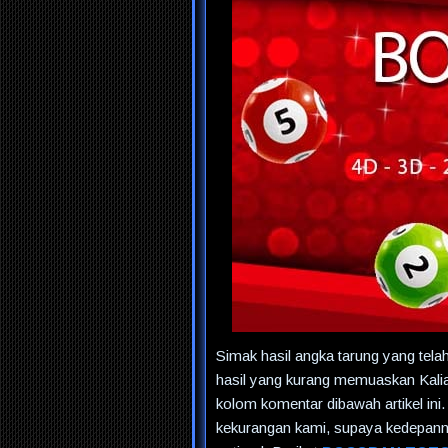
Simak hasil angka tarung yang telah
hasil yang kurang memuaskan Kalia
kolom komentar dibawah artikel in
kekurangan kami, supaya kedepann