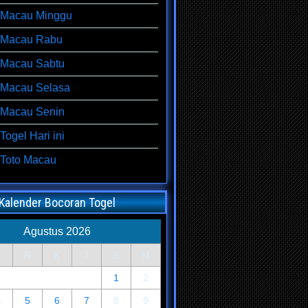
 Macau Minggu
 Macau Rabu
 Macau Sabtu
 Macau Selasa
 Macau Senin
Togel Hari ini
 Toto Macau
Kalender Bocoran Togel
Agustus 2026
S
R
K
J
S
M
1
2
4
5
6
7
8
9