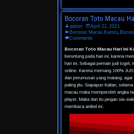
Bocoran Toto Macau Har
admin
April 21, 2021
Bocoran Macau Kamis
,
Bocora
Comments
Bocoran Toto Macau Hari Ini Ka
beruntung pada hari ini, karena me
hari ini. Sebagai pemain judi togel,
online. Karena memang 100% JUD
dan perumusan yang matang, agar a
paling jitu. Siapapun Kalian, sela
macau maka memperoleh angka taru
player. Maka dari itu jangan sia-si
membaca artikel ini.