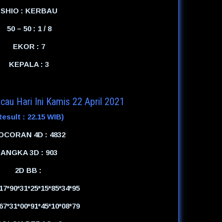
SHIO : KERBAU
50 – 50 : 1 / 8
EKOR : 7
KEPALA : 3
au Hari Ini Kamis 22 April 2021
Result : 22.15 WIB)
OCORAN 4D : 4832
ANGKA 3D : 903
2D BB :
17*90*31*25*15*85*34*95
67*31*00*91*45*10*08*79