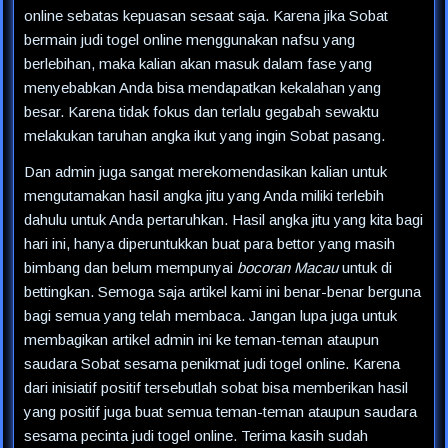
online sebatas kepuasan sesaat saja. Karena jika Sobat
bermain judi togel online menggunakan nafsu yang
berlebihan, maka kalian akan masuk dalam fase yang
menyebabkan Anda bisa mendapatkan kekalahan yang
besar. Karena tidak fokus dan terlalu gegabah sewaktu
melakukan taruhan angka ikut yang ingin Sobat pasang.
Dan admin juga sangat merekomendasikan kalian untuk
mengutamakan hasil angka jitu yang Anda miliki terlebih
dahulu untuk Anda pertaruhkan. Hasil angka jitu yang kita bagi
hari ini, hanya diperuntukkan buat para bettor yang masih
bimbang dan belum mempunyai
bocoran Macau
untuk di
bettingkan. Semoga saja artikel kami ini benar-benar berguna
bagi semua yang telah membaca. Jangan lupa juga untuk
membagikan artikel admin ini ke teman-teman ataupun
saudara Sobat sesama penikmat judi togel online. Karena
dari inisiatif positif tersebutlah sobat bisa memberikan hasil
yang positif juga buat semua teman-teman ataupun saudara
sesama pecinta judi togel online. Terima kasih sudah