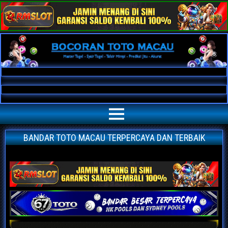
Bocoran Toto Macau AKURAT
Bocoran angka jitu toto macau paling akurat | prediksi situs agen bandar
toto macau terpercaya | nomor main macau | data keluaran macau hari ini
BANDAR TOTO MACAU TERPERCAYA DAN TERBAIK