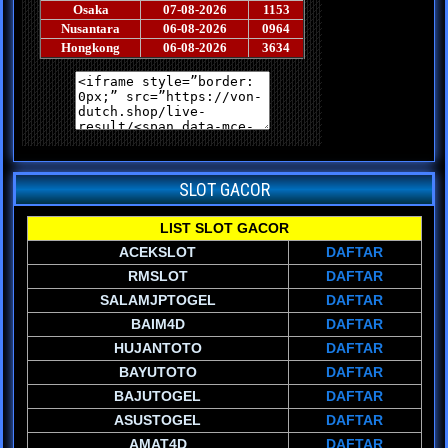
SLOT GACOR
LIST SLOT GACOR
ACEKSLOT
DAFTAR
RMSLOT
DAFTAR
SALAMJPTOGEL
DAFTAR
BAIM4D
DAFTAR
HUJANTOTO
DAFTAR
BAYUTOTO
DAFTAR
BAJUTOGEL
DAFTAR
ASUSTOGEL
DAFTAR
AMAT4D
DAFTAR