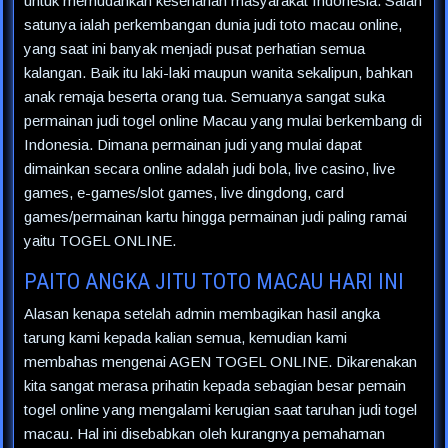
untuk memudahkan keseharian masyarakat Indonesia. Salah
satunya ialah perkembangan dunia judi toto macau online,
yang saat ini banyak menjadi pusat perhatian semua
kalangan. Baik itu laki-laki maupun wanita sekalipun, bahkan
anak remaja beserta orang tua. Semuanya sangat suka
permainan judi togel online Macau yang mulai berkembang di
Indonesia. Dimana permainan judi yang mulai dapat
dimainkan secara online adalah judi bola, live casino, live
games, e-games/slot games, live dingdong, card
games/permainan kartu hingga permainan judi paling ramai
yaitu TOGEL ONLINE.
PAITO ANGKA JITU TOTO MACAU HARI INI
Alasan kenapa setelah admin membagikan hasil angka
tarung kami kepada kalian semua, kemudian kami
membahas mengenai AGEN TOGEL ONLINE. Dikarenakan
kita sangat merasa prihatin kepada sebagian besar pemain
togel online yang mengalami kerugian saat taruhan judi togel
macau. Hal ini disebabkan oleh kurangnya pemahaman