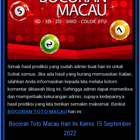
Simak hasil prediksi yang sudah admin buat hari ini untuk
Sobat semua. Jika ada hasil yang kurang memuaskan Kalian,
silahkan Anda informasikan kepada kita melalui kolom
komentar dibawah blog ini. Sehingga admin dapat memeriksa
dan memperbaiki kekurangan admin, supaya kedepannya
hasil prediksi yang kita berikan semakin maksimal. Berikut
BOCORAN TOTO MACAU
hari ini :
Bocoran Toto Macau Hari Ini Kamis 15 September
2022