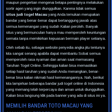
maupun pengertian mengenai betapa pentingnya melakukan
sortir agen yang ingin diunggulkan. Karena tidak semua
situs judi togel Macau
yang Anda temukan merupakan
bandar yang benar-benar dapat bertanggung jawab atas
semua kemenangan yang sudah Kalian peroleh. Banyak
situs yang bermunculan hanya mau memperoleh keuntungan
semata tanpa memikirkan kepuasan bermain player setianya.
Oleh sebab itu, sebagai website penyedia angka jitu tentunya
kita sangat senang apabila dapat membantu Sobat semua
memperoleh rasa nyaman dan aman saat memasang
Taruhan Togel Online. Sehingga kalian bisa memastikan
setiap hasil taruhan yang sudah Anda menangkan, benar-
benar bisa kalian nikmati hasil kemenangannya. Nah, berikut
kita lampirkan beberapa bandar judi togel online di Indonesia
yang memang telah terpercaya dan aman untuk diunggulkan.
Kalian bisa langsung klik pada banner yang ada di situs ini ya.
MEMILIH BANDAR TOTO MACAU YANG