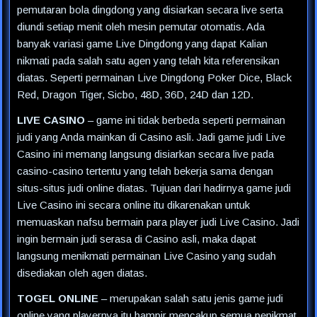
pemutaran bola dingdong yang disiarkan secara live serta
diundi setiap menit oleh mesin pemutar otomatis. Ada
banyak variasi game Live Dingdong yang dapat Kalian
nikmati pada salah satu agen yang telah kita referensikan
diatas. Seperti permainan Live Dingdong Poker Dice, Black
Red, Dragon Tiger, Sicbo, 48D, 36D, 24D dan 12D.
LIVE CASINO
– game ini tidak berbeda seperti permainan
judi yang Anda mainkan di Casino asli. Jadi game judi Live
Casino ini memang langsung disiarkan secara live pada
casino-casino tertentu yang telah bekerja sama dengan
situs-situs judi online diatas. Tujuan dari hadirnya game judi
Live Casino ini secara online itu dikarenakan untuk
memuaskan nafsu bermain para player judi Live Casino. Jadi
ingin bermain judi serasa di Casino asli, maka dapat
langsung menikmati permainan Live Casino yang sudah
disediakan oleh agen diatas.
TOGEL ONLINE
– merupakan salah satu jenis game judi
online yang playernya itu hampir mencakup semua penikmat