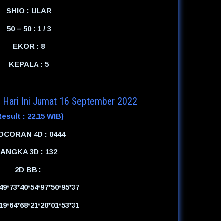
SHIO : ULAR
50 – 50 : 1 / 3
EKOR : 8
KEPALA : 5
 Hari Ini Jumat 16 September 2022
Result : 22.15 WIB)
OCORAN 4D : 0444
ANGKA 3D : 132
2D BB :
49*73*40*54*97*50*95*37
19*64*68*21*20*01*53*31