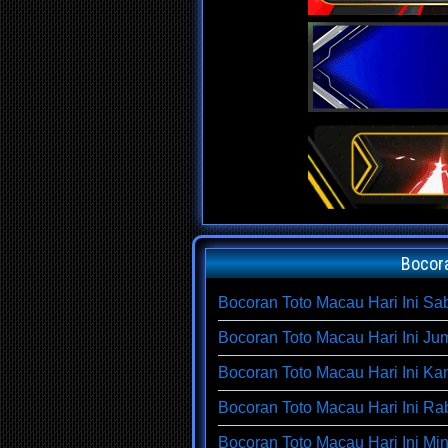
Bocora
Bocoran Toto Macau Hari Ini Sa
Bocoran Toto Macau Hari Ini Ju
Bocoran Toto Macau Hari Ini Ka
Bocoran Toto Macau Hari Ini Ra
Bocoran Toto Macau Hari Ini Mi