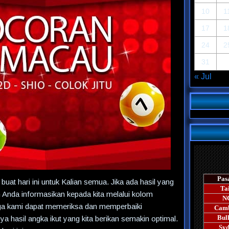
10
1
17
1
24
2
31
« Jul
buat hari ini untuk Kalian semua. Jika ada hasil yang
Anda informasikan kepada kita melalui kolom
gga kami dapat memeriksa dan memperbaiki
 hasil angka ikut yang kita berikan semakin optimal.