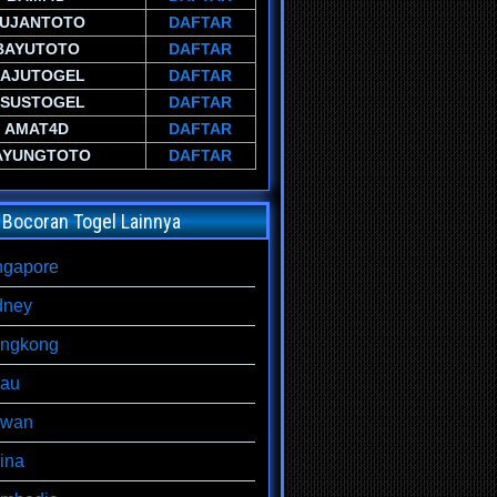
UJANTOTO
DAFTAR
BAYUTOTO
DAFTAR
AJUTOGEL
DAFTAR
SUSTOGEL
DAFTAR
AMAT4D
DAFTAR
AYUNGTOTO
DAFTAR
Bocoran Togel Lainnya
ngapore
dney
ongkong
cau
iwan
ina