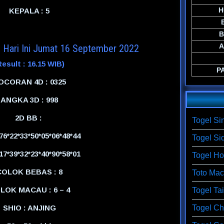
H
KEPALA : 5
B
A
 Hari Ini Jumat 16 September 2022
Result : 16.15 WIB)
P
OCORAN 4D : 0325
ANGKA 3D : 998
2D BB :
Togel Si
76*22*33*50*05*06*48*44
Togel Si
17*39*32*23*40*90*58*01
Togel H
COLOK BEBAS : 8
Toto Ma
LOK MACAU : 6 – 4
Togel Ta
SHIO : ANJING
Togel Ch