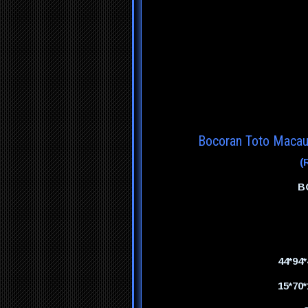
Bocoran Toto Macau
(
B
44*94*
15*70*