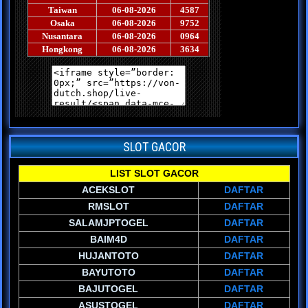
SLOT GACOR
LIST SLOT GACOR
ACEKSLOT
DAFTAR
RMSLOT
DAFTAR
SALAMJPTOGEL
DAFTAR
BAIM4D
DAFTAR
HUJANTOTO
DAFTAR
BAYUTOTO
DAFTAR
BAJUTOGEL
DAFTAR
ASUSTOGEL
DAFTAR