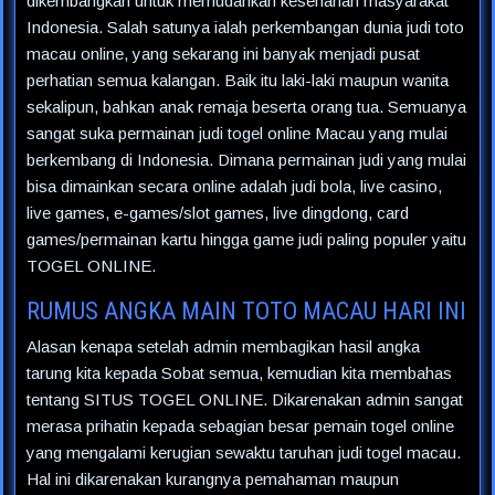
dikembangkan untuk memudahkan keseharian masyarakat
Indonesia. Salah satunya ialah perkembangan dunia judi toto
macau online, yang sekarang ini banyak menjadi pusat
perhatian semua kalangan. Baik itu laki-laki maupun wanita
sekalipun, bahkan anak remaja beserta orang tua. Semuanya
sangat suka permainan judi togel online Macau yang mulai
berkembang di Indonesia. Dimana permainan judi yang mulai
bisa dimainkan secara online adalah judi bola, live casino,
live games, e-games/slot games, live dingdong, card
games/permainan kartu hingga game judi paling populer yaitu
TOGEL ONLINE.
RUMUS ANGKA MAIN TOTO MACAU HARI INI
Alasan kenapa setelah admin membagikan hasil angka
tarung kita kepada Sobat semua, kemudian kita membahas
tentang SITUS TOGEL ONLINE. Dikarenakan admin sangat
merasa prihatin kepada sebagian besar pemain togel online
yang mengalami kerugian sewaktu taruhan judi togel macau.
Hal ini dikarenakan kurangnya pemahaman maupun