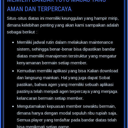
AMAN DAN TERPERCAYA
Situs-situs diatas ini memiliki keunggulan yang hampir mirip,
dimana kelebihan penting yang akan kami sampaikan adalah
sebagai berikut :
Memiliki jadwal rutin dalam melakukan maintenance
sistem, sehingga benar-benar bisa dipastikan bandar
diatas memiliki manajemen terstruktur yang mengatur
kenyamanan bermain setiap member.
Kemudian memiliki aplikasi yang bisa Kalian download
dan langsung mainkan. Hal yang juga dapat Sobat
pastikan, bahwa agen yang memiliki sebuah aplikasi
pastinya telah menjadi agen terpercaya yang menjaga
kelancaran bermain setiap member.
Mengutamakan kepuasan member sewaktu bermain,
dimana hanya dengan modal sepuluh ribu rupiah saja.
Semua player yang terdaftar pada bandar diatas telah
bisa menikmati setiap game.