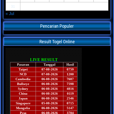
31
« Jul
Pencarian Populer
Result Togel Online