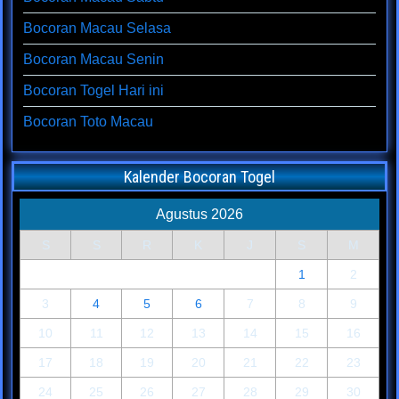
Bocoran Macau Selasa
Bocoran Macau Senin
Bocoran Togel Hari ini
Bocoran Toto Macau
Kalender Bocoran Togel
Agustus 2026
S
S
R
K
J
S
M
1
2
3
4
5
6
7
8
9
10
11
12
13
14
15
16
17
18
19
20
21
22
23
24
25
26
27
28
29
30