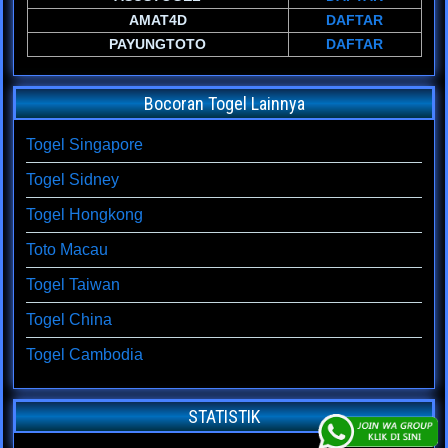
AMAT4D
DAFTAR
PAYUNGTOTO
DAFTAR
Bocoran Togel Lainnya
Togel Singapore
Togel Sidney
Togel Hongkong
Toto Macau
Togel Taiwan
Togel China
Togel Cambodia
STATISTIK