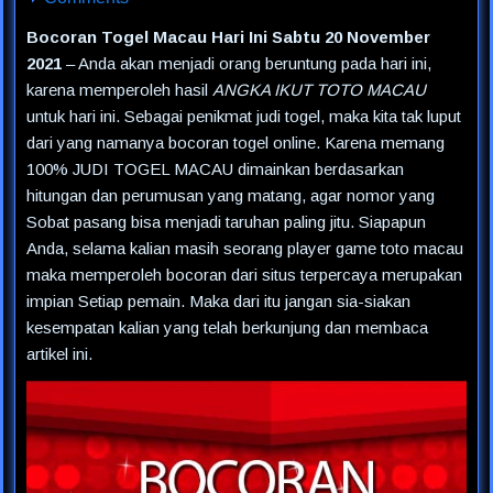
Bocoran Togel Macau Hari Ini Sabtu 20 November
2021
– Anda akan menjadi orang beruntung pada hari ini,
karena memperoleh hasil
ANGKA IKUT TOTO MACAU
untuk hari ini. Sebagai penikmat judi togel, maka kita tak luput
dari yang namanya bocoran togel online. Karena memang
100% JUDI TOGEL MACAU dimainkan berdasarkan
hitungan dan perumusan yang matang, agar nomor yang
Sobat pasang bisa menjadi taruhan paling jitu. Siapapun
Anda, selama kalian masih seorang player game toto macau
maka memperoleh bocoran dari situs terpercaya merupakan
impian Setiap pemain. Maka dari itu jangan sia-siakan
kesempatan kalian yang telah berkunjung dan membaca
artikel ini.