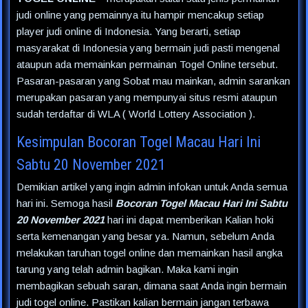
judi online yang pemainnya itu hampir mencakup setiap
player judi online di Indonesia. Yang berarti, setiap
masyarakat di Indonesia yang bermain judi pasti mengenal
ataupun ada memainkan permainan Togel Online tersebut.
Pasaran-pasaran yang Sobat mau mainkan, admin sarankan
merupakan pasaran yang mempunyai situs resmi ataupun
sudah terdaftar di WLA ( World Lottery Association ).
Kesimpulan Bocoran Togel Macau Hari Ini
Sabtu 20 November 2021
Demikian artikel yang ingin admin infokan untuk Anda semua
hari ini. Semoga hasil
Bocoran Togel Macau Hari Ini Sabtu
20 November 2021
hari ini dapat memberikan Kalian hoki
serta kemenangan yang besar ya. Namun, sebelum Anda
melakukan taruhan togel online dan memainkan hasil angka
tarung yang telah admin bagikan. Maka kami ingin
membagikan sebuah saran, dimana saat Anda ingin bermain
judi togel online. Pastikan kalian bermain jangan terbawa