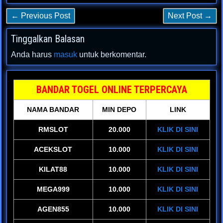
← Previous Post
Next Post →
Tinggalkan Balasan
Anda harus
masuk
untuk berkomentar.
BANDAR TOGEL ONLINE TERPERCAYA
NAMA BANDAR
MIN DEPO
LINK
RMSLOT
20.000
KLIK DI SINI
ACEKSLOT
10.000
KLIK DI SINI
KILAT88
10.000
KLIK DI SINI
MEGA999
10.000
KLIK DI SINI
AGEN855
10.000
KLIK DI SINI