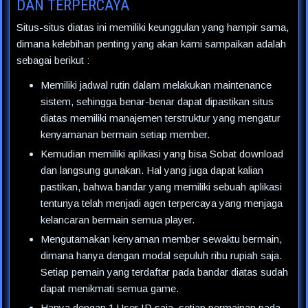
DAN TERPERCAYA
Situs-situs diatas ini memiliki keunggulan yang hampir sama,
dimana kelebihan penting yang akan kami sampaikan adalah
sebagai berikut :
Memiliki jadwal rutin dalam melakukan maintenance
sistem, sehingga benar-benar dapat dipastikan situs
diatas memiliki manajemen terstruktur yang mengatur
kenyamanan bermain setiap member.
Kemudian memiliki aplikasi yang bisa Sobat download
dan langsung gunakan. Hal yang juga dapat kalian
pastikan, bahwa bandar yang memiliki sebuah aplikasi
tentunya telah menjadi agen terpercaya yang menjaga
kelancaran bermain semua player.
Mengutamakan kenyaman member sewaktu bermain,
dimana hanya dengan modal sepuluh ribu rupiah saja.
Setiap pemain yang terdaftar pada bandar diatas sudah
dapat menikmati semua game.
Hanya dengan 1 User ID saja, setiap permainan pada