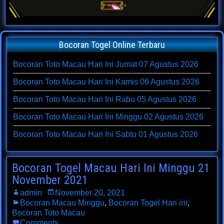
Bocoran Togel Online Terbaru
Bocoran Toto Macau Hari Ini Jumat 07 Agustus 2026
Bocoran Toto Macau Hari Ini Kamis 06 Agustus 2026
Bocoran Toto Macau Hari Ini Rabu 05 Agustus 2026
Bocoran Toto Macau Hari Ini Minggu 02 Agustus 2026
Bocoran Toto Macau Hari Ini Sabtu 01 Agustus 2026
Bocoran Togel Macau Hari Ini Minggu 21
November 2021
admin
November 20, 2021
Bocoran Macau Minggu
,
Bocoran Togel Hari ini
,
Bocoran Toto Macau
Comments