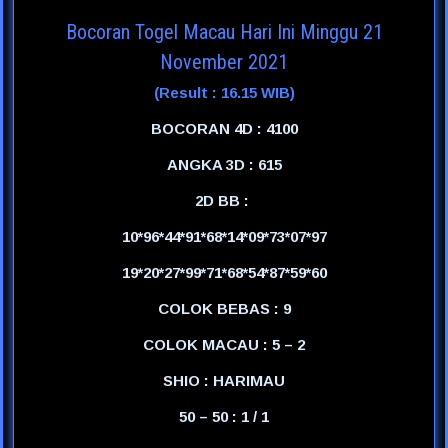
Bocoran Togel Macau Hari Ini Minggu 21
November 2021
(Result : 16.15 WIB)
BOCORAN 4D : 4100
ANGKA 3D : 615
2D BB :
10*96*44*91*68*14*09*73*07*97
19*20*27*99*71*68*54*87*59*60
COLOK BEBAS : 9
COLOK MACAU : 5 – 2
SHIO : HARIMAU
50 – 50 : 1 / 1