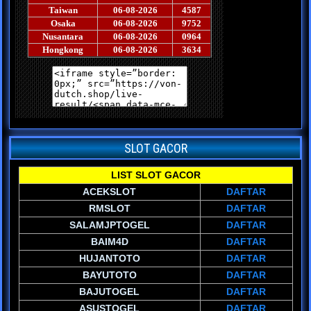
SLOT GACOR
LIST SLOT GACOR
ACEKSLOT
DAFTAR
RMSLOT
DAFTAR
SALAMJPTOGEL
DAFTAR
BAIM4D
DAFTAR
HUJANTOTO
DAFTAR
BAYUTOTO
DAFTAR
BAJUTOGEL
DAFTAR
ASUSTOGEL
DAFTAR