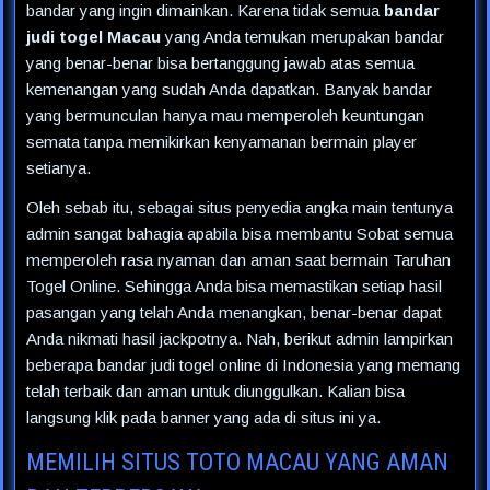
bandar yang ingin dimainkan. Karena tidak semua
bandar
judi togel Macau
yang Anda temukan merupakan bandar
yang benar-benar bisa bertanggung jawab atas semua
kemenangan yang sudah Anda dapatkan. Banyak bandar
yang bermunculan hanya mau memperoleh keuntungan
semata tanpa memikirkan kenyamanan bermain player
setianya.
Oleh sebab itu, sebagai situs penyedia angka main tentunya
admin sangat bahagia apabila bisa membantu Sobat semua
memperoleh rasa nyaman dan aman saat bermain Taruhan
Togel Online. Sehingga Anda bisa memastikan setiap hasil
pasangan yang telah Anda menangkan, benar-benar dapat
Anda nikmati hasil jackpotnya. Nah, berikut admin lampirkan
beberapa bandar judi togel online di Indonesia yang memang
telah terbaik dan aman untuk diunggulkan. Kalian bisa
langsung klik pada banner yang ada di situs ini ya.
MEMILIH SITUS TOTO MACAU YANG AMAN