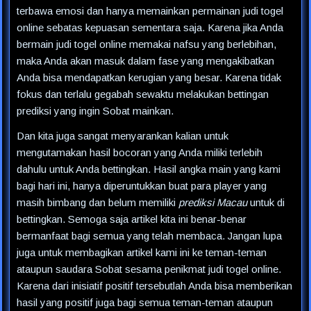
terbawa emosi dan hanya memainkan permainan judi togel
online sebatas kepuasan sementara saja. Karena jika Anda
bermain judi togel online memakai nafsu yang berlebihan,
maka Anda akan masuk dalam fase yang mengakibatkan
Anda bisa mendapatkan kerugian yang besar. Karena tidak
fokus dan terlalu gegabah sewaktu melakukan bettingan
prediksi yang ingin Sobat mainkan.
Dan kita juga sangat menyarankan kalian untuk
mengutamakan hasil bocoran yang Anda miliki terlebih
dahulu untuk Anda bettingkan. Hasil angka main yang kami
bagi hari ini, hanya diperuntukkan buat para player yang
masih bimbang dan belum memiliki
prediksi Macau
untuk di
bettingkan. Semoga saja artikel kita ini benar-benar
bermanfaat bagi semua yang telah membaca. Jangan lupa
juga untuk membagikan artikel kami ini ke teman-teman
ataupun saudara Sobat sesama penikmat judi togel online.
Karena dari inisiatif positif tersebutlah Anda bisa memberikan
hasil yang positif juga bagi semua teman-teman ataupun