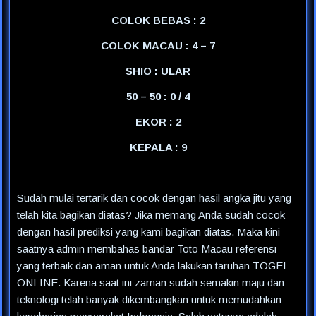
COLOK BEBAS : 2
COLOK MACAU : 4 – 7
SHIO : ULAR
50 – 50 : 0 / 4
EKOR : 2
KEPALA : 9
Sudah mulai tertarik dan cocok dengan hasil angka jitu yang
telah kita bagikan diatas? Jika memang Anda sudah cocok
dengan hasil prediksi yang kami bagikan diatas. Maka kini
saatnya admin membahas bandar Toto Macau referensi
yang terbaik dan aman untuk Anda lakukan taruhan TOGEL
ONLINE. Karena saat ini zaman sudah semakin maju dan
teknologi telah banyak dikembangkan untuk memudahkan