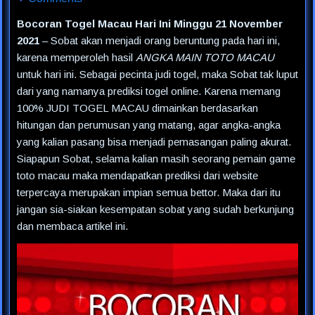
Bocoran Togel Macau Hari Ini Minggu 21 November
2021
– Sobat akan menjadi orang beruntung pada hari ini,
karena memperoleh hasil
ANGKA MAIN TOTO MACAU
untuk hari ini. Sebagai pecinta judi togel, maka Sobat tak luput
dari yang namanya prediksi togel online. Karena memang
100% JUDI TOGEL MACAU dimainkan berdasarkan
hitungan dan perumusan yang matang, agar angka-angka
yang kalian pasang bisa menjadi pemasangan paling akurat.
Siapapun Sobat, selama kalian masih seorang pemain game
toto macau maka mendapatkan prediksi dari website
terpercaya merupakan impian semua bettor. Maka dari itu
jangan sia-siakan kesempatan sobat yang sudah berkunjung
dan membaca artikel ini.