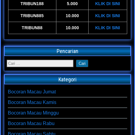
TRIBUN188
5.000
KLIK DI SINI
TRIBUN885
10.000
KLIK DI SINI
TRIBUN88
10.000
KLIK DI SINI
Pencarian
Kategori
Bocoran Macau Jumat
Bocoran Macau Kamis
Bocoran Macau Minggu
Bocoran Macau Rabu
Bocoran Macau Sabtu