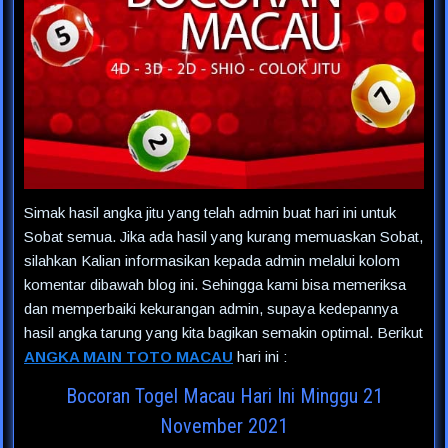
Simak hasil angka jitu yang telah admin buat hari ini untuk
Sobat semua. Jika ada hasil yang kurang memuaskan Sobat,
silahkan Kalian informasikan kepada admin melalui kolom
komentar dibawah blog ini. Sehingga kami bisa memeriksa
dan memperbaiki kekurangan admin, supaya kedepannya
hasil angka tarung yang kita bagikan semakin optimal. Berikut
ANGKA MAIN TOTO MACAU
hari ini :
Bocoran Togel Macau Hari Ini Minggu 21
November 2021