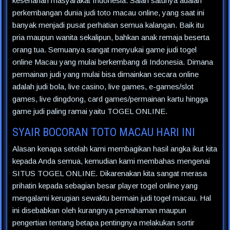
keseharian masyarakat Indonesia. Salah satunya adalah
perkembangan dunia judi toto macau online, yang saat ini
banyak menjadi pusat perhatian semua kalangan. Baik itu
pria maupun wanita sekalipun, bahkan anak remaja beserta
orang tua. Semuanya sangat menyukai game judi togel
online Macau yang mulai berkembang di Indonesia. Dimana
permainan judi yang mulai bisa dimainkan secara online
adalah judi bola, live casino, live games, e-games/slot
games, live dingdong, card games/permainan kartu hingga
game judi paling ramai yaitu TOGEL ONLINE.
SYAIR BOCORAN TOTO MACAU HARI INI
Alasan kenapa setelah kami membagikan hasil angka ikut kita
kepada Anda semua, kemudian kami membahas mengenai
SITUS TOGEL ONLINE. Dikarenakan kita sangat merasa
prihatin kepada sebagian besar player togel online yang
mengalami kerugian sewaktu bermain judi togel macau. Hal
ini disebabkan oleh kurangnya pemahaman maupun
pengertian tentang betapa pentingnya melakukan sortir