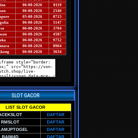
SLOT GACOR
LIST SLOT GACOR
ACEKSLOT
DAFTAR
RMSLOT
DAFTAR
LAMJPTOGEL
DAFTAR
BAIM4D
DAFTAR