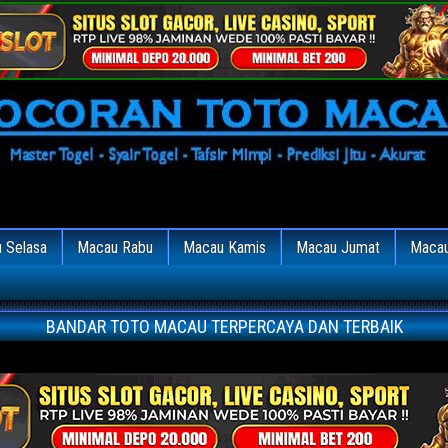
 | prediksi situs agen bandar toto macau terpercaya | nomor main macau | dat
 Selasa
Macau Rabu
Macau Kamis
Macau Jumat
Macau
BANDAR TOTO MACAU TERPERCAYA DAN TERBAIK