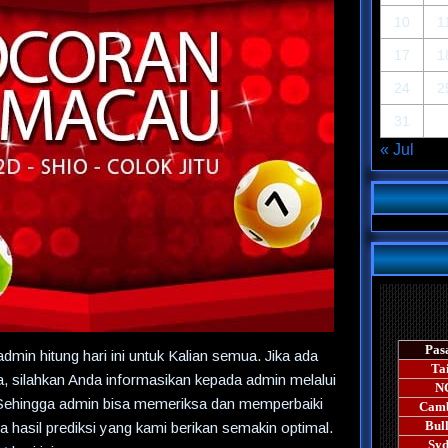
10
1
17
1
24
2
31
« Jul
dmin hitung hari ini untuk Kalian semua. Jika ada
 silahkan Anda informasikan kepada admin melalui
 Sehingga admin bisa memeriksa dan memperbaiki
 hasil prediksi yang kami berikan semakin optimal.