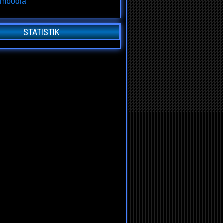
ambodia
STATISTIK