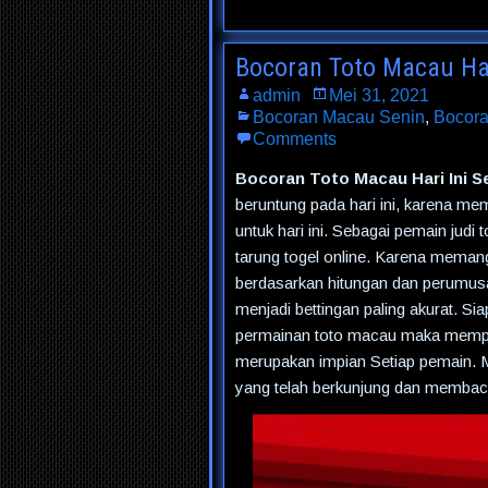
Bocoran Toto Macau Har
admin
Mei 31, 2021
Bocoran Macau Senin
,
Bocora
Comments
Bocoran Toto Macau Hari Ini Se
beruntung pada hari ini, karena me
untuk hari ini. Sebagai pemain judi
tarung togel online. Karena me
berdasarkan hitungan dan perumus
menjadi bettingan paling akurat. S
permainan toto macau maka memper
merupakan impian Setiap pemain. Ma
yang telah berkunjung dan membaca a