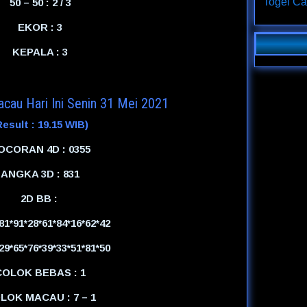
Togel C
50 – 50 : 2 / 3
EKOR : 3
KEPALA : 3
cau Hari Ini Senin 31 Mei 2021
Result : 19.15 WIB)
OCORAN 4D : 0355
ANGKA 3D : 831
2D BB :
81*91*28*61*84*16*62*42
29*65*76*39*33*51*81*50
COLOK BEBAS : 1
LOK MACAU : 7 – 1