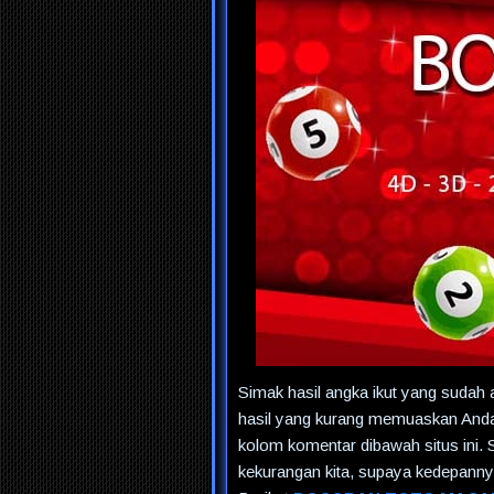
Simak hasil angka ikut yang sudah a
hasil yang kurang memuaskan Anda,
kolom komentar dibawah situs ini.
kekurangan kita, supaya kedepannya