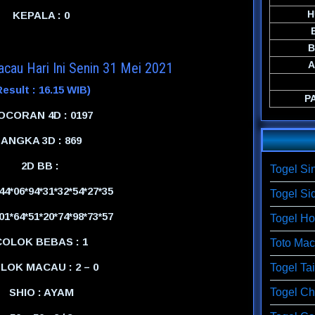
H
KEPALA : 0
B
A
cau Hari Ini Senin 31 Mei 2021
Result : 16.15 WIB)
P
OCORAN 4D : 0197
ANGKA 3D : 869
2D BB :
Togel Si
44*06*94*31*32*54*27*35
Togel Si
01*64*51*20*74*98*73*57
Togel H
COLOK BEBAS : 1
Toto Ma
LOK MACAU : 2 – 0
Togel Ta
SHIO : AYAM
Togel Ch