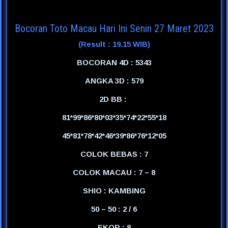
Bocoran Toto Macau Hari Ini Senin 27 Maret 2023
(Result : 19.15 WIB)
BOCORAN 4D : 5343
ANGKA 3D : 579
2D BB :
81*99*86*80*03*35*74*22*55*18
45*81*78*42*46*39*86*76*12*05
COLOK BEBAS : 7
COLOK MACAU : 7 – 8
SHIO : KAMBING
50 – 50 : 2 / 6
EKOR : 8