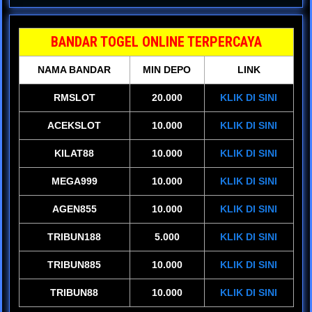
BANDAR TOGEL ONLINE TERPERCAYA
NAMA BANDAR
MIN DEPO
LINK
RMSLOT
20.000
KLIK DI SINI
ACEKSLOT
10.000
KLIK DI SINI
KILAT88
10.000
KLIK DI SINI
MEGA999
10.000
KLIK DI SINI
AGEN855
10.000
KLIK DI SINI
TRIBUN188
5.000
KLIK DI SINI
TRIBUN885
10.000
KLIK DI SINI
TRIBUN88
10.000
KLIK DI SINI