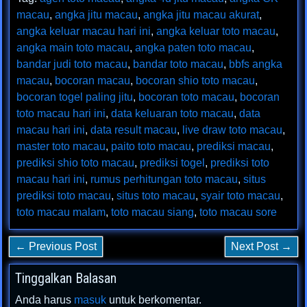
macau
,
angka jitu macau
,
angka jitu macau akurat
,
angka keluar macau hari ini
,
angka keluar toto macau
,
angka main toto macau
,
angka paten toto macau
,
bandar judi toto macau
,
bandar toto macau
,
bbfs angka
macau
,
bocoran macau
,
bocoran shio toto macau
,
bocoran togel paling jitu
,
bocoran toto macau
,
bocoran
toto macau hari ini
,
data keluaran toto macau
,
data
macau hari ini
,
data result macau
,
live draw toto macau
,
master toto macau
,
paito toto macau
,
prediksi macau
,
prediksi shio toto macau
,
prediksi togel
,
prediksi toto
macau hari ini
,
rumus perhitungan toto macau
,
situs
prediksi toto macau
,
situs toto macau
,
syair toto macau
,
toto macau malam
,
toto macau siang
,
toto macau sore
← Previous Post
Next Post →
Tinggalkan Balasan
Anda harus
masuk
untuk berkomentar.