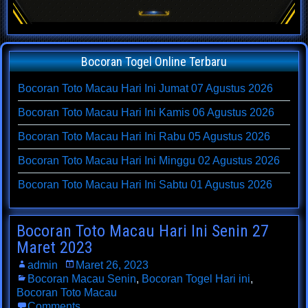
Bocoran Togel Online Terbaru
Bocoran Toto Macau Hari Ini Jumat 07 Agustus 2026
Bocoran Toto Macau Hari Ini Kamis 06 Agustus 2026
Bocoran Toto Macau Hari Ini Rabu 05 Agustus 2026
Bocoran Toto Macau Hari Ini Minggu 02 Agustus 2026
Bocoran Toto Macau Hari Ini Sabtu 01 Agustus 2026
Bocoran Toto Macau Hari Ini Senin 27
Maret 2023
admin
Maret 26, 2023
Bocoran Macau Senin
,
Bocoran Togel Hari ini
,
Bocoran Toto Macau
Comments