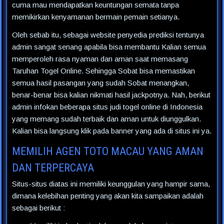
cuma mau mendapatkan keuntungan semata tanpa
memikirkan kenyamanan bermain pemain setianya.
Oleh sebab itu, sebagai website penyedia prediksi tentunya
admin sangat senang apabila bisa membantu Kalian semua
memperoleh rasa nyaman dan aman saat memasang
Taruhan Togel Online. Sehingga Sobat bisa memastikan
semua hasil pasangan yang sudah Sobat menangkan,
benar-benar bisa kalian nikmati hasil jackpotnya. Nah, berikut
admin infokan beberapa situs judi togel online di Indonesia
yang memang sudah terbaik dan aman untuk diunggulkan.
Kalian bisa langsung klik pada banner yang ada di situs ini ya.
MEMILIH AGEN TOTO MACAU YANG AMAN
DAN TERPERCAYA
Situs-situs diatas ini memiliki keunggulan yang hampir sama,
dimana kelebihan penting yang akan kita sampaikan adalah
sebagai berikut :