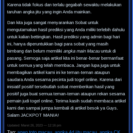
Karena tidak fokus dan terlalu gegabah sewaktu melakukan
taruhan angka jitu yang ingin Anda mainkan.
Dan kita juga sangat menyarankan Sobat untuk
mengutamakan hasil prediksi yang Anda miliki terlebih dahulu
untuk kalian bettingkan. Hasil prediksi yang admin bagi hari
ini, hanya diperuntukkan bagi para sobat yang masih
bimbang dan belum memiliki
angka main Macau
untuk di
pasang. Semoga saja artikel kita ini benar-benar bermanfaat
untuk semua yang telah membaca. Jangan lupa juga untuk
membagikan artikel kami ini ke teman-teman ataupun
saudara Anda sesama pecinta judi togel online. Karena dari
inisiatif positif tersebutlah sobat memberikan hasil yang
positif juga buat semua teman-teman ataupun rekan sesama
pemain judi togel online. Terima kasih sudah membaca artikel
kami dan sampai jumpa kembali di artikel besok ya Guys.
Salam JACKPOT MANIA!
Updated: Maret 26, 2023 — 12:16 pm
Tag:
agen toto macau
,
angka 4d jitu macau
,
angka CK