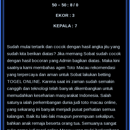
50 – 50 : 8 / 0
EKOR : 3
KEPALA : 7
Sudah mulai tertarik dan cocok dengan hasil angka jitu yang
sudah kita berikan diatas? Jika memang Sobat sudah cocok
dengan hasil bocoran yang Admin bagikan diatas. Maka kini
saatnya kami membahas agen Toto Macau rekomendasi
yang terpercaya dan aman untuk Sobat lakukan betting
TOGEL ONLINE. Karena saat ini zaman sudah semakin
canggih dan teknologi telah banyak dikembangkan untuk
memudahkan keseharian masyarakat Indonesia. Salah
satunya ialah perkembangan dunia judi toto macau online,
yang sekarang ini banyak menjadi pusat perhatian semua
kalangan. Baik itu laki-laki maupun perempuan sekalipun,
bahkan anak remaja beserta orang tua. Semuanya sangat