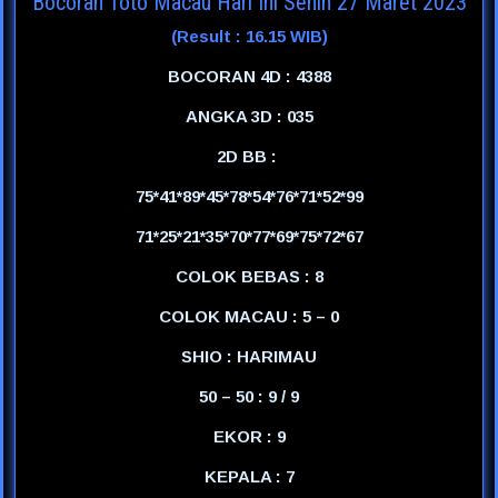
Bocoran Toto Macau Hari Ini Senin 27 Maret 2023
(Result : 16.15 WIB)
BOCORAN 4D : 4388
ANGKA 3D : 035
2D BB :
75*41*89*45*78*54*76*71*52*99
71*25*21*35*70*77*69*75*72*67
COLOK BEBAS : 8
COLOK MACAU : 5 – 0
SHIO : HARIMAU
50 – 50 : 9 / 9
EKOR : 9
KEPALA : 7