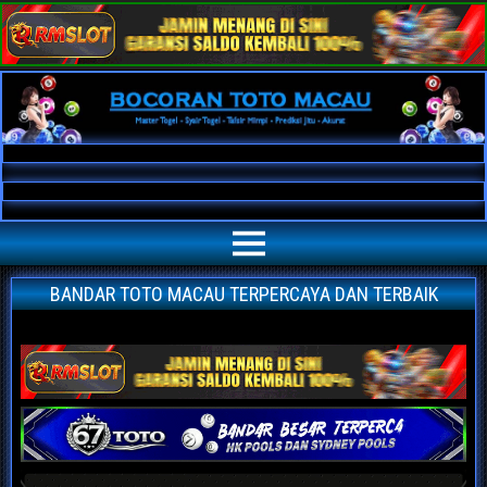
Bocoran Toto Macau AKURAT
Bocoran angka jitu toto macau paling akurat | prediksi situs agen bandar
toto macau terpercaya | nomor main macau | data keluaran macau hari ini
BANDAR TOTO MACAU TERPERCAYA DAN TERBAIK