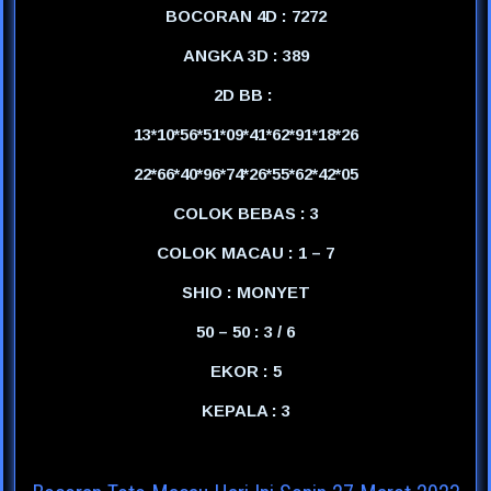
BOCORAN 4D : 7272
ANGKA 3D : 389
2D BB :
13*10*56*51*09*41*62*91*18*26
22*66*40*96*74*26*55*62*42*05
COLOK BEBAS : 3
COLOK MACAU : 1 – 7
SHIO : MONYET
50 – 50 : 3 / 6
EKOR : 5
KEPALA : 3