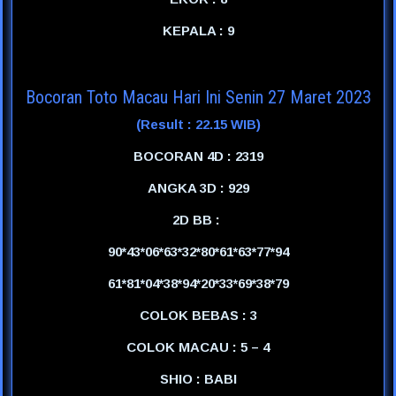
KEPALA : 9
Bocoran Toto Macau Hari Ini Senin 27 Maret 2023
(Result : 22.15 WIB)
BOCORAN 4D : 2319
ANGKA 3D : 929
2D BB :
90*43*06*63*32*80*61*63*77*94
61*81*04*38*94*20*33*69*38*79
COLOK BEBAS : 3
COLOK MACAU : 5 – 4
SHIO : BABI