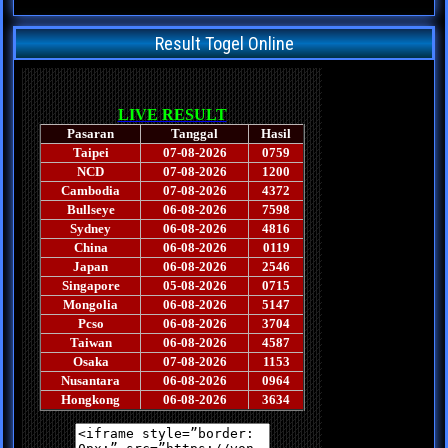
Result Togel Online