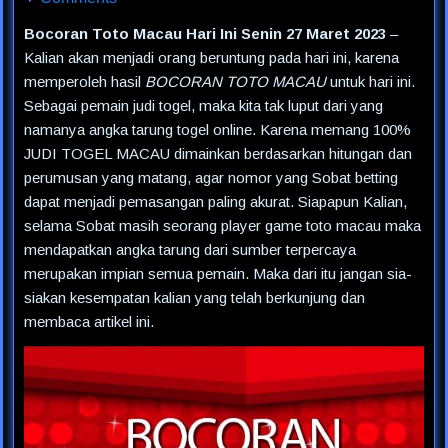
Bocoran Toto Macau Hari Ini Senin 27 Maret 2023
–
Kalian akan menjadi orang beruntung pada hari ini, karena
memperoleh hasil
BOCORAN TOTO MACAU
untuk hari ini.
Sebagai pemain judi togel, maka kita tak luput dari yang
namanya angka tarung togel online. Karena memang 100%
JUDI TOGEL MACAU dimainkan berdasarkan hitungan dan
perumusan yang matang, agar nomor yang Sobat betting
dapat menjadi pemasangan paling akurat. Siapapun Kalian,
selama Sobat masih seorang player game toto macau maka
mendapatkan angka tarung dari sumber terpercaya
merupakan impian semua pemain. Maka dari itu jangan sia-
siakan kesempatan kalian yang telah berkunjung dan
membaca artikel ini.