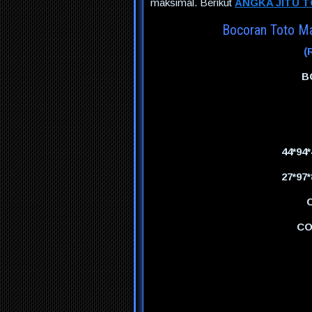
maksimal. Berikut
ANGKA JITU 
Bocoran Toto Ma
(
B
44*94*
27*97*
CO