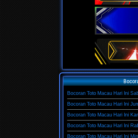
Bocora
Bocoran Toto Macau Hari Ini Sa
Bocoran Toto Macau Hari Ini Ju
Bocoran Toto Macau Hari Ini Ka
Bocoran Toto Macau Hari Ini Ra
Bocoran Toto Macau Hari Ini Mi