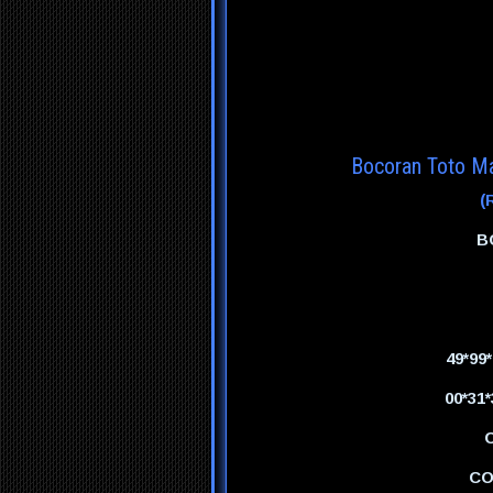
Bocoran Toto Ma
(
B
49*99*
00*31*
CO