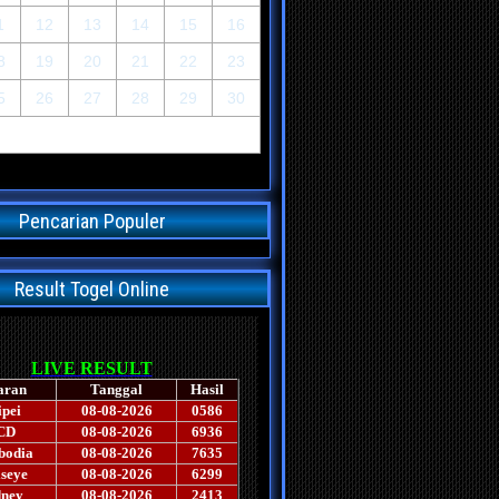
1
12
13
14
15
16
8
19
20
21
22
23
5
26
27
28
29
30
Pencarian Populer
Result Togel Online