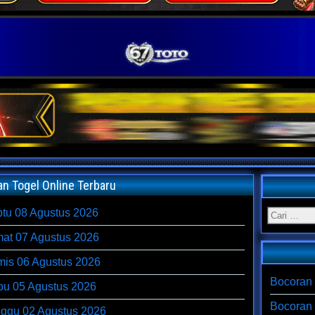
n Togel Online Terbaru
btu 08 Agustus 2026
mat 07 Agustus 2026
mis 06 Agustus 2026
Bocoran
bu 05 Agustus 2026
Bocoran
nggu 02 Agustus 2026