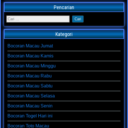
Pencarian
Kategori
Bocoran Macau Jumat
Bocoran Macau Kamis
Bocoran Macau Minggu
Bocoran Macau Rabu
Bocoran Macau Sabtu
Bocoran Macau Selasa
Bocoran Macau Senin
Bocoran Togel Hari ini
Bocoran Toto Macau