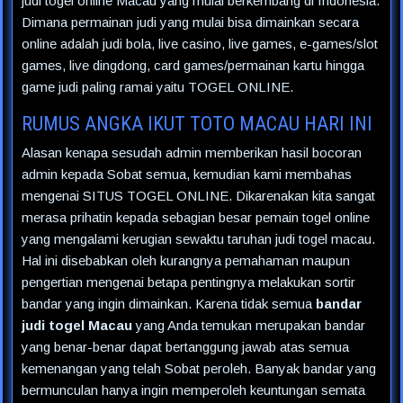
judi togel online Macau yang mulai berkembang di Indonesia.
Dimana permainan judi yang mulai bisa dimainkan secara
online adalah judi bola, live casino, live games, e-games/slot
games, live dingdong, card games/permainan kartu hingga
game judi paling ramai yaitu TOGEL ONLINE.
RUMUS ANGKA IKUT TOTO MACAU HARI INI
Alasan kenapa sesudah admin memberikan hasil bocoran
admin kepada Sobat semua, kemudian kami membahas
mengenai SITUS TOGEL ONLINE. Dikarenakan kita sangat
merasa prihatin kepada sebagian besar pemain togel online
yang mengalami kerugian sewaktu taruhan judi togel macau.
Hal ini disebabkan oleh kurangnya pemahaman maupun
pengertian mengenai betapa pentingnya melakukan sortir
bandar yang ingin dimainkan. Karena tidak semua
bandar
judi togel Macau
yang Anda temukan merupakan bandar
yang benar-benar dapat bertanggung jawab atas semua
kemenangan yang telah Sobat peroleh. Banyak bandar yang
bermunculan hanya ingin memperoleh keuntungan semata