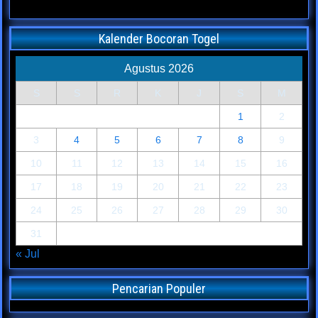
Kalender Bocoran Togel
Agustus 2026
S
S
R
K
J
S
M
1
2
3
4
5
6
7
8
9
10
11
12
13
14
15
16
17
18
19
20
21
22
23
24
25
26
27
28
29
30
31
« Jul
Pencarian Populer