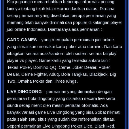
Kita juga ingin menambahkan beberapa informasi penting
lainnya tentang telah kita rekomendasikan diatas. Dimana
setiap permainan yang disediakan berupa permainan yang
memang telah banyak diminati dan populer di kalangan player
judi online Indonesia. Diantaranya ada permainan :
CARD GAMES
– yang merupakan permainan judi online
yang dimainkan memakai kartu poker atau domino. Dan kartu
dibagikan secara acak/random oleh sistem secara fairplay
player vs player. Game kartu yang tersedia antara lain :
Texas Poker, Domino QQ, Ceme, Joker Dealer, Poker
Dealer, Ceme Fighter, Aduq, Bola Tangkas, Blackjack, Big
Two, Omaha Poker dan Three Kings.
LIVE DINGDONG
– permainan yang dimainkan dengan
pemutaran bola dingdong yang disiarkan secara live serta
diundi setiap menit oleh mesin pemutar otomatis. Ada
banyak variasi game Live Dingdong yang bisa Sobat nikmati
pada salah satu situs yang sudah kita referensikan diatas.
Seperti permainan Live Dingdong Poker Dice, Black Red,