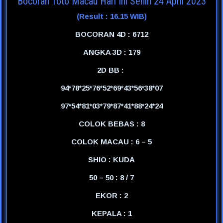
Bocoran Toto Macau Hari Ini Senin 24 April 2023
(Result : 16.15 WIB)
BOCORAN 4D : 6712
ANGKA 3D : 179
2D BB :
94*78*25*76*52*69*43*56*38*07
97*54*81*03*79*87*41*88*24*24
COLOK BEBAS : 8
COLOK MACAU : 6 – 5
SHIO : KUDA
50 – 50 : 8 / 7
EKOR : 2
KEPALA : 1