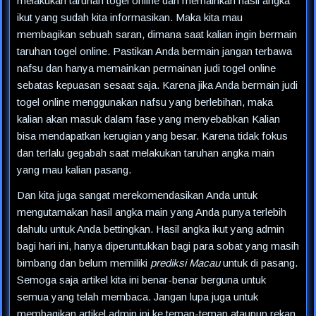
melakukan taruhan togel online dan memainkan hasil angka
ikut yang sudah kita informasikan. Maka kita mau
membagikan sebuah saran, dimana saat kalian ingin bermain
taruhan togel online. Pastikan Anda bermain jangan terbawa
nafsu dan hanya memainkan permainan judi togel online
sebatas kepuasan sesaat saja. Karena jika Anda bermain judi
togel online menggunakan nafsu yang berlebihan, maka
kalian akan masuk dalam fase yang menyebabkan Kalian
bisa mendapatkan kerugian yang besar. Karena tidak fokus
dan terlalu gegabah saat melakukan taruhan angka main
yang mau kalian pasang.
Dan kita juga sangat merekomendasikan Anda untuk
mengutamakan hasil angka main yang Anda punya terlebih
dahulu untuk Anda bettingkan. Hasil angka ikut yang admin
bagi hari ini, hanya diperuntukkan bagi para sobat yang masih
bimbang dan belum memiliki
prediksi Macau
untuk di pasang.
Semoga saja artikel kita ini benar-benar berguna untuk
semua yang telah membaca. Jangan lupa juga untuk
membagikan artikel admin ini ke teman-teman ataupun rekan