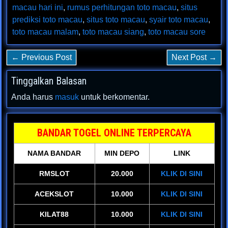
macau hari ini
,
rumus perhitungan toto macau
,
situs
prediksi toto macau
,
situs toto macau
,
syair toto macau
,
toto macau malam
,
toto macau siang
,
toto macau sore
← Previous Post
Next Post →
Tinggalkan Balasan
Anda harus
masuk
untuk berkomentar.
BANDAR TOGEL ONLINE TERPERCAYA
NAMA BANDAR
MIN DEPO
LINK
RMSLOT
20.000
KLIK DI SINI
ACEKSLOT
10.000
KLIK DI SINI
KILAT88
10.000
KLIK DI SINI