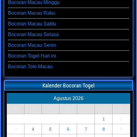
Bocoran Macau Minggu
Bocoran Macau Rabu
Bocoran Macau Sabtu
Bocoran Macau Selasa
Bocoran Macau Senin
Bocoran Togel Hari ini
Bocoran Toto Macau
Kalender Bocoran Togel
Agustus 2026
S
S
R
K
J
S
M
1
2
3
4
5
6
7
8
9