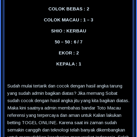
COLOK BEBAS : 2
COLOK MACAU : 1 – 3
SHIO : KERBAU
50 – 50 : 6 / 7
EKOR : 2
KEPALA : 1
Sudah mulai tertarik dan cocok dengan hasil angka tarung
yang sudah admin bagikan diatas? Jika memang Sobat
sudah cocok dengan hasil angka jitu yang kita bagikan diatas.
Maka kini saatnya admin membahas bandar Toto Macau
referensi yang terpercaya dan aman untuk Kalian lakukan
betting TOGEL ONLINE. Karena saat ini zaman sudah
semakin canggih dan teknologi telah banyak dikembangkan