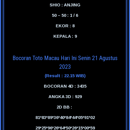
SHIO : ANJING
50 – 50 : 1 / 6
EKOR : 8
KEPALA : 9
Bocoran Toto Macau Hari Ini Senin 21 Agustus
2023
(Result : 22.15 WIB)
BOCORAN 4D : 3435
ANGKA 3D : 929
2D BB :
81*83*89*36*40*84*44*05*91*02
29*25*96*26*64*50*26*15*00*59