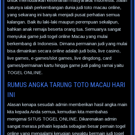
untuk memudahkan keseharian masyarakat Indonesia. Salah
satunya ialah perkembangan dunia judi toto macau online,
yang sekarang ini banyak menjadi pusat perhatian semua
kalangan. Baik itu laki-laki maupun perempuan sekalipun,
bahkan anak remaja beserta orang tua. Semuanya sangat
menyukai game judi togel online Macau yang mulai
berkembang di Indonesia. Dimana permainan judi yang mulai
bisa dimainkan secara online adalah judi bola, live casino,
live games, e-games/slot games, live dingdong, card
games/permainan kartu hingga game judi paling ramai yaitu
TOGEL ONLINE.
RUMUS ANGKA TARUNG TOTO MACAU HARI
INI
Alasan kenapa sesudah admin memberikan hasil angka main
kita kepada Anda semua, kemudian kita membahas
mengenai SITUS TOGEL ONLINE. Dikarenakan admin
sangat merasa prihatin kepada sebagian besar pemain togel
online yang mengalami kerugian sewaktu bermain judi togel