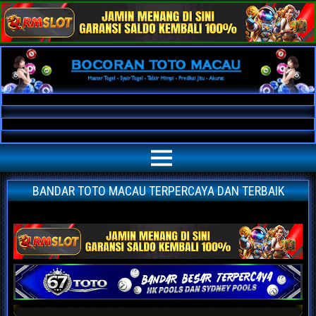
Bocoran Toto Macau AKURAT
Bocoran angka jitu toto macau paling akurat | prediksi situs agen bandar
toto macau terpercaya | nomor main macau | data keluaran macau hari ini
BANDAR TOTO MACAU TERPERCAYA DAN TERBAIK