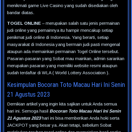
menikmati game Live Casino yang sudah disediakan oleh
bandar diatas.
TOGEL ONLINE
– merupakan salah satu jenis permainan
judi online yang pemainnya itu hampir mencakup setiap
penikmat judi online di Indonesia. Yang berarti, setiap
masyarakat di Indonesia yang bermain judi pasti mengenal
ataupun ada memainkan permainan Togel Online tersebut.
Pasaran-pasaran yang Sobat mau mainkan, admin sarankan
merupakan pasaran yang memiliki website resmi ataupun
sudah terdaftar di WLA ( World Lottery Association ).
Kesimpulan Bocoran Toto Macau Hari Ini Senin
21 Agustus 2023
Demikian artikel yang ingin kita sajikan untuk Anda semua
hari ini. Semoga hasil
Bocoran Toto Macau Hari Ini Senin
21 Agustus 2023
hari ini bisa memberikan Anda hoki serta
JACKPOT yang besar ya. Akan tetapi, sebelum Sobat