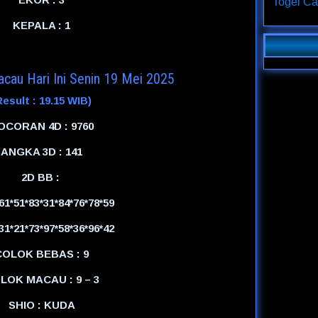
Togel C
KEPALA : 1
cau Hari Ini Senin 19 Mei 2025
Result : 19.15 WIB)
OCORAN 4D : 9760
ANGKA 3D : 141
2D BB :
61*51*83*31*84*76*78*59
31*21*73*97*58*36*96*42
COLOK BEBAS : 9
LOK MACAU : 9 – 3
SHIO : KUDA