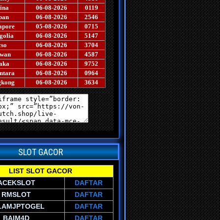
SLOT GACOR
LIST SLOT GACOR
ACEKSLOT
DAFTAR
RMSLOT
DAFTAR
LAMJPTOGEL
DAFTAR
BAIM4D
DAFTAR