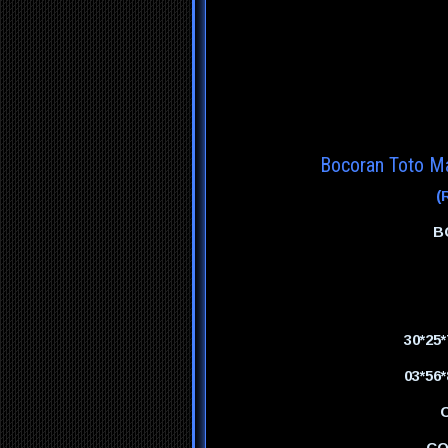
Bocoran Toto Ma
(
B
30*25*
03*56*
CO