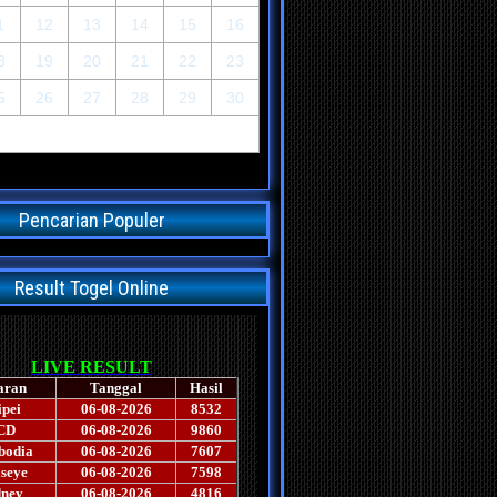
1
12
13
14
15
16
8
19
20
21
22
23
5
26
27
28
29
30
Pencarian Populer
Result Togel Online