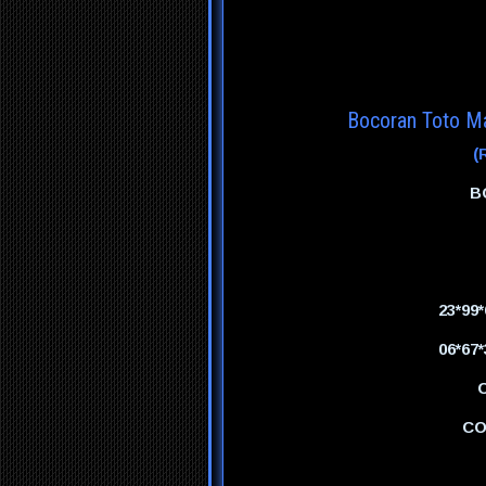
Bocoran Toto Ma
(
B
23*99*
06*67*
CO