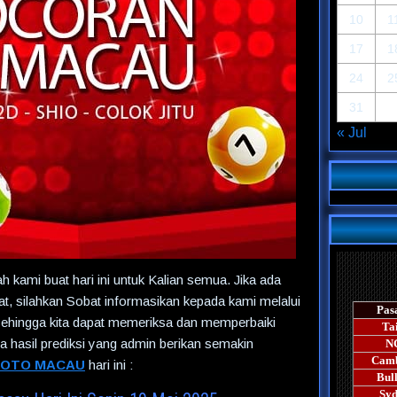
10
1
17
1
24
2
31
« Jul
 kami buat hari ini untuk Kalian semua. Jika ada
, silahkan Sobat informasikan kepada kami melalui
Sehingga kita dapat memeriksa dan memperbaiki
 hasil prediksi yang admin berikan semakin
TOTO MACAU
hari ini :