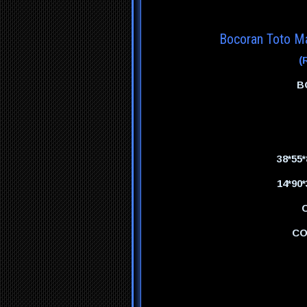
Bocoran Toto Ma
(
B
38*55*
14*90*
CO