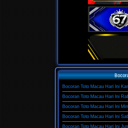
Bocora
Bocoran Toto Macau Hari Ini Ka
Bocoran Toto Macau Hari Ini Ra
Bocoran Toto Macau Hari Ini Mi
Bocoran Toto Macau Hari Ini Sa
Bocoran Toto Macau Hari Ini Jum