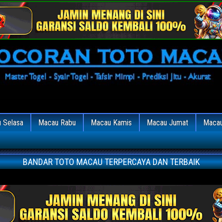
 | prediksi situs agen bandar toto macau terpercaya | nomor main macau | dat
 Selasa
Macau Rabu
Macau Kamis
Macau Jumat
Macau
BANDAR TOTO MACAU TERPERCAYA DAN TERBAIK