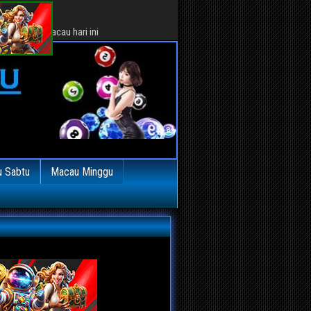
a keluaran macau hari ini
 Sabtu
Macau Minggu