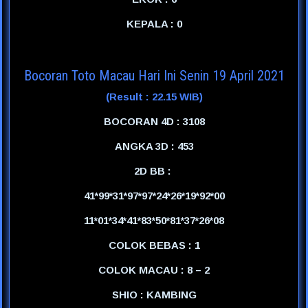
KEPALA : 0
Bocoran Toto Macau Hari Ini Senin 19 April 2021
(Result : 22.15 WIB)
BOCORAN 4D : 3108
ANGKA 3D : 453
2D BB :
41*99*31*97*97*24*26*19*92*00
11*01*34*41*83*50*81*37*26*08
COLOK BEBAS : 1
COLOK MACAU : 8 – 2
SHIO : KAMBING