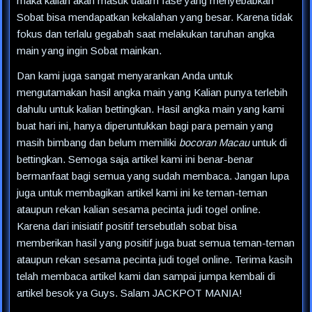
maka kalian akan masuk dalam fase yang menyebabkan
Sobat bisa mendapatkan kekalahan yang besar. Karena tidak
fokus dan terlalu gegabah saat melakukan taruhan angka
main yang ingin Sobat mainkan.
Dan kami juga sangat menyarankan Anda untuk
mengutamakan hasil angka main yang Kalian punya terlebih
dahulu untuk kalian bettingkan. Hasil angka main yang kami
buat hari ini, hanya diperuntukkan bagi para pemain yang
masih bimbang dan belum memiliki
bocoran Macau
untuk di
bettingkan. Semoga saja artikel kami ini benar-benar
bermanfaat bagi semua yang sudah membaca. Jangan lupa
juga untuk membagikan artikel kami ini ke teman-teman
ataupun rekan kalian sesama pecinta judi togel online.
Karena dari inisiatif positif tersebutlah sobat bisa
memberikan hasil yang positif juga buat semua teman-teman
ataupun rekan sesama pecinta judi togel online. Terima kasih
telah membaca artikel kami dan sampai jumpa kembali di
artikel besok ya Guys. Salam JACKPOT MANIA!