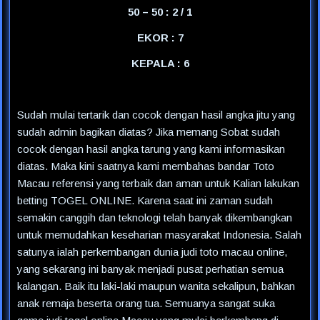
50 – 50 : 2 / 1
EKOR : 7
KEPALA : 6
Sudah mulai tertarik dan cocok dengan hasil angka jitu yang
sudah admin bagikan diatas? Jika memang Sobat sudah
cocok dengan hasil angka tarung yang kami informasikan
diatas. Maka kini saatnya kami membahas bandar Toto
Macau referensi yang terbaik dan aman untuk Kalian lakukan
betting TOGEL ONLINE. Karena saat ini zaman sudah
semakin canggih dan teknologi telah banyak dikembangkan
untuk memudahkan keseharian masyarakat Indonesia. Salah
satunya ialah perkembangan dunia judi toto macau online,
yang sekarang ini banyak menjadi pusat perhatian semua
kalangan. Baik itu laki-laki maupun wanita sekalipun, bahkan
anak remaja beserta orang tua. Semuanya sangat suka