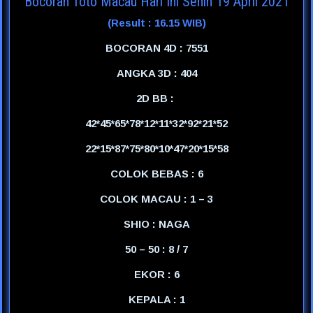
Bocoran Toto Macau Hari Ini Senin 19 April 2021
(Result : 16.15 WIB)
BOCORAN 4D : 7551
ANGKA 3D : 404
2D BB :
42*45*65*78*12*11*32*92*21*52
22*15*87*75*80*10*47*20*15*58
COLOK BEBAS : 6
COLOK MACAU : 1 – 3
SHIO : NAGA
50 – 50 : 8 / 7
EKOR : 6
KEPALA : 1