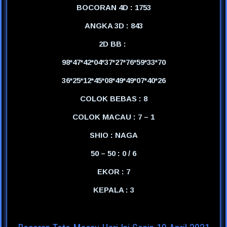
BOCORAN 4D : 1753
ANGKA 3D : 843
2D BB :
98*47*42*04*37*27*76*59*33*70
36*25*12*45*08*49*49*07*40*26
COLOK BEBAS : 8
COLOK MACAU : 7 – 1
SHIO : NAGA
50 – 50 : 0 / 6
EKOR : 7
KEPALA : 3