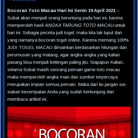
Bocoran Toto Macau Hari Ini Senin 19 April 2021
–
Sobat akan menjadi orang beruntung pada hari ini, karena
memperoleh hasil
ANGKA TARUNG TOTO MACAU
untuk
hari ini. Sebagai pecinta judi togel, maka kita tak luput dari
yang namanya bocoran togel online. Karena memang 100%
JUDI TOGEL MACAU dimainkan berdasarkan hitungan dan
perumusan yang matang, agar angka-angka yang kalian
pasang bisa menjadi bettingan paling jitu. Siapapun Kalian,
selama Sobat masih seorang pemain game toto macau
maka memperoleh angka main dari sumber terpercaya
merupakan impian semua pemain. Maka dari itu jangan sia-
siakan kesempatan Anda yang sudah berkunjung dan
membaca artikel ini.