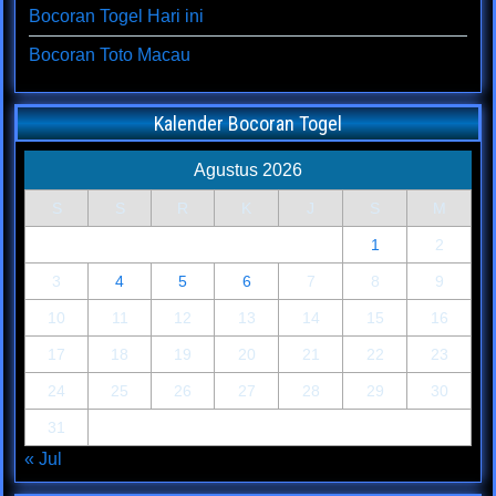
Bocoran Togel Hari ini
Bocoran Toto Macau
Kalender Bocoran Togel
Agustus 2026
S
S
R
K
J
S
M
1
2
3
4
5
6
7
8
9
10
11
12
13
14
15
16
17
18
19
20
21
22
23
24
25
26
27
28
29
30
31
« Jul