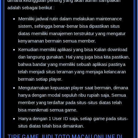
dimana keunggulan penting yang akan admin sampaikan
adalah sebagai berikut :
Memiliki jadwal rutin dalam melakukan maintenance
sistem, sehingga benar-benar bisa dipastikan situs
diatas memiliki manajemen terstruktur yang mengatur
kenyamanan bermain semua member.
Kemudian memiliki aplikasi yang bisa Kalian download
dan langsung gunakan. Hal yang juga bisa kita pastikan,
bahwa bandar yang memiliki sebuah aplikasi pastinya
telah menjadi situs teraman yang menjaga kelancaran
bermain setiap player.
Mengutamakan kepuasan player saat bermain, dimana
hanya dengan modal sepuluh ribu rupiah saja. Semua
member yang terdaftar pada situs-situs diatas telah
bisa menikmati semua game.
Hanya dengan 1 User ID saja, setiap game pada situs-
situs diatas telah bisa dimainkan.
TIPE GAME JUDI TOTO MACAU ONLINE DI