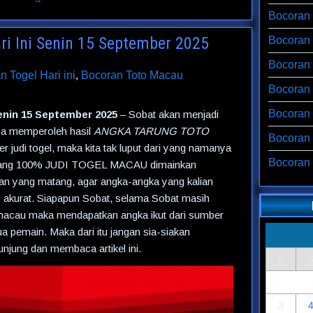
Bocoran
i Ini Senin 15 September 2025
Bocoran
Bocoran
n Togel Hari ini
,
Bocoran Toto Macau
Bocoran
Bocoran
enin 15 September 2025
– Sobat akan menjadi
ena memperoleh hasil
ANGKA TARUNG TOTO
Bocoran 
yer judi togel, maka kita tak luput dari yang namanya
Bocoran
emang 100% JUDI TOGEL MACAU dimainkan
an yang matang, agar angka-angka yang kalian
ng akurat. Siapapun Sobat, selama Sobat masih
macau maka mendapatkan angka ikut dari sumber
 pemain. Maka dari itu jangan sia-siakan
jung dan membaca artikel ini.
S
3