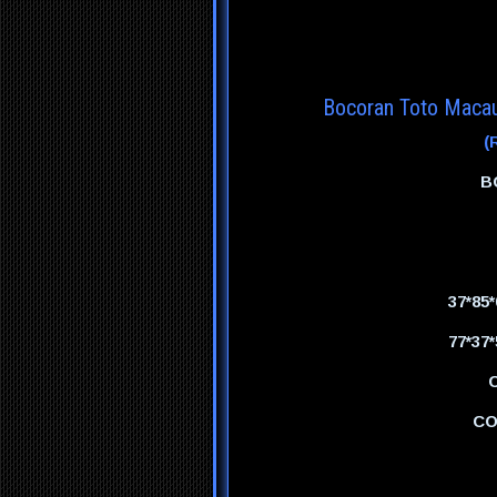
Bocoran Toto Macau
(
B
37*85*
77*37*
CO