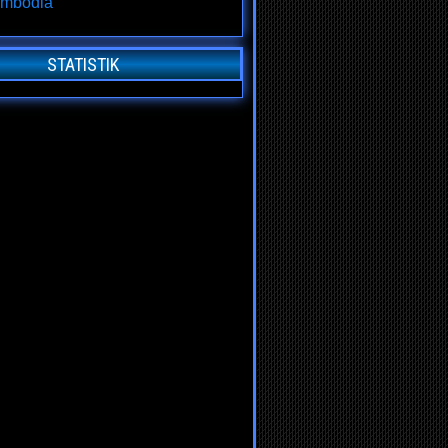
ambodia
STATISTIK