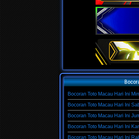
Bocora
Bocoran Toto Macau Hari Ini Mi
Bocoran Toto Macau Hari Ini Sa
Bocoran Toto Macau Hari Ini Ju
Bocoran Toto Macau Hari Ini Ka
Bocoran Toto Macau Hari Ini Ra