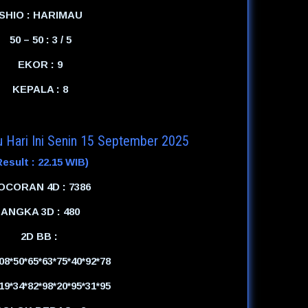
SHIO : HARIMAU
50 – 50 : 3 / 5
EKOR : 9
KEPALA : 8
 Hari Ini Senin 15 September 2025
Result : 22.15 WIB)
OCORAN 4D : 7386
ANGKA 3D : 480
2D BB :
08*50*65*63*75*40*92*78
19*34*82*98*20*95*31*95