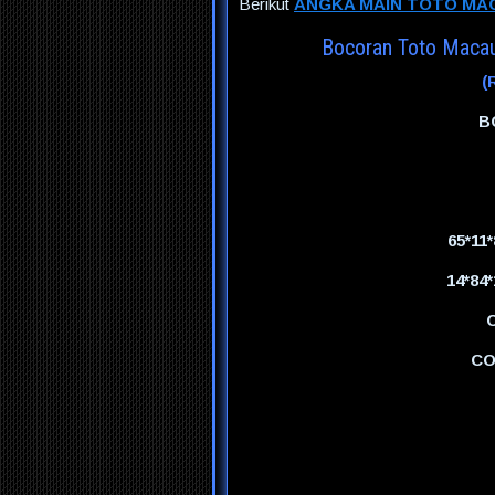
Berikut
ANGKA MAIN TOTO MA
Bocoran Toto Macau
(
B
65*11*
14*84*
CO