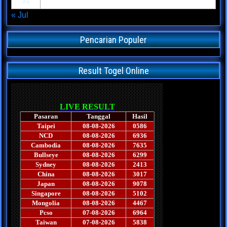
31
« Jul
Pencarian Populer
Result Togel Online