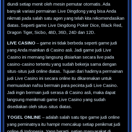
diundi setiap menit oleh mesin pemutar otomatis. Ada
banyak variasi permainan Live Dingdong yang bisa Anda
nikmati pada salah satu agen yang telah kita rekomendasikan
diatas. Seperti game Live Dingdong Poker Dice, Black Red,
Dragon Tiger, Sicbo, 48D, 36D, 24D dan 12D.
LIVE CASINO
– game ini tidak berbeda seperti game judi
yang Anda mainkan di Casino asli. Jadi game judi Live
Casino ini memang langsung disiarkan secara live pada
casino-casino tertentu yang sudah bekerja sama dengan
situs-situs judi online diatas. Tujuan dari hadirnya permainan
judi Live Casino ini secara online itu dikarenakan untuk
memuaskan nafsu bermain para pecinta judi Live Casino.
Jadi ingin bermain judi serasa di Casino asli, maka dapat
langsung menikmati game Live Casino yang sudah
disediakan oleh situs-situs diatas.
TOGEL ONLINE
– adalah salah satu tipe game judi online
yang peminatnya itu hampir mencakup setiap penikmat judi
online di Indonesia. Yang berarti, setiap masyarakat di