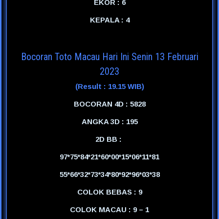
EKOR : 6
KEPALA : 4
Bocoran Toto Macau Hari Ini Senin 13 Februari
2023
(Result : 19.15 WIB)
BOCORAN 4D : 5828
ANGKA 3D : 195
2D BB :
97*75*84*21*60*00*15*06*11*81
55*66*32*73*34*80*92*96*03*38
COLOK BEBAS : 9
COLOK MACAU : 9 – 1