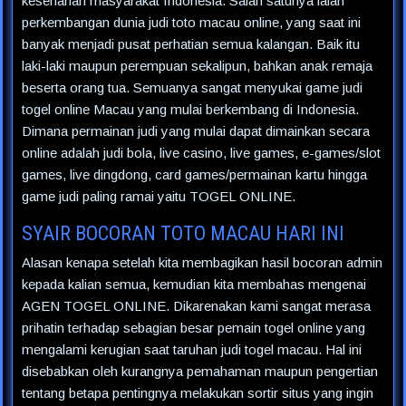
keseharian masyarakat Indonesia. Salah satunya ialah
perkembangan dunia judi toto macau online, yang saat ini
banyak menjadi pusat perhatian semua kalangan. Baik itu
laki-laki maupun perempuan sekalipun, bahkan anak remaja
beserta orang tua. Semuanya sangat menyukai game judi
togel online Macau yang mulai berkembang di Indonesia.
Dimana permainan judi yang mulai dapat dimainkan secara
online adalah judi bola, live casino, live games, e-games/slot
games, live dingdong, card games/permainan kartu hingga
game judi paling ramai yaitu TOGEL ONLINE.
SYAIR BOCORAN TOTO MACAU HARI INI
Alasan kenapa setelah kita membagikan hasil bocoran admin
kepada kalian semua, kemudian kita membahas mengenai
AGEN TOGEL ONLINE. Dikarenakan kami sangat merasa
prihatin terhadap sebagian besar pemain togel online yang
mengalami kerugian saat taruhan judi togel macau. Hal ini
disebabkan oleh kurangnya pemahaman maupun pengertian
tentang betapa pentingnya melakukan sortir situs yang ingin