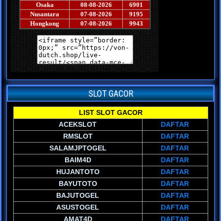
SLOT GACOR
LIST SLOT GACOR
ACEKSLOT
DAFTAR
RMSLOT
DAFTAR
SALAMJPTOGEL
DAFTAR
BAIM4D
DAFTAR
HUJANTOTO
DAFTAR
BAYUTOTO
DAFTAR
BAJUTOGEL
DAFTAR
ASUSTOGEL
DAFTAR
AMAT4D
DAFTAR