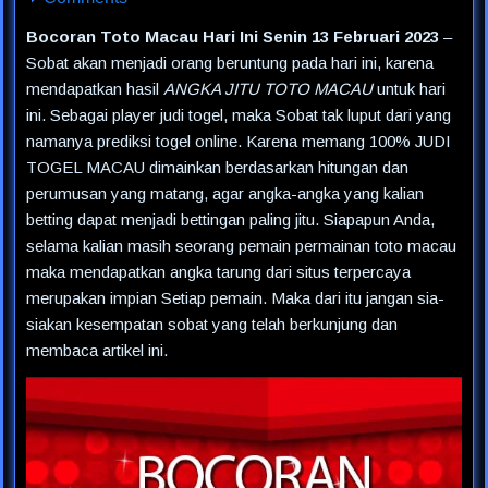
Bocoran Toto Macau Hari Ini Senin 13 Februari 2023
–
Sobat akan menjadi orang beruntung pada hari ini, karena
mendapatkan hasil
ANGKA JITU TOTO MACAU
untuk hari
ini. Sebagai player judi togel, maka Sobat tak luput dari yang
namanya prediksi togel online. Karena memang 100% JUDI
TOGEL MACAU dimainkan berdasarkan hitungan dan
perumusan yang matang, agar angka-angka yang kalian
betting dapat menjadi bettingan paling jitu. Siapapun Anda,
selama kalian masih seorang pemain permainan toto macau
maka mendapatkan angka tarung dari situs terpercaya
merupakan impian Setiap pemain. Maka dari itu jangan sia-
siakan kesempatan sobat yang telah berkunjung dan
membaca artikel ini.