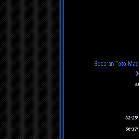
Bocoran Toto Maca
(
B
32*25*
56*37*