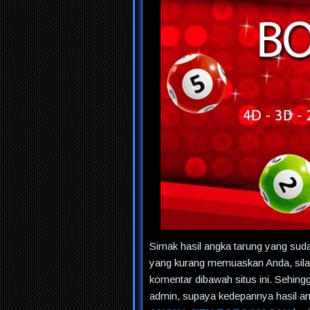
Simak hasil angka tarung yang sudah
yang kurang memuaskan Anda, sila
komentar dibawah situs ini. Sehin
admin, supaya kedepannya hasil an