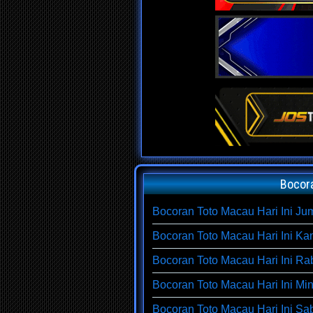
Bocora
Bocoran Toto Macau Hari Ini Ju
Bocoran Toto Macau Hari Ini Ka
Bocoran Toto Macau Hari Ini Ra
Bocoran Toto Macau Hari Ini Mi
Bocoran Toto Macau Hari Ini Sa