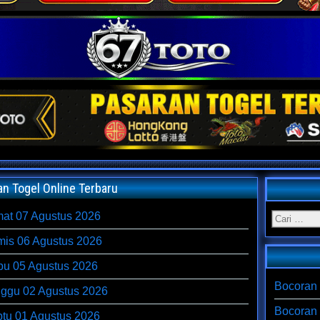
n Togel Online Terbaru
mat 07 Agustus 2026
mis 06 Agustus 2026
bu 05 Agustus 2026
Bocoran
nggu 02 Agustus 2026
Bocoran
btu 01 Agustus 2026