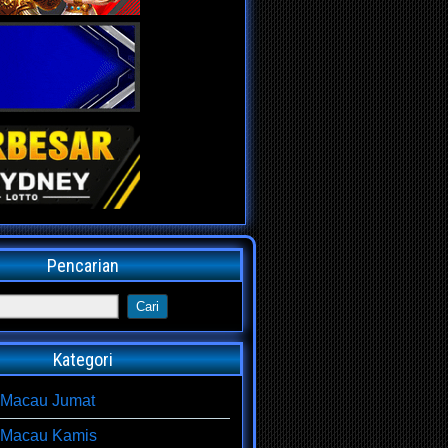
Pencarian
Kategori
 Macau Jumat
 Macau Kamis