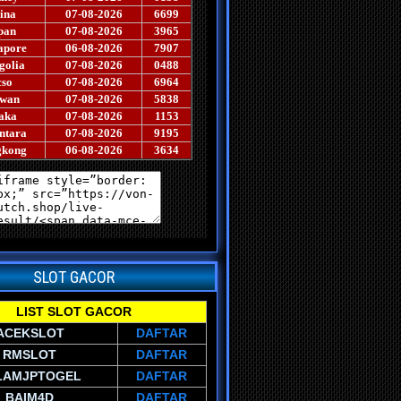
SLOT GACOR
LIST SLOT GACOR
ACEKSLOT
DAFTAR
RMSLOT
DAFTAR
LAMJPTOGEL
DAFTAR
BAIM4D
DAFTAR