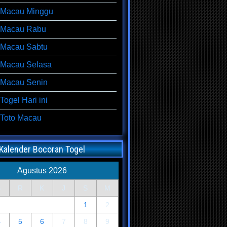
 Macau Minggu
 Macau Rabu
 Macau Sabtu
 Macau Selasa
 Macau Senin
Togel Hari ini
 Toto Macau
Kalender Bocoran Togel
Agustus 2026
S
R
K
J
S
M
1
2
4
5
6
7
8
9