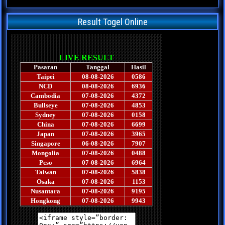
Result Togel Online