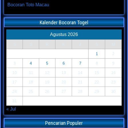
Bocoran Toto Macau
Kalender Bocoran Togel
Agustus 2026
S
S
R
K
J
S
M
1
2
3
4
5
6
7
8
9
10
11
12
13
14
15
16
17
18
19
20
21
22
23
24
25
26
27
28
29
30
31
« Jul
Pencarian Populer