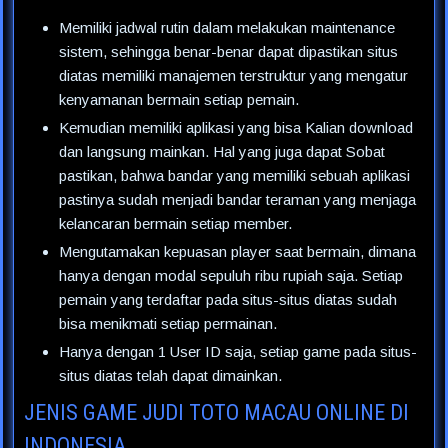
Memiliki jadwal rutin dalam melakukan maintenance
sistem, sehingga benar-benar dapat dipastikan situs
diatas memiliki manajemen terstruktur yang mengatur
kenyamanan bermain setiap pemain.
Kemudian memiliki aplikasi yang bisa Kalian download
dan langsung mainkan. Hal yang juga dapat Sobat
pastikan, bahwa bandar yang memiliki sebuah aplikasi
pastinya sudah menjadi bandar teraman yang menjaga
kelancaran bermain setiap member.
Mengutamakan kepuasan player saat bermain, dimana
hanya dengan modal sepuluh ribu rupiah saja. Setiap
pemain yang terdaftar pada situs-situs diatas sudah
bisa menikmati setiap permainan.
Hanya dengan 1 User ID saja, setiap game pada situs-
situs diatas telah dapat dimainkan.
JENIS GAME JUDI TOTO MACAU ONLINE DI
INDONESIA