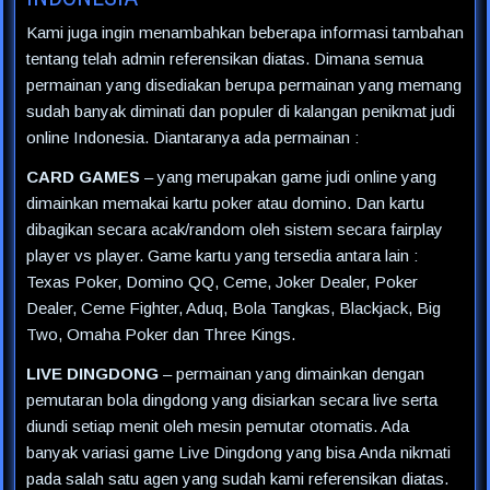
Kami juga ingin menambahkan beberapa informasi tambahan
tentang telah admin referensikan diatas. Dimana semua
permainan yang disediakan berupa permainan yang memang
sudah banyak diminati dan populer di kalangan penikmat judi
online Indonesia. Diantaranya ada permainan :
CARD GAMES
– yang merupakan game judi online yang
dimainkan memakai kartu poker atau domino. Dan kartu
dibagikan secara acak/random oleh sistem secara fairplay
player vs player. Game kartu yang tersedia antara lain :
Texas Poker, Domino QQ, Ceme, Joker Dealer, Poker
Dealer, Ceme Fighter, Aduq, Bola Tangkas, Blackjack, Big
Two, Omaha Poker dan Three Kings.
LIVE DINGDONG
– permainan yang dimainkan dengan
pemutaran bola dingdong yang disiarkan secara live serta
diundi setiap menit oleh mesin pemutar otomatis. Ada
banyak variasi game Live Dingdong yang bisa Anda nikmati
pada salah satu agen yang sudah kami referensikan diatas.