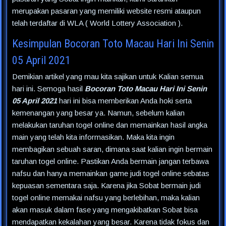
merupakan pasaran yang memiliki website resmi ataupun
telah terdaftar di WLA ( World Lottery Association ).
Kesimpulan Bocoran Toto Macau Hari Ini Senin
05 April 2021
Demikian artikel yang mau kita sajikan untuk Kalian semua
hari ini. Semoga hasil
Bocoran Toto Macau Hari Ini Senin
05 April 2021
hari ini bisa memberikan Anda hoki serta
kemenangan yang besar ya. Namun, sebelum kalian
melakukan taruhan togel online dan memainkan hasil angka
main yang telah kita informasikan. Maka kita ingin
membagikan sebuah saran, dimana saat kalian ingin bermain
taruhan togel online. Pastikan Anda bermain jangan terbawa
nafsu dan hanya memainkan game judi togel online sebatas
kepuasan sementara saja. Karena jika Sobat bermain judi
togel online memakai nafsu yang berlebihan, maka kalian
akan masuk dalam fase yang mengakibatkan Sobat bisa
mendapatkan kekalahan yang besar. Karena tidak fokus dan