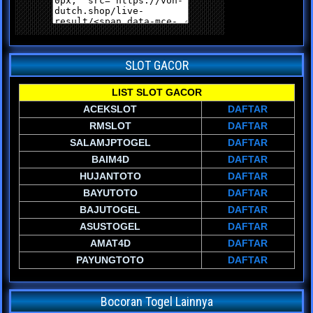
SLOT GACOR
LIST SLOT GACOR
ACEKSLOT
DAFTAR
RMSLOT
DAFTAR
SALAMJPTOGEL
DAFTAR
BAIM4D
DAFTAR
HUJANTOTO
DAFTAR
BAYUTOTO
DAFTAR
BAJUTOGEL
DAFTAR
ASUSTOGEL
DAFTAR
AMAT4D
DAFTAR
PAYUNGTOTO
DAFTAR
Bocoran Togel Lainnya