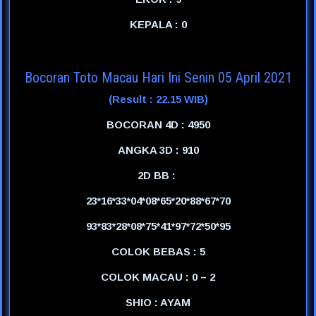
KEPALA : 0
Bocoran Toto Macau Hari Ini Senin 05 April 2021
(Result : 22.15 WIB)
BOCORAN 4D : 4950
ANGKA 3D : 910
2D BB :
23*16*33*04*08*65*20*88*67*70
93*83*28*08*75*41*97*72*50*95
COLOK BEBAS : 5
COLOK MACAU : 0 – 2
SHIO : AYAM