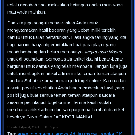
terlalu gegabah saat melakukan bettingan angka main yang
mau Anda mainkan.
Dan kita juga sangat menyarankan Anda untuk
mengutamakan hasil bocoran yang Sobat miliki terlebih
dahulu untuk kalian pertaruhkan. Hasil angka tarung yang kita
bagi hari ini, hanya diperuntukkan buat para player yang
masih bimbang dan belum mempunyai
angka main Macau
untuk di bettingkan. Semoga saja artikel kita ini benar-benar
berguna untuk semua yang telah membaca. Jangan lupa juga
untuk membagikan artikel admin ini ke teman-teman ataupun
saudara Sobat sesama pemain judi togel online. Karena dari
inisiatif positif tersebutlah Anda bisa memberikan hasil yang
positif juga buat semua teman-teman ataupun saudara
sesama pecinta judi togel online. Terima kasih sudah
membaca artikel admin dan sampai jumpa kembali di artikel
besok ya Guys. Salam JACKPOT MANIA!
Updated: April 4, 2021 — 11:32 pm
Tag:
agen toto macau
,
angka 4d jitu macau
,
angka CK