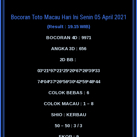
Bocoran Toto Macau Hari Ini Senin 05 April 2021
(Result : 19.15 WIB)
BOCORAN 4D : 9971
ANGKA 3D : 656
2D BB :
03*21*97*21*25*20*67*26*39*33
74*04*37*26*56*30*42*59*48*44
COLOK BEBAS : 6
COLOK MACAU : 1 – 8
SHIO : KERBAU
50 – 50 : 3 / 3
EKOR : 9