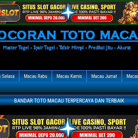
 | prediksi situs agen bandar toto macau terpercaya | nomor main macau | dat
 Selasa
Macau Rabu
Macau Kamis
Macau Jumat
Macau
BANDAR TOTO MACAU TERPERCAYA DAN TERBAIK