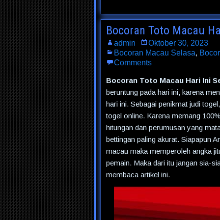
Bocoran Toto Macau Har
admin
Oktober 30, 2023
Bocoran Macau Selasa
,
Bocor
Comments
Bocoran Toto Macau Hari Ini S
beruntung pada hari ini, karena me
hari ini. Sebagai penikmat judi tog
togel online. Karena memang 10
hitungan dan perumusan yang matan
bettingan paling akurat. Siapapun 
macau maka memperoleh angka jitu
pemain. Maka dari itu jangan sia-s
membaca artikel ini.