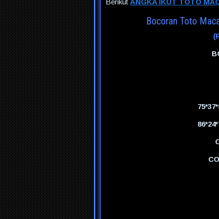
Berikut
ANGKA IKUT TOTO MA
Bocoran Toto Maca
(
B
75*37*
86*24*
CO