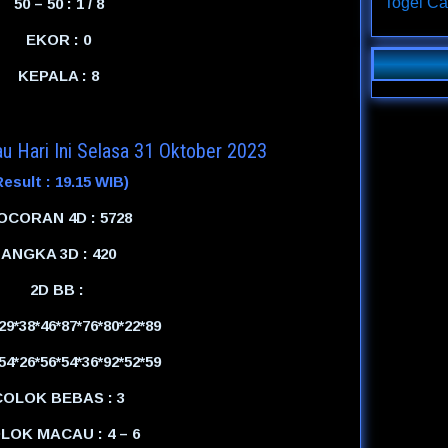
Togel C
50 – 50 : 1 / 8
EKOR : 0
KEPALA : 8
u Hari Ini Selasa 31 Oktober 2023
Result : 19.15 WIB)
OCORAN 4D : 5728
ANGKA 3D : 420
2D BB :
29*38*46*87*76*80*22*89
54*26*56*54*36*92*52*59
COLOK BEBAS : 3
LOK MACAU : 4 – 6