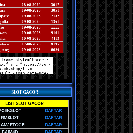
SLOT GACOR
LIST SLOT GACOR
ACEKSLOT
DAFTAR
RMSLOT
DAFTAR
LAMJPTOGEL
DAFTAR
BAIM4D
DAFTAR