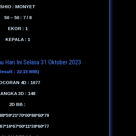
SHIO : MONYET
50 – 50 : 7 / 8
EKOR : 1
KEPALA : 1
u Hari Ini Selasa 31 Oktober 2023
Result : 22.15 WIB)
OCORAN 4D : 1677
ANGKA 3D : 148
2D BB :
88*59*21*70*00*86*60*79
67*16*67*00*11*38*60*77