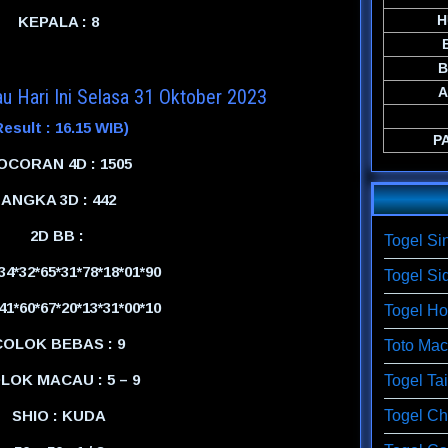
H
KEPALA : 8
B
A
u Hari Ini Selasa 31 Oktober 2023
Result : 16.15 WIB)
P
OCORAN 4D : 1505
ANGKA 3D : 442
2D BB :
Togel Si
34*32*65*31*78*18*01*90
Togel Si
41*60*67*20*13*31*00*10
Togel H
COLOK BEBAS : 9
Toto Ma
LOK MACAU : 5 – 9
Togel Ta
SHIO : KUDA
Togel Ch