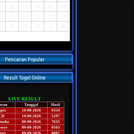
1
12
13
14
15
16
8
19
20
21
22
23
5
26
27
28
29
30
Pencarian Populer
Result Togel Online