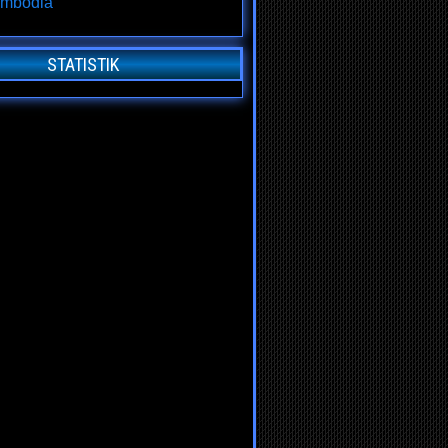
ambodia
STATISTIK