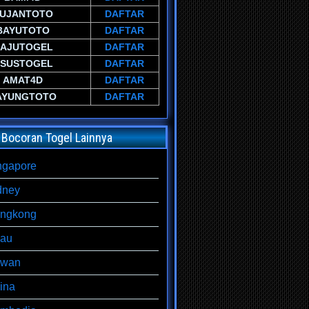
UJANTOTO
DAFTAR
BAYUTOTO
DAFTAR
AJUTOGEL
DAFTAR
SUSTOGEL
DAFTAR
AMAT4D
DAFTAR
AYUNGTOTO
DAFTAR
Bocoran Togel Lainnya
ngapore
dney
ongkong
cau
iwan
ina