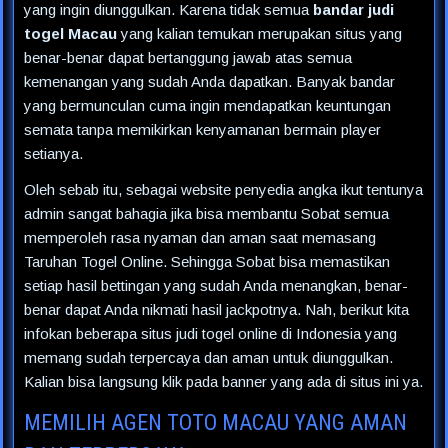
yang ingin diunggulkan. Karena tidak semua
bandar judi
togel Macau
yang kalian temukan merupakan situs yang
benar-benar dapat bertanggung jawab atas semua
kemenangan yang sudah Anda dapatkan. Banyak bandar
yang bermunculan cuma ingin mendapatkan keuntungan
semata tanpa memikirkan kenyamanan bermain player
setianya.
Oleh sebab itu, sebagai website penyedia angka ikut tentunya
admin sangat bahagia jika bisa membantu Sobat semua
memperoleh rasa nyaman dan aman saat memasang
Taruhan Togel Online. Sehingga Sobat bisa memastikan
setiap hasil bettingan yang sudah Anda menangkan, benar-
benar dapat Anda nikmati hasil jackpotnya. Nah, berikut kita
infokan beberapa situs judi togel online di Indonesia yang
memang sudah terpercaya dan aman untuk diunggulkan.
Kalian bisa langsung klik pada banner yang ada di situs ini ya.
MEMILIH AGEN TOTO MACAU YANG AMAN