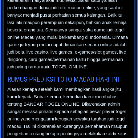
keseharian masyarakat Indonesia. Salah satunya ialah
perkembangan dunia judi toto macau online, yang saat ini
banyak menjadi pusat perhatian semua kalangan. Baik itu
laki-laki maupun perempuan sekalipun, bahkan anak remaja
beserta orang tua. Semuanya sangat suka game judi togel
online Macau yang mulai berkembang di Indonesia. Dimana
game judi yang mulai dapat dimainkan secara online adalah
judi bola, live casino, live games, e-games/slot games, live
dingdong, card games/permainan kartu hingga permainan
judi paling ramai yaitu TOGEL ONLINE.
RUMUS PREDIKSI TOTO MACAU HARI INI
Alasan kenapa setelah kami membagikan hasil angka jitu
kami kepada Sobat semua, kemudian kami membahas
tentang BANDAR TOGEL ONLINE. Dikarenakan admin
sangat merasa prihatin kepada sebagian besar player togel
online yang mengalami kerugian sewaktu taruhan judi togel
macau. Hal ini dikarenakan kurangnya pemahaman maupun
pengertian tentang betapa pentingnya melakukan sortir situs