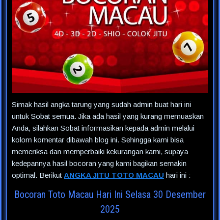
Simak hasil angka tarung yang sudah admin buat hari ini
untuk Sobat semua. Jika ada hasil yang kurang memuaskan
Anda, silahkan Sobat informasikan kepada admin melalui
kolom komentar dibawah blog ini. Sehingga kami bisa
memeriksa dan memperbaiki kekurangan kami, supaya
kedepannya hasil bocoran yang kami bagikan semakin
optimal. Berikut
ANGKA JITU TOTO MACAU
hari ini :
Bocoran Toto Macau Hari Ini Selasa 30 Desember
2025