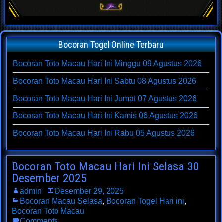
Bocoran Togel Online Terbaru
Bocoran Toto Macau Hari Ini Minggu 09 Agustus 2026
Bocoran Toto Macau Hari Ini Sabtu 08 Agustus 2026
Bocoran Toto Macau Hari Ini Jumat 07 Agustus 2026
Bocoran Toto Macau Hari Ini Kamis 06 Agustus 2026
Bocoran Toto Macau Hari Ini Rabu 05 Agustus 2026
Bocoran Toto Macau Hari Ini Selasa 30
Desember 2025
admin
Desember 29, 2025
Bocoran Macau Selasa
,
Bocoran Togel Hari ini
,
Bocoran Toto Macau
Comments