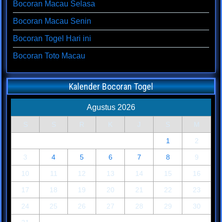
Bocoran Macau Selasa
Bocoran Macau Senin
Bocoran Togel Hari ini
Bocoran Toto Macau
Kalender Bocoran Togel
Agustus 2026
S
S
R
K
J
S
M
1
2
3
4
5
6
7
8
9
10
11
12
13
14
15
16
17
18
19
20
21
22
23
24
25
26
27
28
29
30