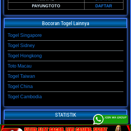
PAYUNGTOTO
DAFTAR
Bocoran Togel Lainnya
Togel Singapore
Togel Sidney
Togel Hongkong
Toto Macau
Togel Taiwan
Togel China
Togel Cambodia
STATISTIK