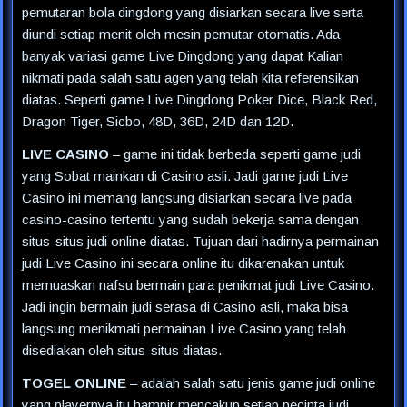
pemutaran bola dingdong yang disiarkan secara live serta
diundi setiap menit oleh mesin pemutar otomatis. Ada
banyak variasi game Live Dingdong yang dapat Kalian
nikmati pada salah satu agen yang telah kita referensikan
diatas. Seperti game Live Dingdong Poker Dice, Black Red,
Dragon Tiger, Sicbo, 48D, 36D, 24D dan 12D.
LIVE CASINO
– game ini tidak berbeda seperti game judi
yang Sobat mainkan di Casino asli. Jadi game judi Live
Casino ini memang langsung disiarkan secara live pada
casino-casino tertentu yang sudah bekerja sama dengan
situs-situs judi online diatas. Tujuan dari hadirnya permainan
judi Live Casino ini secara online itu dikarenakan untuk
memuaskan nafsu bermain para penikmat judi Live Casino.
Jadi ingin bermain judi serasa di Casino asli, maka bisa
langsung menikmati permainan Live Casino yang telah
disediakan oleh situs-situs diatas.
TOGEL ONLINE
– adalah salah satu jenis game judi online
yang playernya itu hampir mencakup setiap pecinta judi