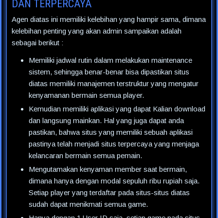
DAN TERPERCAYA
Agen diatas ini memiliki kelebihan yang hampir sama, dimana
kelebihan penting yang akan admin sampaikan adalah
sebagai berikut :
Memiliki jadwal rutin dalam melakukan maintenance
sistem, sehingga benar-benar bisa dipastikan situs
diatas memiliki manajemen terstruktur yang mengatur
kenyamanan bermain semua player.
Kemudian memiliki aplikasi yang dapat Kalian download
dan langsung mainkan. Hal yang juga dapat anda
pastikan, bahwa situs yang memiliki sebuah aplikasi
pastinya telah menjadi situs terpercaya yang menjaga
kelancaran bermain semua pemain.
Mengutamakan kenyaman member saat bermain,
dimana hanya dengan modal sepuluh ribu rupiah saja.
Setiap player yang terdaftar pada situs-situs diatas
sudah dapat menikmati semua game.
Hanya dengan 1 User ID saja, setiap game pada situs-