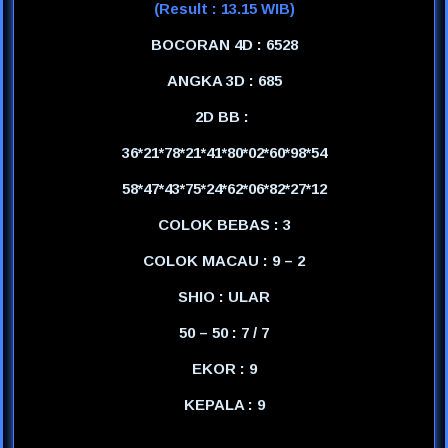
(Result : 13.15 WIB)
BOCORAN 4D : 6528
ANGKA 3D : 685
2D BB :
36*21*78*21*41*80*02*60*98*54
58*47*43*75*24*62*06*82*27*12
COLOK BEBAS : 3
COLOK MACAU : 9 – 2
SHIO : ULAR
50 – 50 : 7 / 7
EKOR : 9
KEPALA : 9