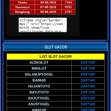
SLOT GACOR
LIST SLOT GACOR
ACEKSLOT
DAFTAR
RMSLOT
DAFTAR
SALAMJPTOGEL
DAFTAR
BAIM4D
DAFTAR
HUJANTOTO
DAFTAR
BAYUTOTO
DAFTAR
BAJUTOGEL
DAFTAR
ASUSTOGEL
DAFTAR
AMAT4D
DAFTAR