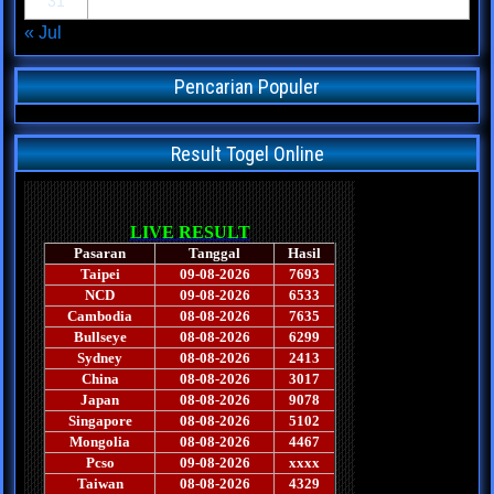
31
« Jul
Pencarian Populer
Result Togel Online