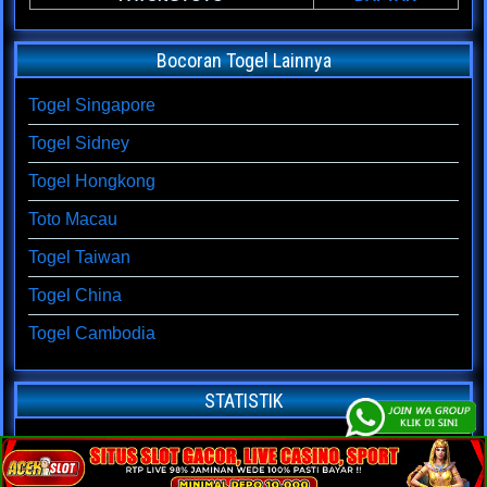
Bocoran Togel Lainnya
Togel Singapore
Togel Sidney
Togel Hongkong
Toto Macau
Togel Taiwan
Togel China
Togel Cambodia
STATISTIK
Bocoran Toto Macau AKURAT © 2021