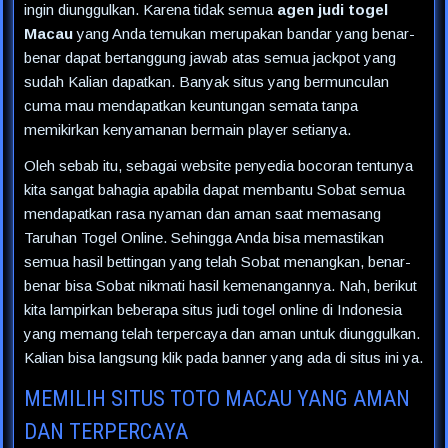
ingin diunggulkan. Karena tidak semua
agen judi togel
Macau
yang Anda temukan merupakan bandar yang benar-
benar dapat bertanggung jawab atas semua jackpot yang
sudah Kalian dapatkan. Banyak situs yang bermunculan
cuma mau mendapatkan keuntungan semata tanpa
memikirkan kenyamanan bermain player setianya.
Oleh sebab itu, sebagai website penyedia bocoran tentunya
kita sangat bahagia apabila dapat membantu Sobat semua
mendapatkan rasa nyaman dan aman saat memasang
Taruhan Togel Online. Sehingga Anda bisa memastikan
semua hasil bettingan yang telah Sobat menangkan, benar-
benar bisa Sobat nikmati hasil kemenangannya. Nah, berikut
kita lampirkan beberapa situs judi togel online di Indonesia
yang memang telah terpercaya dan aman untuk diunggulkan.
Kalian bisa langsung klik pada banner yang ada di situs ini ya.
MEMILIH SITUS TOTO MACAU YANG AMAN
DAN TERPERCAYA