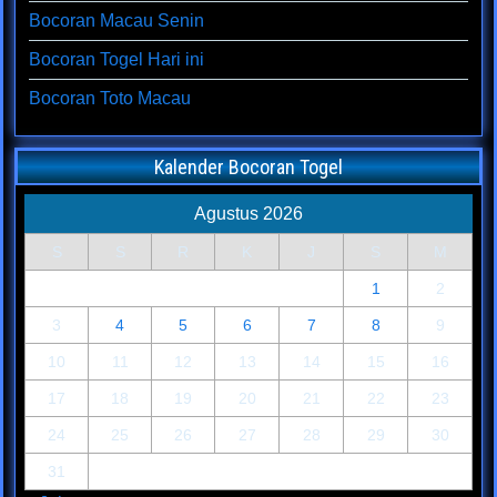
Bocoran Macau Senin
Bocoran Togel Hari ini
Bocoran Toto Macau
Kalender Bocoran Togel
Agustus 2026
S
S
R
K
J
S
M
1
2
3
4
5
6
7
8
9
10
11
12
13
14
15
16
17
18
19
20
21
22
23
24
25
26
27
28
29
30
31