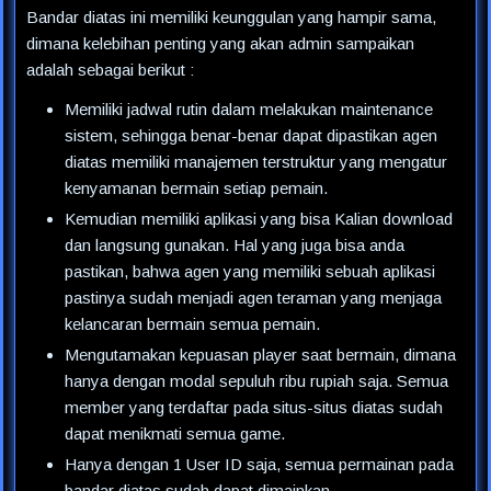
Bandar diatas ini memiliki keunggulan yang hampir sama,
dimana kelebihan penting yang akan admin sampaikan
adalah sebagai berikut :
Memiliki jadwal rutin dalam melakukan maintenance
sistem, sehingga benar-benar dapat dipastikan agen
diatas memiliki manajemen terstruktur yang mengatur
kenyamanan bermain setiap pemain.
Kemudian memiliki aplikasi yang bisa Kalian download
dan langsung gunakan. Hal yang juga bisa anda
pastikan, bahwa agen yang memiliki sebuah aplikasi
pastinya sudah menjadi agen teraman yang menjaga
kelancaran bermain semua pemain.
Mengutamakan kepuasan player saat bermain, dimana
hanya dengan modal sepuluh ribu rupiah saja. Semua
member yang terdaftar pada situs-situs diatas sudah
dapat menikmati semua game.
Hanya dengan 1 User ID saja, semua permainan pada
bandar diatas sudah dapat dimainkan.