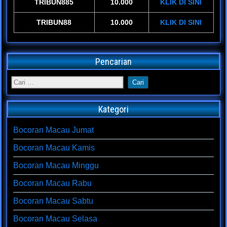
TRIBUN885
10.000
KLIK DI SINI
TRIBUN88
10.000
KLIK DI SINI
Pencarian
Kategori
Bocoran Macau Jumat
Bocoran Macau Kamis
Bocoran Macau Minggu
Bocoran Macau Rabu
Bocoran Macau Sabtu
Bocoran Macau Selasa