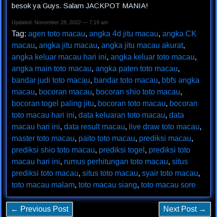
besok ya Guys. Salam JACKPOT MANIA!
Updated: November 28, 2022 — 7:19 am
Tag:
agen toto macau
,
angka 4d jitu macau
,
angka CK
macau
,
angka jitu macau
,
angka jitu macau akurat
,
angka keluar macau hari ini
,
angka keluar toto macau
,
angka main toto macau
,
angka paten toto macau
,
bandar judi toto macau
,
bandar toto macau
,
bbfs angka
macau
,
bocoran macau
,
bocoran shio toto macau
,
bocoran togel paling jitu
,
bocoran toto macau
,
bocoran
toto macau hari ini
,
data keluaran toto macau
,
data
macau hari ini
,
data result macau
,
live draw toto macau
,
master toto macau
,
paito toto macau
,
prediksi macau
,
prediksi shio toto macau
,
prediksi togel
,
prediksi toto
macau hari ini
,
rumus perhitungan toto macau
,
situs
prediksi toto macau
,
situs toto macau
,
syair toto macau
,
toto macau malam
,
toto macau siang
,
toto macau sore
← Previous Post
Next Post →