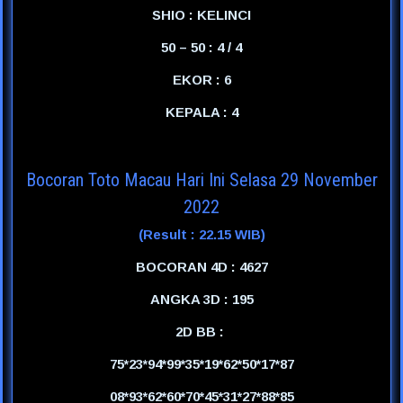
SHIO : KELINCI
50 – 50 : 4 / 4
EKOR : 6
KEPALA : 4
Bocoran Toto Macau Hari Ini Selasa 29 November
2022
(Result : 22.15 WIB)
BOCORAN 4D : 4627
ANGKA 3D : 195
2D BB :
75*23*94*99*35*19*62*50*17*87
08*93*62*60*70*45*31*27*88*85