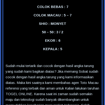
COLOK BEBAS : 7
COLOK MACAU : 5 – 7
SHIO : MONYET
50 – 50 : 3 / 2
EKOR : 6
KEPALA : 5
Sudah mulai tertarik dan cocok dengan hasil angka tarung
yang sudah kami bagikan diatas? Jika memang Sobat sudah
cocok dengan hasil angka tarung yang kami informasikan
diatas. Maka kini saatnya kami membahas agen Toto Macau
referensi yang terbaik dan aman untuk Kalian lakukan taruhan
TOGEL ONLINE. Karena saat ini zaman sudah semakin
maju dan teknologi sudah banyak dikembangkan untuk