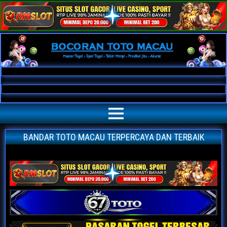
Bocoran Toto Macau AKURAT
Bocoran angka jitu toto macau paling akurat | prediksi situs agen bandar
toto macau terpercaya | nomor main macau | data keluaran macau hari ini
BANDAR TOTO MACAU TERPERCAYA DAN TERBAIK