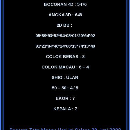
BOCORAN 4D : 5476
ANGKA 3D : 648
2D BB :
05*89*93*52*94*08*01*20*64*92
91*21*84*40*24*06*13*74*13*40
COLOK BEBAS : 8
COLOK MACAU : 6 – 4
SHIO : ULAR
50 – 50 : 4 / 5
EKOR : 7
KEPALA : 7