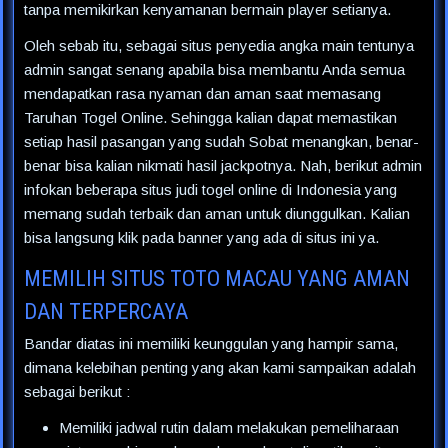
tanpa memikirkan kenyamanan bermain player setianya.
Oleh sebab itu, sebagai situs penyedia angka main tentunya
admin sangat senang apabila bisa membantu Anda semua
mendapatkan rasa nyaman dan aman saat memasang
Taruhan Togel Online. Sehingga kalian dapat memastikan
setiap hasil pasangan yang sudah Sobat menangkan, benar-
benar bisa kalian nikmati hasil jackpotnya. Nah, berikut admin
infokan beberapa situs judi togel online di Indonesia yang
memang sudah terbaik dan aman untuk diunggulkan. Kalian
bisa langsung klik pada banner yang ada di situs ini ya.
MEMILIH SITUS TOTO MACAU YANG AMAN
DAN TERPERCAYA
Bandar diatas ini memiliki keunggulan yang hampir sama,
dimana kelebihan penting yang akan kami sampaikan adalah
sebagai berikut :
Memiliki jadwal rutin dalam melakukan pemeliharaan