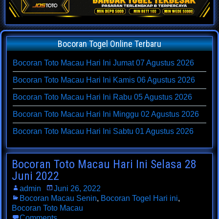
Bocoran Togel Online Terbaru
Bocoran Toto Macau Hari Ini Jumat 07 Agustus 2026
Bocoran Toto Macau Hari Ini Kamis 06 Agustus 2026
Bocoran Toto Macau Hari Ini Rabu 05 Agustus 2026
Bocoran Toto Macau Hari Ini Minggu 02 Agustus 2026
Bocoran Toto Macau Hari Ini Sabtu 01 Agustus 2026
Bocoran Toto Macau Hari Ini Selasa 28
Juni 2022
admin
Juni 26, 2022
Bocoran Macau Senin
,
Bocoran Togel Hari ini
,
Bocoran Toto Macau
Comments