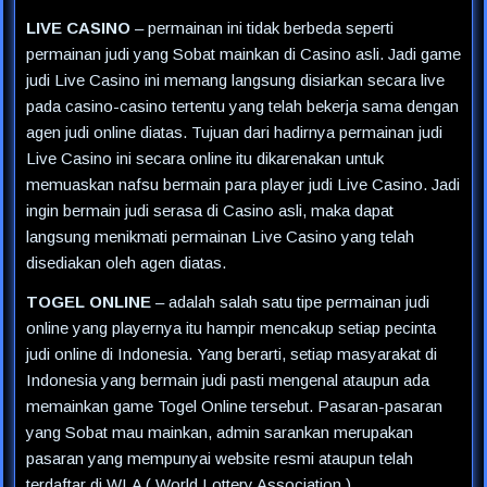
LIVE CASINO
– permainan ini tidak berbeda seperti
permainan judi yang Sobat mainkan di Casino asli. Jadi game
judi Live Casino ini memang langsung disiarkan secara live
pada casino-casino tertentu yang telah bekerja sama dengan
agen judi online diatas. Tujuan dari hadirnya permainan judi
Live Casino ini secara online itu dikarenakan untuk
memuaskan nafsu bermain para player judi Live Casino. Jadi
ingin bermain judi serasa di Casino asli, maka dapat
langsung menikmati permainan Live Casino yang telah
disediakan oleh agen diatas.
TOGEL ONLINE
– adalah salah satu tipe permainan judi
online yang playernya itu hampir mencakup setiap pecinta
judi online di Indonesia. Yang berarti, setiap masyarakat di
Indonesia yang bermain judi pasti mengenal ataupun ada
memainkan game Togel Online tersebut. Pasaran-pasaran
yang Sobat mau mainkan, admin sarankan merupakan
pasaran yang mempunyai website resmi ataupun telah
terdaftar di WLA ( World Lottery Association ).