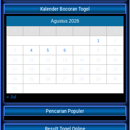
Kalender Bocoran Togel
Agustus 2026
S
S
R
K
J
S
M
1
2
3
4
5
6
7
8
9
10
11
12
13
14
15
16
17
18
19
20
21
22
23
24
25
26
27
28
29
30
31
« Jul
Pencarian Populer
Result Togel Online