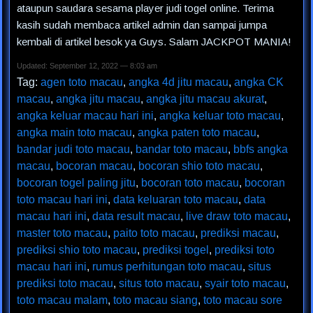
ataupun saudara sesama player judi togel online. Terima
kasih sudah membaca artikel admin dan sampai jumpa
kembali di artikel besok ya Guys. Salam JACKPOT MANIA!
Updated: September 12, 2022 — 8:03 am
Tag:
agen toto macau
,
angka 4d jitu macau
,
angka CK
macau
,
angka jitu macau
,
angka jitu macau akurat
,
angka keluar macau hari ini
,
angka keluar toto macau
,
angka main toto macau
,
angka paten toto macau
,
bandar judi toto macau
,
bandar toto macau
,
bbfs angka
macau
,
bocoran macau
,
bocoran shio toto macau
,
bocoran togel paling jitu
,
bocoran toto macau
,
bocoran
toto macau hari ini
,
data keluaran toto macau
,
data
macau hari ini
,
data result macau
,
live draw toto macau
,
master toto macau
,
paito toto macau
,
prediksi macau
,
prediksi shio toto macau
,
prediksi togel
,
prediksi toto
macau hari ini
,
rumus perhitungan toto macau
,
situs
prediksi toto macau
,
situs toto macau
,
syair toto macau
,
toto macau malam
,
toto macau siang
,
toto macau sore