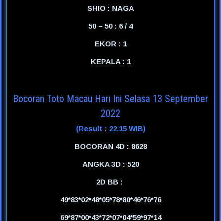
SHIO : NAGA
50 – 50 : 6 / 4
EKOR : 1
KEPALA : 1
Bocoran Toto Macau Hari Ini Selasa 13 September
2022
(Result : 22.15 WIB)
BOCORAN 4D : 8628
ANGKA 3D : 520
2D BB :
49*83*02*48*05*78*80*46*76*76
69*87*00*43*72*07*04*59*97*14