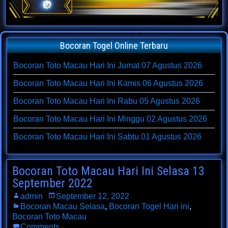
Bocoran Togel Online Terbaru
Bocoran Toto Macau Hari Ini Jumat 07 Agustus 2026
Bocoran Toto Macau Hari Ini Kamis 06 Agustus 2026
Bocoran Toto Macau Hari Ini Rabu 05 Agustus 2026
Bocoran Toto Macau Hari Ini Minggu 02 Agustus 2026
Bocoran Toto Macau Hari Ini Sabtu 01 Agustus 2026
Bocoran Toto Macau Hari Ini Selasa 13
September 2022
admin
September 12, 2022
Bocoran Macau Selasa
,
Bocoran Togel Hari ini
,
Bocoran Toto Macau
Comments