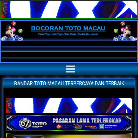
Bocoran Toto Macau AKURAT
Bocoran angka jitu toto macau paling akurat | prediksi situs agen bandar
toto macau terpercaya | nomor main macau | data keluaran macau hari ini
BANDAR TOTO MACAU TERPERCAYA DAN TERBAIK