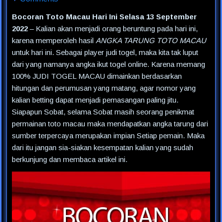
Bocoran Toto Macau Hari Ini Selasa 13 September
2022
– Kalian akan menjadi orang beruntung pada hari ini,
karena memperoleh hasil
ANGKA TARUNG TOTO MACAU
untuk hari ini. Sebagai player judi togel, maka kita tak luput
dari yang namanya angka ikut togel online. Karena memang
100% JUDI TOGEL MACAU dimainkan berdasarkan
hitungan dan perumusan yang matang, agar nomor yang
kalian betting dapat menjadi pemasangan paling jitu.
Siapapun Sobat, selama Sobat masih seorang penikmat
permainan toto macau maka mendapatkan angka tarung dari
sumber terpercaya merupakan impian Setiap pemain. Maka
dari itu jangan sia-siakan kesempatan kalian yang sudah
berkunjung dan membaca artikel ini.