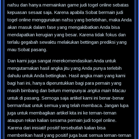
nafsu dan hanya memainkan game judi togel online sebatas
kepuasan sesaat saja. Karena apabila Sobat bermain judi
togel online menggunakan nafsu yang berlebihan, maka Anda
akan masuk dalam fase yang mengakibatkan Anda bisa
mendapatkan kerugian yang besar. Karena tidak fokus dan
terlalu gegabah sewaktu melakukan bettingan prediksi yang
mau Sobat pasang.
Dan kami juga sangat merekomendasikan Anda untuk
mengutamakan hasil angka jitu yang Anda punya terlebih
dahulu untuk Anda bettingkan. Hasil angka main yang kami
bagi hari ini, hanya diperuntukkan bagi para pemain yang
masih bimbang dan belum mempunyai
angka main Macau
untuk di pasang. Semoga saja artikel kami ini benar-benar
bermanfaat untuk semua yang telah membaca. Jangan lupa
juga untuk membagikan artikel kita ini ke teman-teman
ataupun rekan kalian sesama pemain judi togel online.
Karena dari inisiatif positif tersebutlah kalian bisa
memberikan hasil yang positif juga buat semua teman-teman