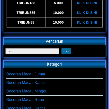
TRIBUN188
5.000
KLIK DI SINI
TRIBUN885
10.000
KLIK DI SINI
TRIBUN88
10.000
KLIK DI SINI
Pencarian
Kategori
Bocoran Macau Jumat
Bocoran Macau Kamis
Bocoran Macau Minggu
Bocoran Macau Rabu
Bocoran Macau Sabtu