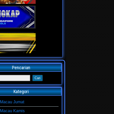
Pencarian
Kategori
 Macau Jumat
 Macau Kamis