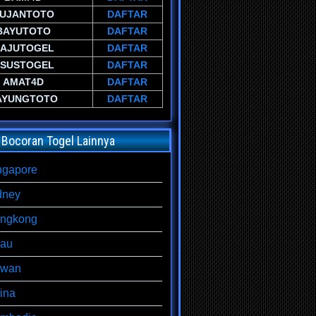
UJANTOTO
DAFTAR
BAYUTOTO
DAFTAR
AJUTOGEL
DAFTAR
SUSTOGEL
DAFTAR
AMAT4D
DAFTAR
AYUNGTOTO
DAFTAR
Bocoran Togel Lainnya
ngapore
dney
ongkong
cau
iwan
ina