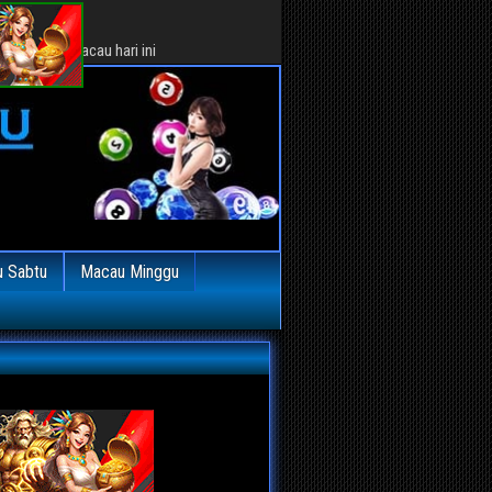
a keluaran macau hari ini
 Sabtu
Macau Minggu