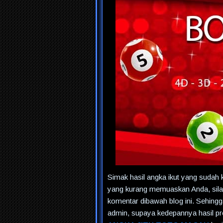
Simak hasil angka ikut yang sudah ki
yang kurang memuaskan Anda, silah
komentar dibawah blog ini. Sehing
admin, supaya kedepannya hasil pre