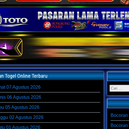
n Togel Online Terbaru
mat 07 Agustus 2026
mis 06 Agustus 2026
bu 05 Agustus 2026
Bocoran
nggu 02 Agustus 2026
Bocoran
btu 01 Agustus 2026