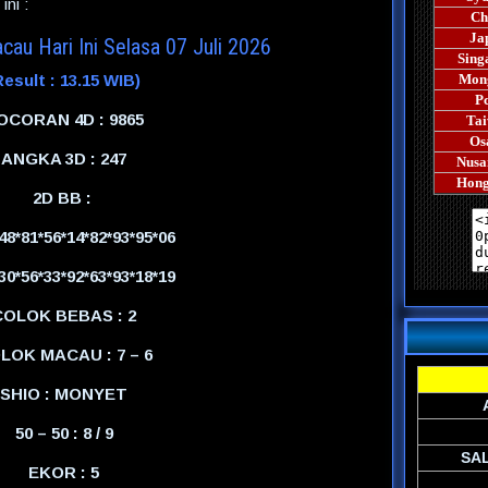
ini :
au Hari Ini Selasa 07 Juli 2026
Result : 13.15 WIB)
OCORAN 4D : 9865
ANGKA 3D : 247
2D BB :
48*81*56*14*82*93*95*06
30*56*33*92*63*93*18*19
COLOK BEBAS : 2
LOK MACAU : 7 – 6
SHIO : MONYET
50 – 50 : 8 / 9
SA
EKOR : 5