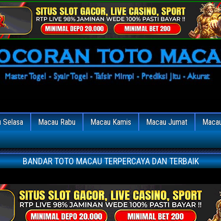
 | prediksi situs agen bandar toto macau terpercaya | nomor main macau | dat
 Selasa
Macau Rabu
Macau Kamis
Macau Jumat
Macau
BANDAR TOTO MACAU TERPERCAYA DAN TERBAIK