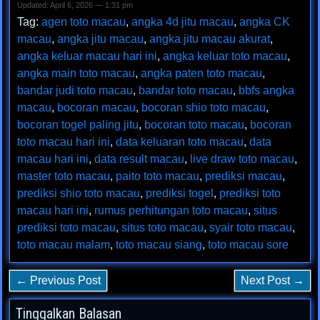
Updated: April 6, 2026 — 1:31 pm
Tag:
agen toto macau
,
angka 4d jitu macau
,
angka CK
macau
,
angka jitu macau
,
angka jitu macau akurat
,
angka keluar macau hari ini
,
angka keluar toto macau
,
angka main toto macau
,
angka paten toto macau
,
bandar judi toto macau
,
bandar toto macau
,
bbfs angka
macau
,
bocoran macau
,
bocoran shio toto macau
,
bocoran togel paling jitu
,
bocoran toto macau
,
bocoran
toto macau hari ini
,
data keluaran toto macau
,
data
macau hari ini
,
data result macau
,
live draw toto macau
,
master toto macau
,
paito toto macau
,
prediksi macau
,
prediksi shio toto macau
,
prediksi togel
,
prediksi toto
macau hari ini
,
rumus perhitungan toto macau
,
situs
prediksi toto macau
,
situs toto macau
,
syair toto macau
,
toto macau malam
,
toto macau siang
,
toto macau sore
← Previous Post
Next Post →
Tinggalkan Balasan