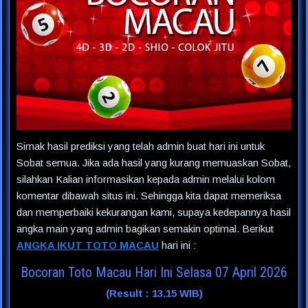
Simak hasil prediksi yang telah admin buat hari ini untuk
Sobat semua. Jika ada hasil yang kurang memuaskan Sobat,
silahkan Kalian informasikan kepada admin melalui kolom
komentar dibawah situs ini. Sehingga kita dapat memeriksa
dan memperbaiki kekurangan kami, supaya kedepannya hasil
angka main yang admin bagikan semakin optimal. Berikut
ANGKA IKUT TOTO MACAU
hari ini :
Bocoran Toto Macau Hari Ini Selasa 07 April 2026
(Result : 13.15 WIB)