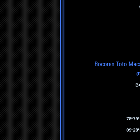
Bocoran Toto Maca
(
B
78*79*
09*28*