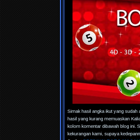
Simak hasil angka ikut yang sudah a
hasil yang kurang memuaskan Kalia
kolom komentar dibawah blog ini.
kekurangan kami, supaya kedepanny