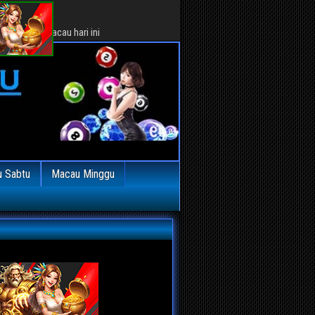
a keluaran macau hari ini
 Sabtu
Macau Minggu