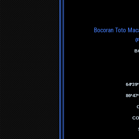
Bocoran Toto Maca
(
B
64*39*
86*47*
CO