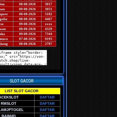
SLOT GACOR
LIST SLOT GACOR
ACEKSLOT
DAFTAR
RMSLOT
DAFTAR
LAMJPTOGEL
DAFTAR
BAIM4D
DAFTAR