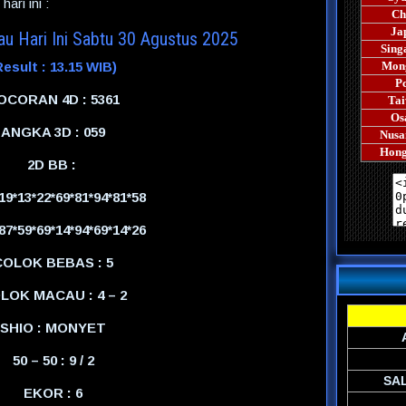
hari ini :
u Hari Ini Sabtu 30 Agustus 2025
Result : 13.15 WIB)
OCORAN 4D : 5361
ANGKA 3D : 059
2D BB :
19*13*22*69*81*94*81*58
87*59*69*14*94*69*14*26
COLOK BEBAS : 5
LOK MACAU : 4 – 2
SHIO : MONYET
50 – 50 : 9 / 2
SA
EKOR : 6