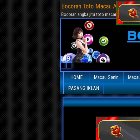
Bocoran Toto Macau AKURAT
Bocoran angka jitu toto macau paling akurat
HOME
Macau Senin
Macau
PASANG IKLAN