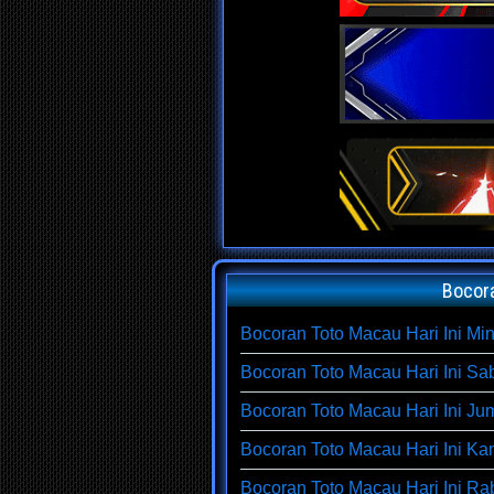
Bocora
Bocoran Toto Macau Hari Ini Mi
Bocoran Toto Macau Hari Ini Sa
Bocoran Toto Macau Hari Ini Ju
Bocoran Toto Macau Hari Ini Ka
Bocoran Toto Macau Hari Ini Ra