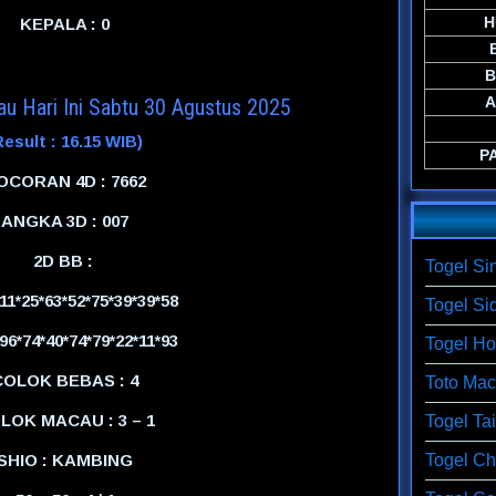
H
KEPALA : 0
B
A
u Hari Ini Sabtu 30 Agustus 2025
Result : 16.15 WIB)
P
OCORAN 4D : 7662
ANGKA 3D : 007
2D BB :
Togel Si
11*25*63*52*75*39*39*58
Togel Si
96*74*40*74*79*22*11*93
Togel H
COLOK BEBAS : 4
Toto Ma
LOK MACAU : 3 – 1
Togel Ta
SHIO : KAMBING
Togel Ch