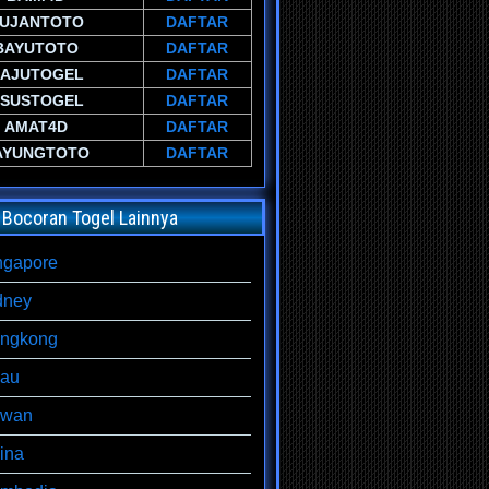
UJANTOTO
DAFTAR
BAYUTOTO
DAFTAR
AJUTOGEL
DAFTAR
SUSTOGEL
DAFTAR
AMAT4D
DAFTAR
AYUNGTOTO
DAFTAR
Bocoran Togel Lainnya
ngapore
dney
ongkong
cau
iwan
ina