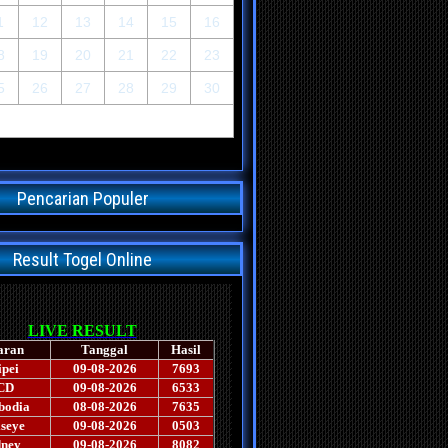
1
12
13
14
15
16
8
19
20
21
22
23
5
26
27
28
29
30
Pencarian Populer
Result Togel Online