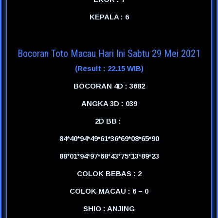
KEPALA : 6
Bocoran Toto Macau Hari Ini Sabtu 29 Mei 2021
(Result : 22.15 WIB)
BOCORAN 4D : 3682
ANGKA 3D : 039
2D BB :
84*40*94*49*61*36*69*08*65*90
88*01*94*97*68*43*75*13*89*23
COLOK BEBAS : 2
COLOK MACAU : 6 – 0
SHIO : ANJING