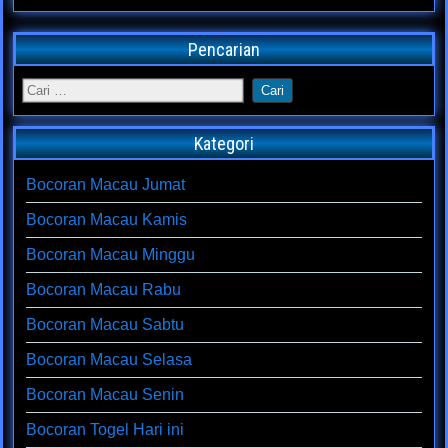
Pencarian
Kategori
Bocoran Macau Jumat
Bocoran Macau Kamis
Bocoran Macau Minggu
Bocoran Macau Rabu
Bocoran Macau Sabtu
Bocoran Macau Selasa
Bocoran Macau Senin
Bocoran Togel Hari ini