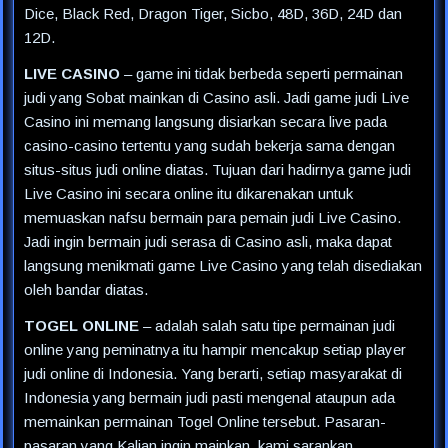
Dice, Black Red, Dragon Tiger, Sicbo, 48D, 36D, 24D dan
12D.
LIVE CASINO
– game ini tidak berbeda seperti permainan
judi yang Sobat mainkan di Casino asli. Jadi game judi Live
Casino ini memang langsung disiarkan secara live pada
casino-casino tertentu yang sudah bekerja sama dengan
situs-situs judi online diatas. Tujuan dari hadirnya game judi
Live Casino ini secara online itu dikarenakan untuk
memuaskan nafsu bermain para pemain judi Live Casino.
Jadi ingin bermain judi serasa di Casino asli, maka dapat
langsung menikmati game Live Casino yang telah disediakan
oleh bandar diatas.
TOGEL ONLINE
– adalah salah satu tipe permainan judi
online yang peminatnya itu hampir mencakup setiap player
judi online di Indonesia. Yang berarti, setiap masyarakat di
Indonesia yang bermain judi pasti mengenal ataupun ada
memainkan permainan Togel Online tersebut. Pasaran-
pasaran yang Kalian ingin mainkan, kami sarankan