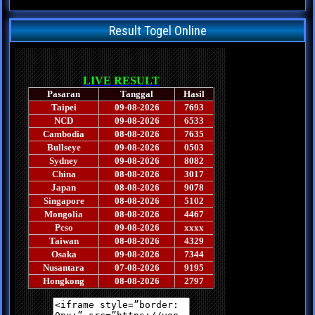
Result Togel Online