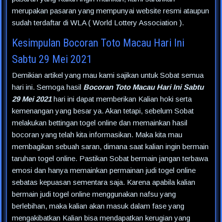
merupakan pasaran yang mempunyai website resmi ataupun
sudah terdaftar di WLA ( World Lottery Association ).
Kesimpulan Bocoran Toto Macau Hari Ini
Sabtu 29 Mei 2021
Demikian artikel yang mau kami sajikan untuk Sobat semua
hari ini. Semoga hasil
Bocoran Toto Macau Hari Ini Sabtu
29 Mei 2021
hari ini dapat memberikan Kalian hoki serta
kemenangan yang besar ya. Akan tetapi, sebelum Sobat
melakukan bettingan togel online dan memainkan hasil
bocoran yang telah kita informasikan. Maka kita mau
membagikan sebuah saran, dimana saat kalian ingin bermain
taruhan togel online. Pastikan Sobat bermain jangan terbawa
emosi dan hanya memainkan permainan judi togel online
sebatas kepuasan sementara saja. Karena apabila kalian
bermain judi togel online menggunakan nafsu yang
berlebihan, maka kalian akan masuk dalam fase yang
mengakibatkan Kalian bisa mendapatkan kerugian yang