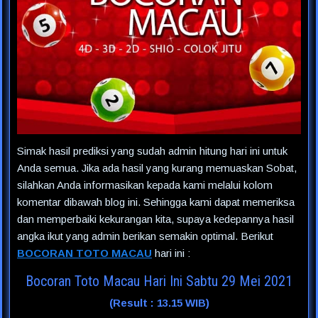
Simak hasil prediksi yang sudah admin hitung hari ini untuk
Anda semua. Jika ada hasil yang kurang memuaskan Sobat,
silahkan Anda informasikan kepada kami melalui kolom
komentar dibawah blog ini. Sehingga kami dapat memeriksa
dan memperbaiki kekurangan kita, supaya kedepannya hasil
angka ikut yang admin berikan semakin optimal. Berikut
BOCORAN TOTO MACAU
hari ini :
Bocoran Toto Macau Hari Ini Sabtu 29 Mei 2021
(Result : 13.15 WIB)