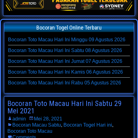
Bocoran Togel Online Terbaru
Bocoran Toto Macau Hari Ini Minggu 09 Agustus 2026
Bocoran Toto Macau Hari Ini Sabtu 08 Agustus 2026
Bocoran Toto Macau Hari Ini Jumat 07 Agustus 2026
Bocoran Toto Macau Hari Ini Kamis 06 Agustus 2026
Bocoran Toto Macau Hari Ini Rabu 05 Agustus 2026
Bocoran Toto Macau Hari Ini Sabtu 29
Mei 2021
admin
Mei 28, 2021
Bocoran Macau Sabtu
,
Bocoran Togel Hari ini
,
Bocoran Toto Macau
Comments