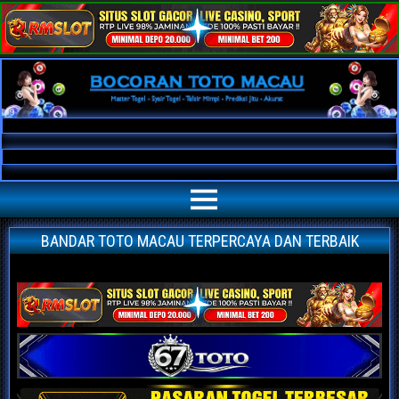
Bocoran Toto Macau AKURAT
Bocoran angka jitu toto macau paling akurat | prediksi situs agen bandar
toto macau terpercaya | nomor main macau | data keluaran macau hari ini
BANDAR TOTO MACAU TERPERCAYA DAN TERBAIK