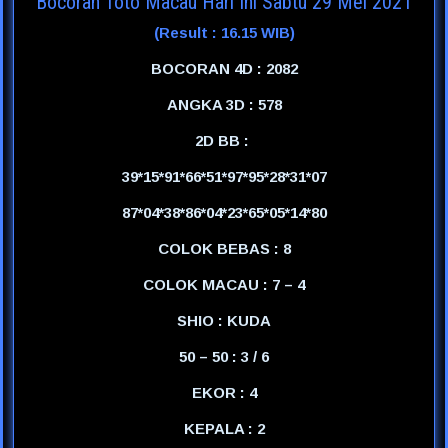
Bocoran Toto Macau Hari Ini Sabtu 29 Mei 2021
(Result : 16.15 WIB)
BOCORAN 4D : 2082
ANGKA 3D : 578
2D BB :
39*15*91*66*51*97*95*28*31*07
87*04*38*86*04*23*65*05*14*80
COLOK BEBAS : 8
COLOK MACAU : 7 – 4
SHIO : KUDA
50 – 50 : 3 / 6
EKOR : 4
KEPALA : 2