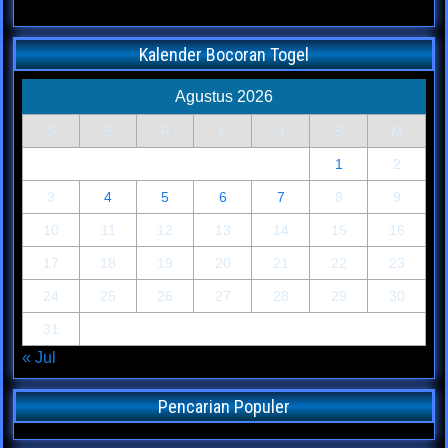
Kalender Bocoran Togel
Agustus 2026
S
S
R
K
J
S
M
1
2
3
4
5
6
7
8
9
10
11
12
13
14
15
16
17
18
19
20
21
22
23
24
25
26
27
28
29
30
31
« Jul
Pencarian Populer