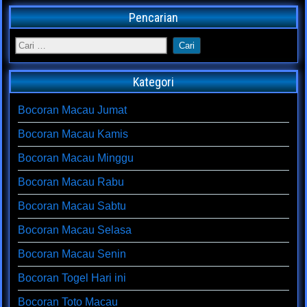
Pencarian
Kategori
Bocoran Macau Jumat
Bocoran Macau Kamis
Bocoran Macau Minggu
Bocoran Macau Rabu
Bocoran Macau Sabtu
Bocoran Macau Selasa
Bocoran Macau Senin
Bocoran Togel Hari ini
Bocoran Toto Macau