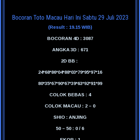
Bocoran Toto Macau Hari Ini Sabtu 29 Juli 2023
(Result : 19.15 WIB)
BOCORAN 4D : 3087
ANGKA 3D : 671
2D BB :
24*68*86*04*88*03*79*95*97*16
80*35*67*90*67*39*63*92*91*99
COLOK BEBAS : 4
COLOK MACAU : 2 – 0
SHIO : ANJING
50 – 50 : 0 / 6
EKOR : 1