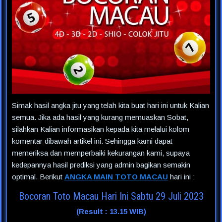
Simak hasil angka jitu yang telah kita buat hari ini untuk Kalian
semua. Jika ada hasil yang kurang memuaskan Sobat,
silahkan Kalian informasikan kepada kita melalui kolom
komentar dibawah artikel ini. Sehingga kami dapat
memeriksa dan memperbaiki kekurangan kami, supaya
kedepannya hasil prediksi yang admin bagikan semakin
optimal. Berikut
ANGKA MAIN TOTO MACAU
hari ini :
Bocoran Toto Macau Hari Ini Sabtu 29 Juli 2023
(Result : 13.15 WIB)