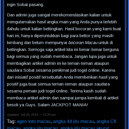
ingin Sobat pasang.
Dan admin juga sangat merekomendasikan kalian untuk
mengutamakan hasil angka main yang Anda punya terlebih
dahulu untuk kalian bettingkan. Hasil bocoran yang kami buat
hari ini, hanya diperuntukkan bagi para bettor yang masih
bimbang dan belum mempunyai
bocoran Macau
untuk di
bettingkan. Semoga saja artikel kita ini benar-benar berguna
bagi semua yang sudah membaca. Jangan lupa juga untuk
membagikan artikel admin ini ke teman-teman ataupun
saudara Sobat sesama penikmat judi togel online. Karena
dari inisiatif positif tersebutlah Anda memberikan hasil yang
positif juga buat semua teman-teman ataupun saudara
sesama pemain judi togel online. Terima kasih sudah
membaca artikel admin dan sampai jumpa kembali di artikel
besok ya Guys. Salam JACKPOT MANIA!
Updated: Juli 28, 2023 — 12:29 pm
Tag:
agen toto macau
,
angka 4d jitu macau
,
angka CK
macau
,
angka jitu macau
,
angka jitu macau akurat
,