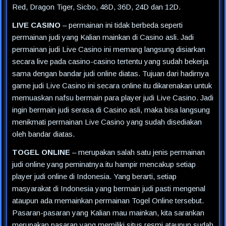
Red, Dragon Tiger, Sicbo, 48D, 36D, 24D dan 12D.
LIVE CASINO
– permainan ini tidak berbeda seperti
permainan judi yang Kalian mainkan di Casino asli. Jadi
permainan judi Live Casino ini memang langsung disiarkan
secara live pada casino-casino tertentu yang sudah bekerja
sama dengan bandar judi online diatas. Tujuan dari hadirnya
game judi Live Casino ini secara online itu dikarenakan untuk
memuaskan nafsu bermain para player judi Live Casino. Jadi
ingin bermain judi serasa di Casino asli, maka bisa langsung
menikmati permainan Live Casino yang sudah disediakan
oleh bandar diatas.
TOGEL ONLINE
– merupakan salah satu jenis permainan
judi online yang peminatnya itu hampir mencakup setiap
player judi online di Indonesia. Yang berarti, setiap
masyarakat di Indonesia yang bermain judi pasti mengenal
ataupun ada memainkan permainan Togel Online tersebut.
Pasaran-pasaran yang Kalian mau mainkan, kita sarankan
merupakan pasaran yang memiliki situs resmi ataupun sudah