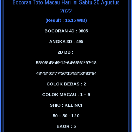
Bocoran Toto Macau Hari Ini Sabtu 20 Agustus
2022
(Result : 16.15 WIB)
BOCORAN 4D : 9805
ANGKA 3D : 495
2D BB :
55*08*43*49*12*64*68*61*97*18
48*43*01*77*56*15*83*52*81*64
COLOK BEBAS : 2
COLOK MACAU : 1 – 9
SHIO : KELINCI
50 – 50 : 1 / 0
EKOR : 5