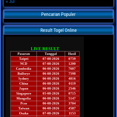
« Jul
Pencarian Populer
Result Togel Online