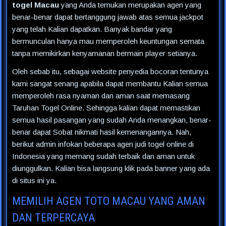
togel Macau
yang Anda temukan merupakan agen yang
benar-benar dapat bertanggung jawab atas semua jackpot
yang telah Kalian dapatkan. Banyak bandar yang
bermunculan hanya mau memperoleh keuntungan semata
tanpa memikirkan kenyamanan bermain player setianya.
Oleh sebab itu, sebagai website penyedia bocoran tentunya
kami sangat senang apabila dapat membantu Kalian semua
memperoleh rasa nyaman dan aman saat memasang
Taruhan Togel Online. Sehingga kalian dapat memastikan
semua hasil pasangan yang sudah Anda menangkan, benar-
benar dapat Sobat nikmati hasil kemenangannya. Nah,
berikut admin infokan beberapa agen judi togel online di
Indonesia yang memang sudah terbaik dan aman untuk
diunggulkan. Kalian bisa langsung klik pada banner yang ada
di situs ini ya.
MEMILIH AGEN TOTO MACAU YANG AMAN
DAN TERPERCAYA