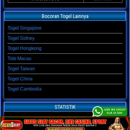
Bocoran Togel Lainnya
Togel Singapore
Togel Sidney
Togel Hongkong
Toto Macau
Togel Taiwan
Togel China
Togel Cambodia
STATISTIK
Bocoran Toto Macau AKURAT © 2021