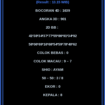
(Result : 13.15 WIB)
BOCORAN 4D : 1639
ANGKA 3D : 901
2D BB :
41*38*34*37*77*55*86*91*34*92
58*06*69*16*68*54*59*78*40*62
COLOK BEBAS : 0
COLOK MACAU : 9 – 7
SHIO : AYAM
50 – 50 : 3 / 8
EKOR : 0
KEPALA : 8