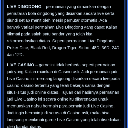
LIVE DINGDONG
– permainan yang dimainkan dengan
pemutaran bola dingdong yang disiarkan secara live serta
diundi setiap menit oleh mesin pemutar otomatis. Ada
banyak variasi permainan Live Dingdong yang dapat Kalian
nikmati pada salah satu bandar yang telah kita
rekomendasikan diatas. Seperti permainan Live Dingdong
Poker Dice, Black Red, Dragon Tiger, Sicbo, 48D, 36D, 24D
dan 12D.
LIVE CASINO
– game ini tidak berbeda seperti permainan
judi yang Kalian mainkan di Casino asli. Jadi permainan judi
Live Casino ini memang langsung disiarkan secara live pada
casino-casino tertentu yang telah bekerja sama dengan
situs-situs judi online diatas. Tujuan dari hadirnya permainan
judi Live Casino ini secara online itu dikarenakan untuk
memuaskan nafsu bermain para pemain judi Live Casino.
Jadi ingin bermain judi serasa di Casino asli, maka bisa
langsung menikmati game Live Casino yang telah disediakan
oleh bandar diatas.