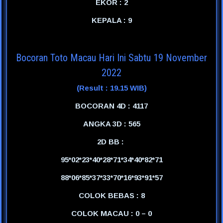
EKOR : 2
KEPALA : 9
Bocoran Toto Macau Hari Ini Sabtu 19 November
2022
(Result : 19.15 WIB)
BOCORAN 4D : 4117
ANGKA 3D : 565
2D BB :
95*02*23*40*28*71*34*40*82*71
88*06*85*37*33*70*16*93*91*57
COLOK BEBAS : 8
COLOK MACAU : 0 – 0