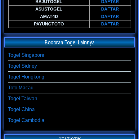
BAJUTOGEL
DAFTAR
ASUSTOGEL
DAFTAR
AMAT4D
DAFTAR
PAYUNGTOTO
DAFTAR
Bocoran Togel Lainnya
Togel Singapore
Togel Sidney
Togel Hongkong
Toto Macau
Togel Taiwan
Togel China
Togel Cambodia