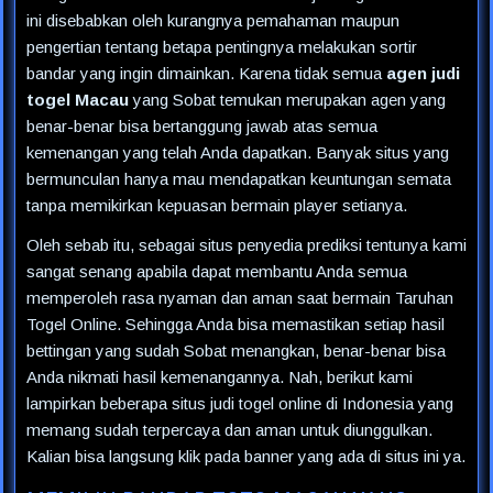
ini disebabkan oleh kurangnya pemahaman maupun
pengertian tentang betapa pentingnya melakukan sortir
bandar yang ingin dimainkan. Karena tidak semua
agen judi
togel Macau
yang Sobat temukan merupakan agen yang
benar-benar bisa bertanggung jawab atas semua
kemenangan yang telah Anda dapatkan. Banyak situs yang
bermunculan hanya mau mendapatkan keuntungan semata
tanpa memikirkan kepuasan bermain player setianya.
Oleh sebab itu, sebagai situs penyedia prediksi tentunya kami
sangat senang apabila dapat membantu Anda semua
memperoleh rasa nyaman dan aman saat bermain Taruhan
Togel Online. Sehingga Anda bisa memastikan setiap hasil
bettingan yang sudah Sobat menangkan, benar-benar bisa
Anda nikmati hasil kemenangannya. Nah, berikut kami
lampirkan beberapa situs judi togel online di Indonesia yang
memang sudah terpercaya dan aman untuk diunggulkan.
Kalian bisa langsung klik pada banner yang ada di situs ini ya.