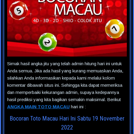
Simak hasil angka jitu yang telah admin hitung hari ini untuk
Anda semua. Jika ada hasil yang kurang memuaskan Anda,
silahkan Anda informasikan kepada kami melalui kolom
komentar dibawah situs ini. Sehingga kita dapat memeriksa
dan memperbaiki kekurangan admin, supaya kedepannya
hasil prediksi yang kita bagikan semakin maksimal. Berikut
ANGKA MAIN TOTO MACAU
hari ini :
Bocoran Toto Macau Hari Ini Sabtu 19 November
2022