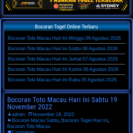
Bocoran Togel Online Terbaru
Bocoran Toto Macau Hari Ini Minggu 09 Agustus 2026
Bocoran Toto Macau Hari Ini Sabtu 08 Agustus 2026
Bocoran Toto Macau Hari Ini Jumat 07 Agustus 2026
Bocoran Toto Macau Hari Ini Kamis 06 Agustus 2026
Bocoran Toto Macau Hari Ini Rabu 05 Agustus 2026
Bocoran Toto Macau Hari Ini Sabtu 19
November 2022
admin
November 18, 2022
Bocoran Macau Sabtu
,
Bocoran Togel Hari ini
,
Bocoran Toto Macau
Comments