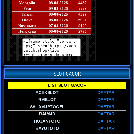
SLOT GACOR
LIST SLOT GACOR
ACEKSLOT
DAFTAR
RMSLOT
DAFTAR
SALAMJPTOGEL
DAFTAR
BAIM4D
DAFTAR
HUJANTOTO
DAFTAR
BAYUTOTO
DAFTAR