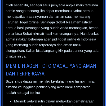
Oleh sebab itu, sebagai situs penyedia angka main tentunya
admin sangat senang jika dapat membantu Sobat semua
mendapatkan rasa nyaman dan aman saat memasang
Taruhan Togel Online. Sehingga Sobat bisa memastikan
semua hasil pasangan yang sudah Anda menangkan, benar-
benar bisa Sobat nikmati hasil kemenangannya. Nah, berikut
admin infokan beberapa agen judi togel online di Indonesia
yang memang sudah terpercaya dan aman untuk
diunggulkan. Kalian bisa langsung klik pada banner yang ada
di situs ini ya.
MEMILIH AGEN TOTO MACAU YANG AMAN
DAN TERPERCAYA
Situs-situs diatas ini memiliki kelebihan yang hampir mirip,
dimana keunggulan penting yang akan kami sampaikan
adalah sebagai berikut :
Memiliki jadwal rutin dalam melakukan pemeliharaan