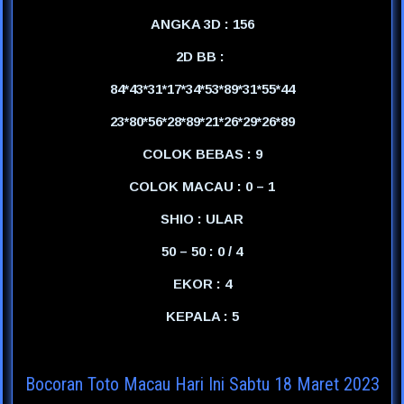
ANGKA 3D : 156
2D BB :
84*43*31*17*34*53*89*31*55*44
23*80*56*28*89*21*26*29*26*89
COLOK BEBAS : 9
COLOK MACAU : 0 – 1
SHIO : ULAR
50 – 50 : 0 / 4
EKOR : 4
KEPALA : 5
Bocoran Toto Macau Hari Ini Sabtu 18 Maret 2023