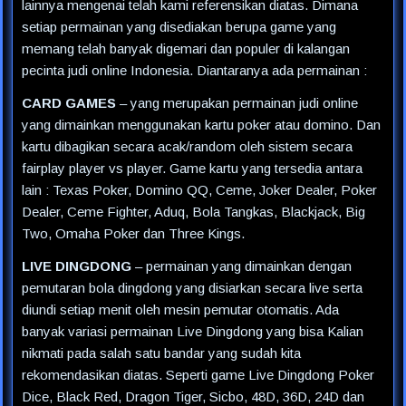
lainnya mengenai telah kami referensikan diatas. Dimana
setiap permainan yang disediakan berupa game yang
memang telah banyak digemari dan populer di kalangan
pecinta judi online Indonesia. Diantaranya ada permainan :
CARD GAMES
– yang merupakan permainan judi online
yang dimainkan menggunakan kartu poker atau domino. Dan
kartu dibagikan secara acak/random oleh sistem secara
fairplay player vs player. Game kartu yang tersedia antara
lain : Texas Poker, Domino QQ, Ceme, Joker Dealer, Poker
Dealer, Ceme Fighter, Aduq, Bola Tangkas, Blackjack, Big
Two, Omaha Poker dan Three Kings.
LIVE DINGDONG
– permainan yang dimainkan dengan
pemutaran bola dingdong yang disiarkan secara live serta
diundi setiap menit oleh mesin pemutar otomatis. Ada
banyak variasi permainan Live Dingdong yang bisa Kalian
nikmati pada salah satu bandar yang sudah kita
rekomendasikan diatas. Seperti game Live Dingdong Poker
Dice, Black Red, Dragon Tiger, Sicbo, 48D, 36D, 24D dan