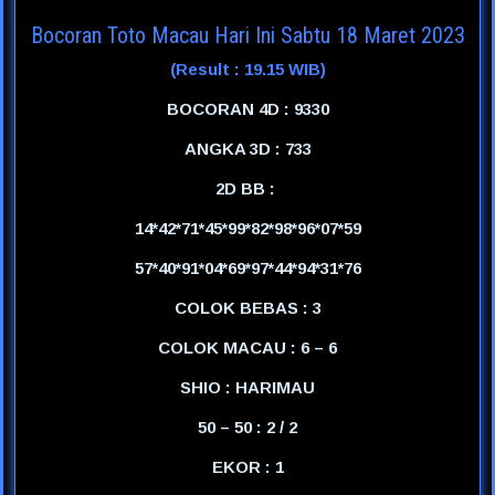
Bocoran Toto Macau Hari Ini Sabtu 18 Maret 2023
(Result : 19.15 WIB)
BOCORAN 4D : 9330
ANGKA 3D : 733
2D BB :
14*42*71*45*99*82*98*96*07*59
57*40*91*04*69*97*44*94*31*76
COLOK BEBAS : 3
COLOK MACAU : 6 – 6
SHIO : HARIMAU
50 – 50 : 2 / 2
EKOR : 1