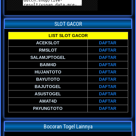
SLOT GACOR
LIST SLOT GACOR
ACEKSLOT
DAFTAR
RMSLOT
DAFTAR
SALAMJPTOGEL
DAFTAR
BAIM4D
DAFTAR
HUJANTOTO
DAFTAR
BAYUTOTO
DAFTAR
BAJUTOGEL
DAFTAR
ASUSTOGEL
DAFTAR
AMAT4D
DAFTAR
PAYUNGTOTO
DAFTAR
Bocoran Togel Lainnya