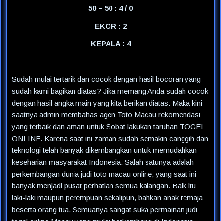
50 – 50 : 4 / 0
EKOR : 2
KEPALA : 4
Sudah mulai tertarik dan cocok dengan hasil bocoran yang
sudah kami bagikan diatas? Jika memang Anda sudah cocok
dengan hasil angka main yang kita berikan diatas. Maka kini
saatnya admin membahas agen Toto Macau rekomendasi
yang terbaik dan aman untuk Sobat lakukan taruhan TOGEL
ONLINE. Karena saat ini zaman sudah semakin canggih dan
teknologi telah banyak dikembangkan untuk memudahkan
keseharian masyarakat Indonesia. Salah satunya adalah
perkembangan dunia judi toto macau online, yang saat ini
banyak menjadi pusat perhatian semua kalangan. Baik itu
laki-laki maupun perempuan sekalipun, bahkan anak remaja
beserta orang tua. Semuanya sangat suka permainan judi