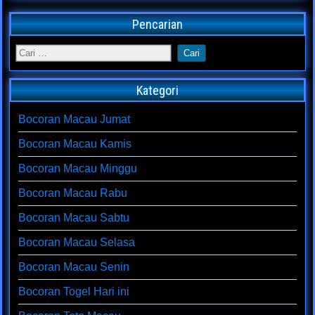
Pencarian
Kategori
Bocoran Macau Jumat
Bocoran Macau Kamis
Bocoran Macau Minggu
Bocoran Macau Rabu
Bocoran Macau Sabtu
Bocoran Macau Selasa
Bocoran Macau Senin
Bocoran Togel Hari ini