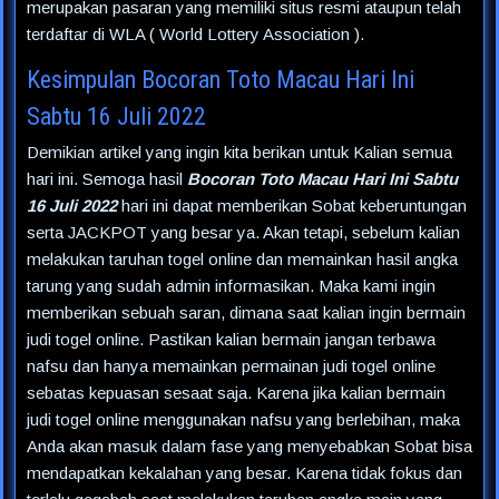
merupakan pasaran yang memiliki situs resmi ataupun telah
terdaftar di WLA ( World Lottery Association ).
Kesimpulan Bocoran Toto Macau Hari Ini
Sabtu 16 Juli 2022
Demikian artikel yang ingin kita berikan untuk Kalian semua
hari ini. Semoga hasil
Bocoran Toto Macau Hari Ini Sabtu
16 Juli 2022
hari ini dapat memberikan Sobat keberuntungan
serta JACKPOT yang besar ya. Akan tetapi, sebelum kalian
melakukan taruhan togel online dan memainkan hasil angka
tarung yang sudah admin informasikan. Maka kami ingin
memberikan sebuah saran, dimana saat kalian ingin bermain
judi togel online. Pastikan kalian bermain jangan terbawa
nafsu dan hanya memainkan permainan judi togel online
sebatas kepuasan sesaat saja. Karena jika kalian bermain
judi togel online menggunakan nafsu yang berlebihan, maka
Anda akan masuk dalam fase yang menyebabkan Sobat bisa
mendapatkan kekalahan yang besar. Karena tidak fokus dan