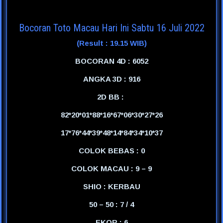
Bocoran Toto Macau Hari Ini Sabtu 16 Juli 2022
(Result : 19.15 WIB)
BOCORAN 4D : 6052
ANGKA 3D : 916
2D BB :
82*20*01*88*16*67*06*30*27*26
17*76*44*39*48*14*84*34*10*37
COLOK BEBAS : 0
COLOK MACAU : 9 – 9
SHIO : KERBAU
50 – 50 : 7 / 4
EKOR : 6