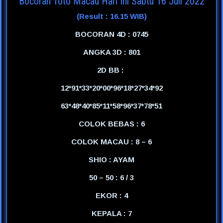
Bocoran Toto Macau Hari Ini Sabtu 16 Juli 2022
(Result : 16.15 WIB)
BOCORAN 4D : 0745
ANGKA 3D : 801
2D BB :
12*91*33*20*00*96*18*27*34*92
63*48*40*85*11*58*96*37*78*51
COLOK BEBAS : 6
COLOK MACAU : 8 – 6
SHIO : AYAM
50 – 50 : 6 / 3
EKOR : 4
KEPALA : 7