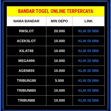
BANDAR TOGEL ONLINE TERPERCAYA
NAMA BANDAR
MIN DEPO
LINK
RMSLOT
20.000
KLIK DI SINI
ACEKSLOT
10.000
KLIK DI SINI
KILAT88
10.000
KLIK DI SINI
MEGA999
10.000
KLIK DI SINI
AGEN855
10.000
KLIK DI SINI
TRIBUN188
5.000
KLIK DI SINI
TRIBUN885
10.000
KLIK DI SINI
TRIBUN88
10.000
KLIK DI SINI