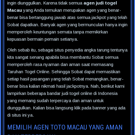
ingin diunggulkan. Karena tidak semua
agen judi togel
Macau
yang Anda temukan merupakan agen yang benar-
benar bisa bertanggung jawab atas semua jackpot yang telah
Sobat dapatkan. Banyak agen yang bermunculan hanya ingin
memperoleh keuntungan semata tanpa memikirkan
kepuasan bermain pemain setianya.
Oleh sebab itu, sebagai situs penyedia angka tarung tentunya
kita sangat senang apabila bisa membantu Sobat semua
memperoleh rasa nyaman dan aman saat memasang
Taruhan Togel Online. Sehingga Sobat dapat memastikan
setiap hasil pasangan yang telah Sobat menangkan, benar-
benar bisa kalian nikmati hasil jackpotnya. Nah, berikut kami
lampirkan beberapa bandar judi togel online di Indonesia
yang memang sudah terpercaya dan aman untuk
diunggulkan. Kalian bisa langsung klik pada banner yang ada
di situs ini ya.
MEMILIH AGEN TOTO MACAU YANG AMAN