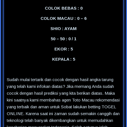
COLOK BEBAS : 0
COLOK MACAU : 0 – 6
SHIO : AYAM
50 – 50 : 0 / 1
EKOR : 5
KEPALA : 5
Sudah mulai tertarik dan cocok dengan hasil angka tarung
yang telah kami infokan diatas? Jika memang Anda sudah
cocok dengan hasil prediksi yang kita berikan diatas. Maka
kini saatnya kami membahas agen Toto Macau rekomendasi
yang terbaik dan aman untuk Sobat lakukan betting TOGEL
ONLINE. Karena saat ini zaman sudah semakin canggih dan
teknologi telah banyak dikembangkan untuk memudahkan