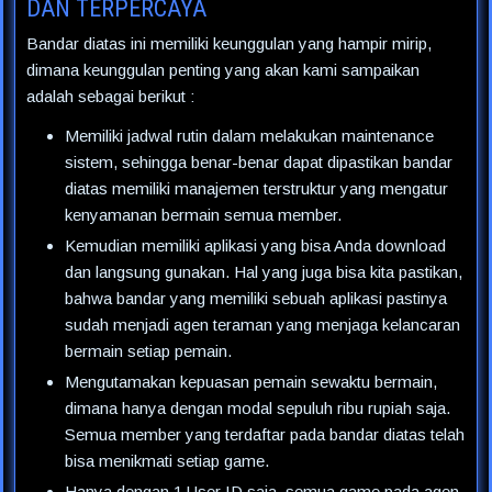
DAN TERPERCAYA
Bandar diatas ini memiliki keunggulan yang hampir mirip,
dimana keunggulan penting yang akan kami sampaikan
adalah sebagai berikut :
Memiliki jadwal rutin dalam melakukan maintenance
sistem, sehingga benar-benar dapat dipastikan bandar
diatas memiliki manajemen terstruktur yang mengatur
kenyamanan bermain semua member.
Kemudian memiliki aplikasi yang bisa Anda download
dan langsung gunakan. Hal yang juga bisa kita pastikan,
bahwa bandar yang memiliki sebuah aplikasi pastinya
sudah menjadi agen teraman yang menjaga kelancaran
bermain setiap pemain.
Mengutamakan kepuasan pemain sewaktu bermain,
dimana hanya dengan modal sepuluh ribu rupiah saja.
Semua member yang terdaftar pada bandar diatas telah
bisa menikmati setiap game.
Hanya dengan 1 User ID saja, semua game pada agen