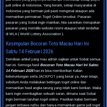
judi online di Indonesia. Yang berarti, setiap masyarakat di
Indonesia yang bermain judi pasti mengenal ataupun ada
memainkan permainan Togel Online tersebut. Pasaran-
pasaran yang Sobat ingin mainkan, kita sarankan merupakan
pasaran yang memiliki website resmi ataupun telah terdaftar
di WLA ( World Lottery Association ).
Kesimpulan Bocoran Toto Macau Hari Ini
Sabtu 14 Februari 2026
Demikian artikel yang mau admin sajikan untuk Sobat semua
hari ini. Semoga hasil
Bocoran Toto Macau Hari Ini Sabtu
14 Februari 2026
hari ini bisa memberikan Kalian
keberuntungan serta JACKPOT yang besar ya. Akan tetapi,
sebelum Anda melakukan bettingan togel online dan
memainkan hasil angka tarung yang telah kami berikan. Maka
kami ingin membagikan sebuah saran, dimana saat Sobat
ingin bermain taruhan togel online. Pastikan kalian bermain
jangan terbawa nafsu dan hanya memainkan game judi togel