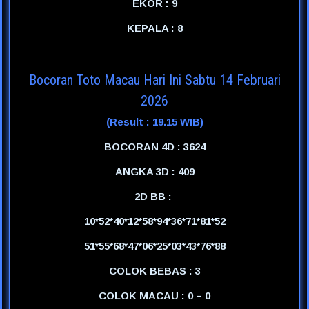
EKOR : 9
KEPALA : 8
Bocoran Toto Macau Hari Ini Sabtu 14 Februari
2026
(Result : 19.15 WIB)
BOCORAN 4D : 3624
ANGKA 3D : 409
2D BB :
10*52*40*12*58*94*36*71*81*52
51*55*68*47*06*25*03*43*76*88
COLOK BEBAS : 3
COLOK MACAU : 0 – 0