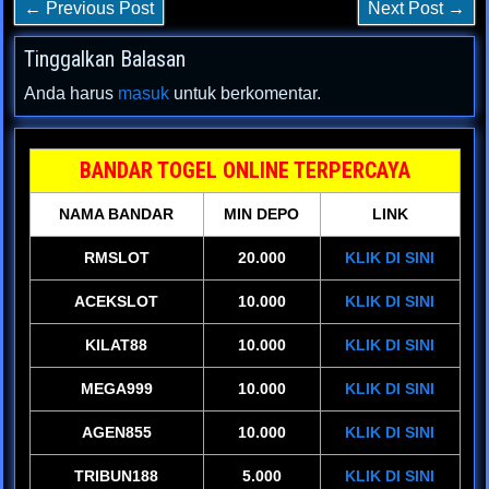
← Previous Post
Next Post →
Tinggalkan Balasan
Anda harus
masuk
untuk berkomentar.
BANDAR TOGEL ONLINE TERPERCAYA
NAMA BANDAR
MIN DEPO
LINK
RMSLOT
20.000
KLIK DI SINI
ACEKSLOT
10.000
KLIK DI SINI
KILAT88
10.000
KLIK DI SINI
MEGA999
10.000
KLIK DI SINI
AGEN855
10.000
KLIK DI SINI
TRIBUN188
5.000
KLIK DI SINI