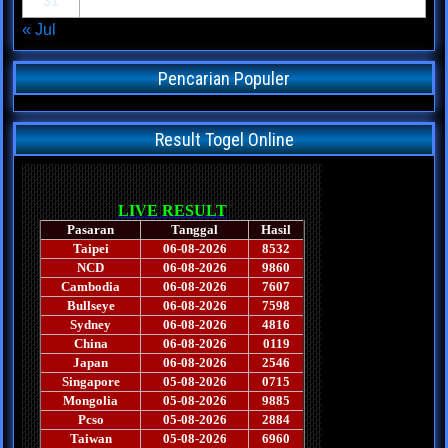
31
« Jul
Pencarian Populer
Result Togel Online