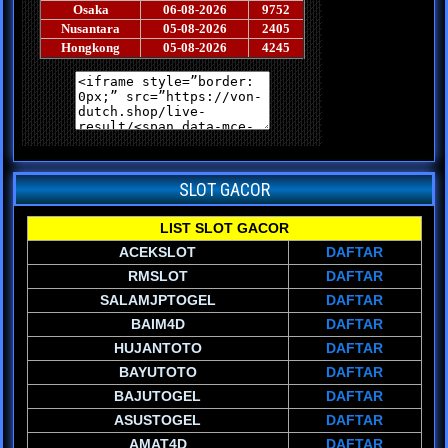
SLOT GACOR
LIST SLOT GACOR
ACEKSLOT
DAFTAR
RMSLOT
DAFTAR
SALAMJPTOGEL
DAFTAR
BAIM4D
DAFTAR
HUJANTOTO
DAFTAR
BAYUTOTO
DAFTAR
BAJUTOGEL
DAFTAR
ASUSTOGEL
DAFTAR
AMAT4D
DAFTAR