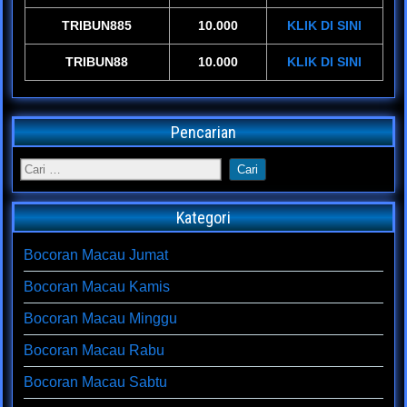
TRIBUN885
10.000
KLIK DI SINI
TRIBUN88
10.000
KLIK DI SINI
Pencarian
Kategori
Bocoran Macau Jumat
Bocoran Macau Kamis
Bocoran Macau Minggu
Bocoran Macau Rabu
Bocoran Macau Sabtu