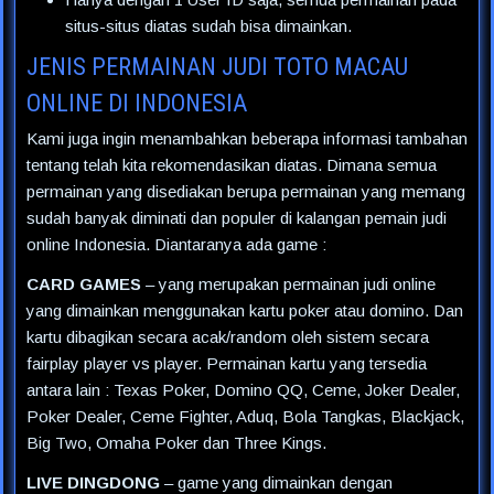
situs-situs diatas sudah bisa dimainkan.
JENIS PERMAINAN JUDI TOTO MACAU
ONLINE DI INDONESIA
Kami juga ingin menambahkan beberapa informasi tambahan
tentang telah kita rekomendasikan diatas. Dimana semua
permainan yang disediakan berupa permainan yang memang
sudah banyak diminati dan populer di kalangan pemain judi
online Indonesia. Diantaranya ada game :
CARD GAMES
– yang merupakan permainan judi online
yang dimainkan menggunakan kartu poker atau domino. Dan
kartu dibagikan secara acak/random oleh sistem secara
fairplay player vs player. Permainan kartu yang tersedia
antara lain : Texas Poker, Domino QQ, Ceme, Joker Dealer,
Poker Dealer, Ceme Fighter, Aduq, Bola Tangkas, Blackjack,
Big Two, Omaha Poker dan Three Kings.
LIVE DINGDONG
– game yang dimainkan dengan