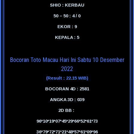
SHIO : KERBAU
50 – 50 : 4 / 0
EKOR : 9
KEPALA : 5
Bocoran Toto Macau Hari Ini Sabtu 10 Desember
2022
(Result : 22.15 WIB)
BOCORAN 4D : 2581
ANGKA 3D : 039
2D BB :
96*10*19*07*45*29*66*52*61*73
36*79*72*71*21*48*57*61*09*96