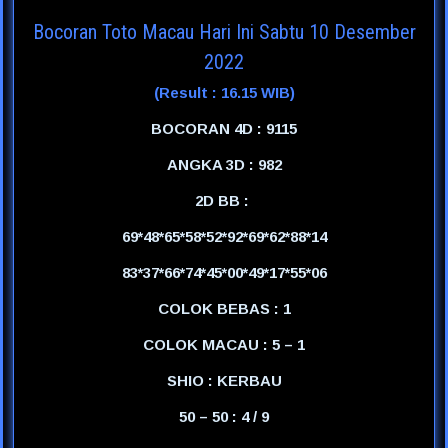
Bocoran Toto Macau Hari Ini Sabtu 10 Desember
2022
(Result : 16.15 WIB)
BOCORAN 4D : 9115
ANGKA 3D : 982
2D BB :
69*48*65*58*52*92*69*62*88*14
83*37*66*74*45*00*49*17*55*06
COLOK BEBAS : 1
COLOK MACAU : 5 – 1
SHIO : KERBAU
50 – 50 : 4 / 9