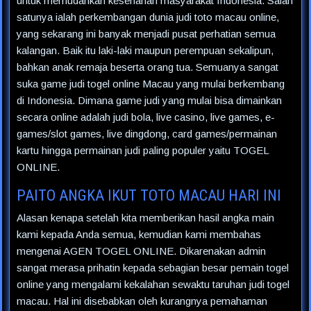
untuk memudahkan keseharian masyarakat Indonesia. Salah
satunya ialah perkembangan dunia judi toto macau online,
yang sekarang ini banyak menjadi pusat perhatian semua
kalangan. Baik itu laki-laki maupun perempuan sekalipun,
bahkan anak remaja beserta orang tua. Semuanya sangat
suka game judi togel online Macau yang mulai berkembang
di Indonesia. Dimana game judi yang mulai bisa dimainkan
secara online adalah judi bola, live casino, live games, e-
games/slot games, live dingdong, card games/permainan
kartu hingga permainan judi paling populer yaitu TOGEL
ONLINE.
PAITO ANGKA IKUT TOTO MACAU HARI INI
Alasan kenapa setelah kita memberikan hasil angka main
kami kepada Anda semua, kemudian kami membahas
mengenai AGEN TOGEL ONLINE. Dikarenakan admin
sangat merasa prihatin kepada sebagian besar pemain togel
online yang mengalami kekalahan sewaktu taruhan judi togel
macau. Hal ini disebabkan oleh kurangnya pemahaman