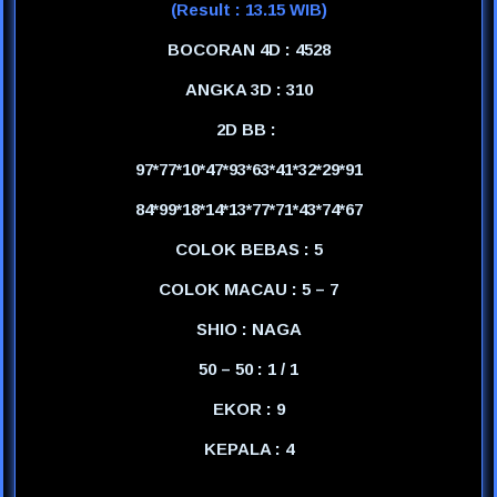
(Result : 13.15 WIB)
BOCORAN 4D : 4528
ANGKA 3D : 310
2D BB :
97*77*10*47*93*63*41*32*29*91
84*99*18*14*13*77*71*43*74*67
COLOK BEBAS : 5
COLOK MACAU : 5 – 7
SHIO : NAGA
50 – 50 : 1 / 1
EKOR : 9
KEPALA : 4