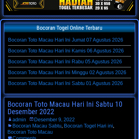
Bocoran Togel Online Terbaru
Bocoran Toto Macau Hari Ini Jumat 07 Agustus 2026
Bocoran Toto Macau Hari Ini Kamis 06 Agustus 2026
Bocoran Toto Macau Hari Ini Rabu 05 Agustus 2026
Bocoran Toto Macau Hari Ini Minggu 02 Agustus 2026
Bocoran Toto Macau Hari Ini Sabtu 01 Agustus 2026
Bocoran Toto Macau Hari Ini Sabtu 10
Desember 2022
admin
Desember 9, 2022
Bocoran Macau Sabtu
,
Bocoran Togel Hari ini
,
Bocoran Toto Macau
Comments