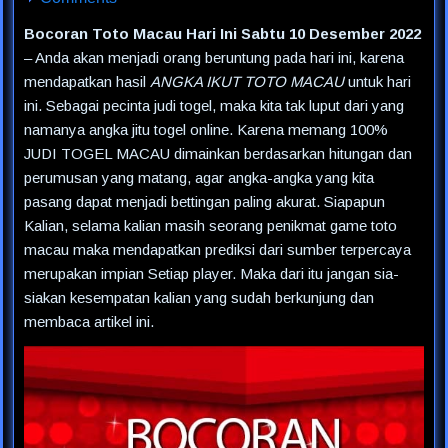
Bocoran Toto Macau Hari Ini Sabtu 10 Desember 2022
– Anda akan menjadi orang beruntung pada hari ini, karena
mendapatkan hasil
ANGKA IKUT TOTO MACAU
untuk hari
ini. Sebagai pecinta judi togel, maka kita tak luput dari yang
namanya angka jitu togel online. Karena memang 100%
JUDI TOGEL MACAU dimainkan berdasarkan hitungan dan
perumusan yang matang, agar angka-angka yang kita
pasang dapat menjadi bettingan paling akurat. Siapapun
Kalian, selama kalian masih seorang penikmat game toto
macau maka mendapatkan prediksi dari sumber terpercaya
merupakan impian Setiap player. Maka dari itu jangan sia-
siakan kesempatan kalian yang sudah berkunjung dan
membaca artikel ini.