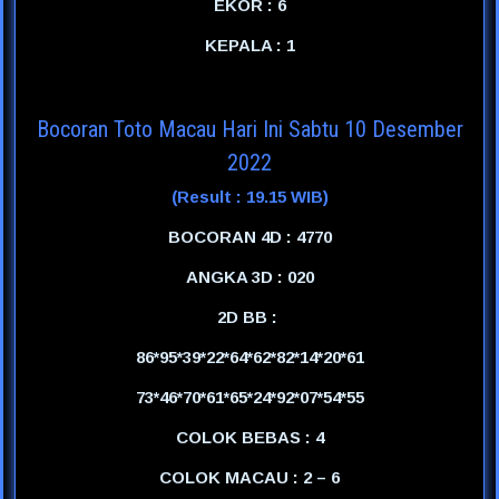
EKOR : 6
KEPALA : 1
Bocoran Toto Macau Hari Ini Sabtu 10 Desember
2022
(Result : 19.15 WIB)
BOCORAN 4D : 4770
ANGKA 3D : 020
2D BB :
86*95*39*22*64*62*82*14*20*61
73*46*70*61*65*24*92*07*54*55
COLOK BEBAS : 4
COLOK MACAU : 2 – 6