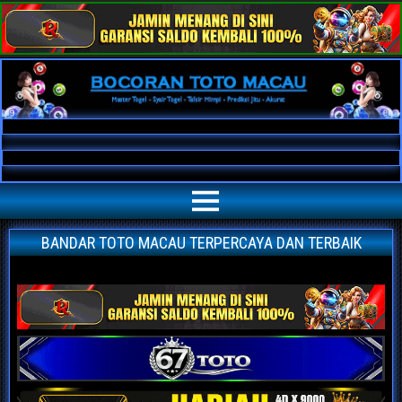
Bocoran Toto Macau AKURAT
Bocoran angka jitu toto macau paling akurat | prediksi situs agen bandar
toto macau terpercaya | nomor main macau | data keluaran macau hari ini
BANDAR TOTO MACAU TERPERCAYA DAN TERBAIK