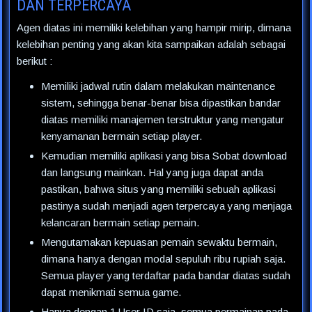
DAN TERPERCAYA
Agen diatas ini memiliki kelebihan yang hampir mirip, dimana
kelebihan penting yang akan kita sampaikan adalah sebagai
berikut :
Memiliki jadwal rutin dalam melakukan maintenance
sistem, sehingga benar-benar bisa dipastikan bandar
diatas memiliki manajemen terstruktur yang mengatur
kenyamanan bermain setiap player.
Kemudian memiliki aplikasi yang bisa Sobat download
dan langsung mainkan. Hal yang juga dapat anda
pastikan, bahwa situs yang memiliki sebuah aplikasi
pastinya sudah menjadi agen terpercaya yang menjaga
kelancaran bermain setiap pemain.
Mengutamakan kepuasan pemain sewaktu bermain,
dimana hanya dengan modal sepuluh ribu rupiah saja.
Semua player yang terdaftar pada bandar diatas sudah
dapat menikmati semua game.
Hanya dengan 1 User ID saja, semua permainan pada