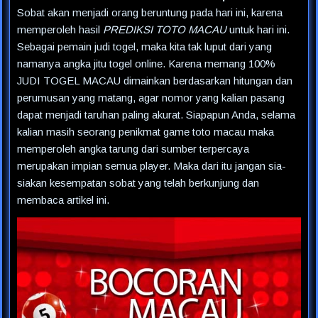
Sobat akan menjadi orang beruntung pada hari ini, karena
memperoleh hasil
PREDIKSI TOTO MACAU
untuk hari ini.
Sebagai pemain judi togel, maka kita tak luput dari yang
namanya angka jitu togel online. Karena memang 100%
JUDI TOGEL MACAU dimainkan berdasarkan hitungan dan
perumusan yang matang, agar nomor yang kalian pasang
dapat menjadi taruhan paling akurat. Siapapun Anda, selama
kalian masih seorang penikmat game toto macau maka
memperoleh angka tarung dari sumber terpercaya
merupakan impian semua player. Maka dari itu jangan sia-
siakan kesempatan sobat yang telah berkunjung dan
membaca artikel ini.