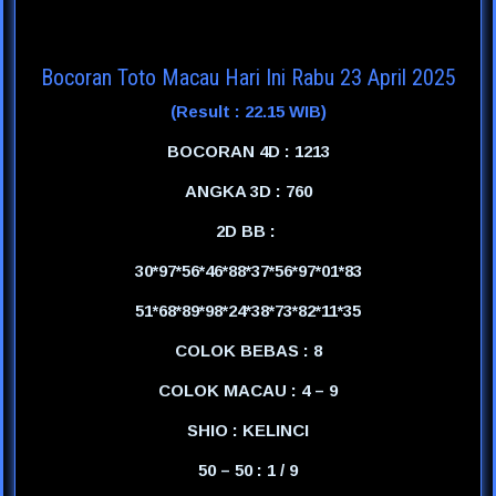
Bocoran Toto Macau Hari Ini Rabu 23 April 2025
(Result : 22.15 WIB)
BOCORAN 4D : 1213
ANGKA 3D : 760
2D BB :
30*97*56*46*88*37*56*97*01*83
51*68*89*98*24*38*73*82*11*35
COLOK BEBAS : 8
COLOK MACAU : 4 – 9
SHIO : KELINCI
50 – 50 : 1 / 9