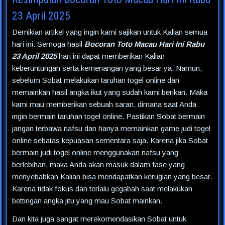
23 April 2025
Demikian artikel yang ingin kami sajikan untuk Kalian semua
hari ini. Semoga hasil
Bocoran Toto Macau Hari Ini Rabu
23 April 2025
hari ini dapat memberikan Kalian
keberuntungan serta kemenangan yang besar ya. Namun,
sebelum Sobat melakukan taruhan togel online dan
memainkan hasil angka ikut yang sudah kami berikan. Maka
kami mau memberikan sebuah saran, dimana saat Anda
ingin bermain taruhan togel online. Pastikan Sobat bermain
jangan terbawa nafsu dan hanya memainkan game judi togel
online sebatas kepuasan sementara saja. Karena jika Sobat
bermain judi togel online menggunakan nafsu yang
berlebihan, maka Anda akan masuk dalam fase yang
menyebabkan Kalian bisa mendapatkan kerugian yang besar.
Karena tidak fokus dan terlalu gegabah saat melakukan
bettingan angka jitu yang mau Sobat mainkan.
Dan kita juga sangat merekomendasikan Sobat untuk