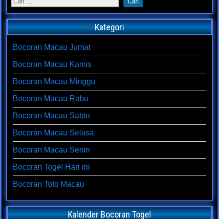
Kategori
Bocoran Macau Jumat
Bocoran Macau Kamis
Bocoran Macau Minggu
Bocoran Macau Rabu
Bocoran Macau Sabtu
Bocoran Macau Selasa
Bocoran Macau Senin
Bocoran Togel Hari ini
Bocoran Toto Macau
Kalender Bocoran Togel