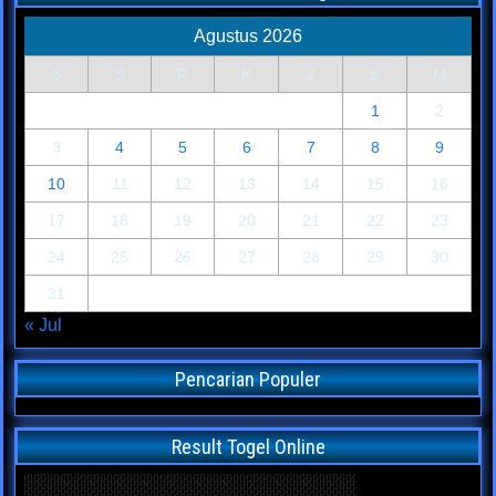
Agustus 2026
S
S
R
K
J
S
M
1
2
3
4
5
6
7
8
9
10
11
12
13
14
15
16
17
18
19
20
21
22
23
24
25
26
27
28
29
30
31
« Jul
Pencarian Populer
Result Togel Online