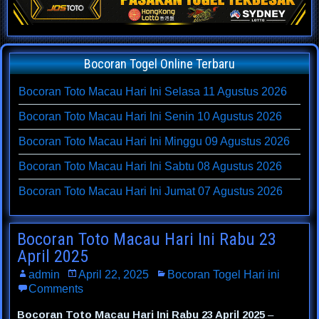
Bocoran Togel Online Terbaru
Bocoran Toto Macau Hari Ini Selasa 11 Agustus 2026
Bocoran Toto Macau Hari Ini Senin 10 Agustus 2026
Bocoran Toto Macau Hari Ini Minggu 09 Agustus 2026
Bocoran Toto Macau Hari Ini Sabtu 08 Agustus 2026
Bocoran Toto Macau Hari Ini Jumat 07 Agustus 2026
Bocoran Toto Macau Hari Ini Rabu 23
April 2025
admin
April 22, 2025
Bocoran Togel Hari ini
Comments
Bocoran Toto Macau Hari Ini Rabu 23 April 2025
–