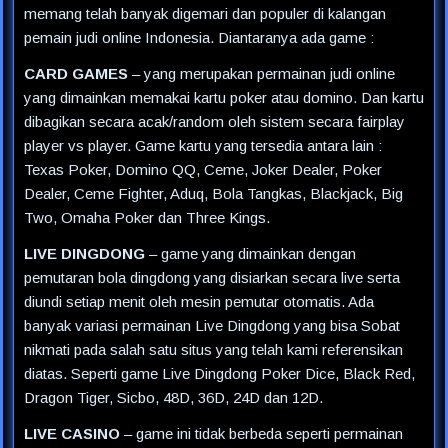
memang telah banyak digemari dan populer di kalangan
pemain judi online Indonesia. Diantaranya ada game :
CARD GAMES
– yang merupakan permainan judi online
yang dimainkan memakai kartu poker atau domino. Dan kartu
dibagikan secara acak/random oleh sistem secara fairplay
player vs player. Game kartu yang tersedia antara lain :
Texas Poker, Domino QQ, Ceme, Joker Dealer, Poker
Dealer, Ceme Fighter, Aduq, Bola Tangkas, Blackjack, Big
Two, Omaha Poker dan Three Kings.
LIVE DINGDONG
– game yang dimainkan dengan
pemutaran bola dingdong yang disiarkan secara live serta
diundi setiap menit oleh mesin pemutar otomatis. Ada
banyak variasi permainan Live Dingdong yang bisa Sobat
nikmati pada salah satu situs yang telah kami referensikan
diatas. Seperti game Live Dingdong Poker Dice, Black Red,
Dragon Tiger, Sicbo, 48D, 36D, 24D dan 12D.
LIVE CASINO
– game ini tidak berbeda seperti permainan