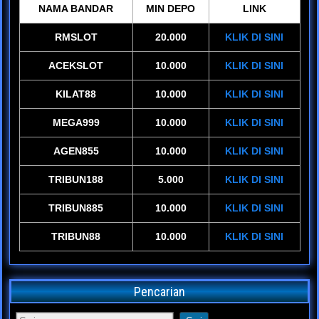
NAMA BANDAR
MIN DEPO
LINK
RMSLOT
20.000
KLIK DI SINI
ACEKSLOT
10.000
KLIK DI SINI
KILAT88
10.000
KLIK DI SINI
MEGA999
10.000
KLIK DI SINI
AGEN855
10.000
KLIK DI SINI
TRIBUN188
5.000
KLIK DI SINI
TRIBUN885
10.000
KLIK DI SINI
TRIBUN88
10.000
KLIK DI SINI
Pencarian