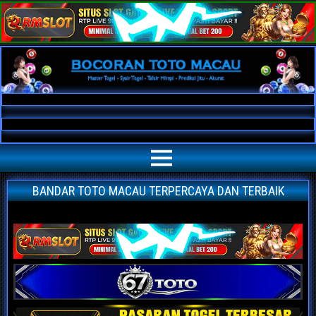
Bocoran Toto Macau AKURAT
Bocoran angka jitu toto macau paling akurat | prediksi situs agen bandar
toto macau terpercaya | nomor main macau | data keluaran macau hari ini
BANDAR TOTO MACAU TERPERCAYA DAN TERBAIK