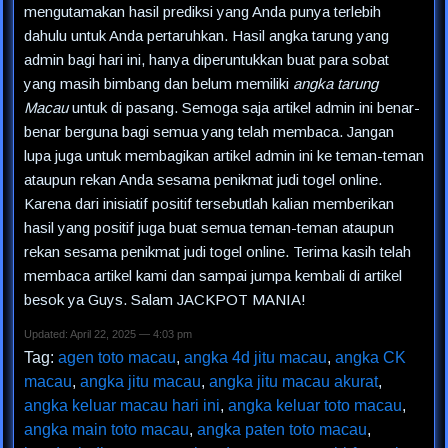
mengutamakan hasil prediksi yang Anda punya terlebih
dahulu untuk Anda pertaruhkan. Hasil angka tarung yang
admin bagi hari ini, hanya diperuntukkan buat para sobat
yang masih bimbang dan belum memiliki
angka tarung
Macau
untuk di pasang. Semoga saja artikel admin ini benar-
benar berguna bagi semua yang telah membaca. Jangan
lupa juga untuk membagikan artikel admin ini ke teman-teman
ataupun rekan Anda sesama penikmat judi togel online.
Karena dari inisiatif positif tersebutlah kalian memberikan
hasil yang positif juga buat semua teman-teman ataupun
rekan sesama penikmat judi togel online. Terima kasih telah
membaca artikel kami dan sampai jumpa kembali di artikel
besok ya Guys. Salam JACKPOT MANIA!
Updated: April 22, 2025 — 4:03 pm
Tag:
agen toto macau
,
angka 4d jitu macau
,
angka CK
macau
,
angka jitu macau
,
angka jitu macau akurat
,
angka keluar macau hari ini
,
angka keluar toto macau
,
angka main toto macau
,
angka paten toto macau
,