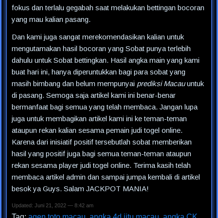
fokus dan terlalu gegabah saat melakukan bettingan bocoran
yang mau kalian pasang.
Dan kami juga sangat merekomendasikan kalian untuk
mengutamakan hasil bocoran yang Sobat punya terlebih
dahulu untuk Sobat bettingkan. Hasil angka main yang kami
buat hari ini, hanya diperuntukkan bagi para sobat yang
masih bimbang dan belum mempunyai
prediksi Macau
untuk
di pasang. Semoga saja artikel kami ini benar-benar
bermanfaat bagi semua yang telah membaca. Jangan lupa
juga untuk membagikan artikel kami ini ke teman-teman
ataupun rekan kalian sesama pemain judi togel online.
Karena dari inisiatif positif tersebutlah sobat memberikan
hasil yang positif juga bagi semua teman-teman ataupun
rekan sesama player judi togel online. Terima kasih telah
membaca artikel admin dan sampai jumpa kembali di artikel
besok ya Guys. Salam JACKPOT MANIA!
Updated: Juni 21, 2022 — 8:42 am
Tag:
agen toto macau
,
angka 4d jitu macau
,
angka CK