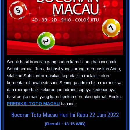
Simak hasil bocoran yang sudah kami hitung hari ini untuk
Sobat semua. Jika ada hasil yang kurang memuaskan Anda,
silahkan Sobat informasikan kepada kita melalui kolom
komentar dibawah situs ini. Sehingga admin bisa memeriksa
dan memperbaiki kekurangan admin, supaya kedepannya
hasil angka main yang kami berikan semakin optimal. Berikut
PREDIKSI TOTO MACAU
hari ini :
Bocoran Toto Macau Hari Ini Rabu 22 Juni 2022
(Result : 13.15 WIB)