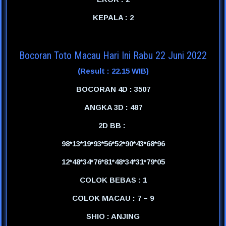
KEPALA : 2
Bocoran Toto Macau Hari Ini Rabu 22 Juni 2022
(Result : 22.15 WIB)
BOCORAN 4D : 3507
ANGKA 3D : 487
2D BB :
98*13*19*93*56*52*90*43*68*96
12*48*34*76*81*48*34*31*79*05
COLOK BEBAS : 1
COLOK MACAU : 7 – 9
SHIO : ANJING