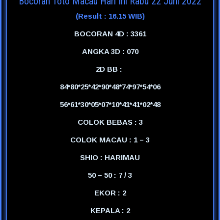
Bocoran Toto Macau Hari Ini Rabu 22 Juni 2022
(Result : 16.15 WIB)
BOCORAN 4D : 3361
ANGKA 3D : 070
2D BB :
84*80*25*42*90*48*74*97*54*06
56*61*30*05*07*10*41*41*02*48
COLOK BEBAS : 3
COLOK MACAU : 1 – 3
SHIO : HARIMAU
50 – 50 : 7 / 3
EKOR : 2
KEPALA : 2