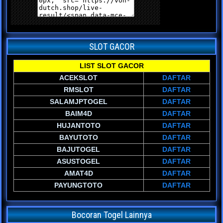
SLOT GACOR
LIST SLOT GACOR
ACEKSLOT
DAFTAR
RMSLOT
DAFTAR
SALAMJPTOGEL
DAFTAR
BAIM4D
DAFTAR
HUJANTOTO
DAFTAR
BAYUTOTO
DAFTAR
BAJUTOGEL
DAFTAR
ASUSTOGEL
DAFTAR
AMAT4D
DAFTAR
PAYUNGTOTO
DAFTAR
Bocoran Togel Lainnya