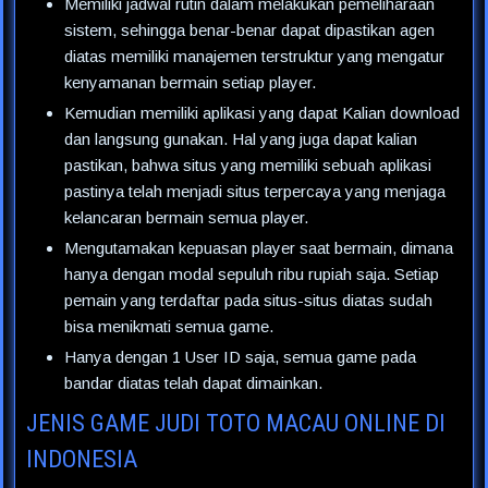
Memiliki jadwal rutin dalam melakukan pemeliharaan
sistem, sehingga benar-benar dapat dipastikan agen
diatas memiliki manajemen terstruktur yang mengatur
kenyamanan bermain setiap player.
Kemudian memiliki aplikasi yang dapat Kalian download
dan langsung gunakan. Hal yang juga dapat kalian
pastikan, bahwa situs yang memiliki sebuah aplikasi
pastinya telah menjadi situs terpercaya yang menjaga
kelancaran bermain semua player.
Mengutamakan kepuasan player saat bermain, dimana
hanya dengan modal sepuluh ribu rupiah saja. Setiap
pemain yang terdaftar pada situs-situs diatas sudah
bisa menikmati semua game.
Hanya dengan 1 User ID saja, semua game pada
bandar diatas telah dapat dimainkan.
JENIS GAME JUDI TOTO MACAU ONLINE DI
INDONESIA