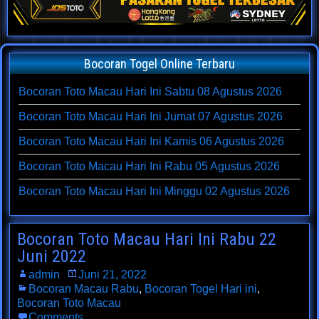
Bocoran Togel Online Terbaru
Bocoran Toto Macau Hari Ini Sabtu 08 Agustus 2026
Bocoran Toto Macau Hari Ini Jumat 07 Agustus 2026
Bocoran Toto Macau Hari Ini Kamis 06 Agustus 2026
Bocoran Toto Macau Hari Ini Rabu 05 Agustus 2026
Bocoran Toto Macau Hari Ini Minggu 02 Agustus 2026
Bocoran Toto Macau Hari Ini Rabu 22
Juni 2022
admin
Juni 21, 2022
Bocoran Macau Rabu
,
Bocoran Togel Hari ini
,
Bocoran Toto Macau
Comments