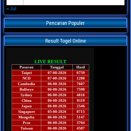
31
« Jul
Pencarian Populer
Result Togel Online