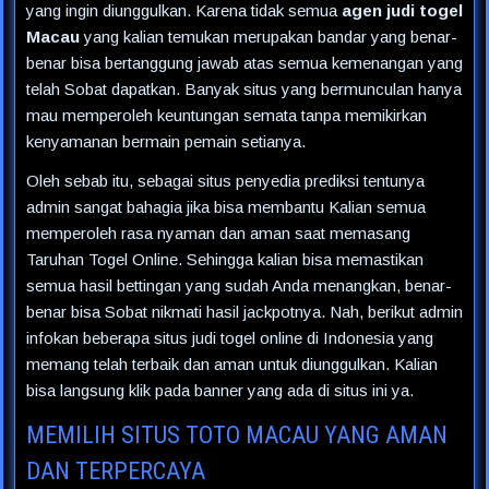
yang ingin diunggulkan. Karena tidak semua
agen judi togel
Macau
yang kalian temukan merupakan bandar yang benar-
benar bisa bertanggung jawab atas semua kemenangan yang
telah Sobat dapatkan. Banyak situs yang bermunculan hanya
mau memperoleh keuntungan semata tanpa memikirkan
kenyamanan bermain pemain setianya.
Oleh sebab itu, sebagai situs penyedia prediksi tentunya
admin sangat bahagia jika bisa membantu Kalian semua
memperoleh rasa nyaman dan aman saat memasang
Taruhan Togel Online. Sehingga kalian bisa memastikan
semua hasil bettingan yang sudah Anda menangkan, benar-
benar bisa Sobat nikmati hasil jackpotnya. Nah, berikut admin
infokan beberapa situs judi togel online di Indonesia yang
memang telah terbaik dan aman untuk diunggulkan. Kalian
bisa langsung klik pada banner yang ada di situs ini ya.
MEMILIH SITUS TOTO MACAU YANG AMAN
DAN TERPERCAYA