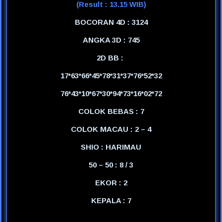
(Result : 13.15 WIB)
BOCORAN 4D : 3124
ANGKA 3D : 745
2D BB :
17*63*66*45*78*31*37*76*52*32
76*43*10*67*30*94*73*16*02*72
COLOK BEBAS : 7
COLOK MACAU : 2 – 4
SHIO : HARIMAU
50 – 50 : 8 / 3
EKOR : 2
KEPALA : 7