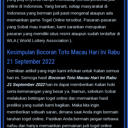
online di Indonesia. Yang berarti, setiap masyarakat di
Indonesia yang bermain judi pasti mengenal ataupun ada
memainkan game Togel Online tersebut. Pasaran-pasaran
yang Sobat mau mainkan, kami sarankan merupakan
pasaran yang memiliki situs resmi ataupun sudah terdaftar di
WLA ( World Lottery Association ).
Kesimpulan Bocoran Toto Macau Hari Ini Rabu
21 September 2022
Demikian artikel yang ingin kami infokan untuk Kalian semua
hari ini. Semoga hasil
Bocoran Toto Macau Hari Ini Rabu
21 September 2022
hari ini dapat memberikan Kalian hoki
serta kemenangan yang besar ya. Namun, sebelum Sobat
melakukan bettingan togel online dan memainkan hasil
prediksi yang sudah kami bagikan. Maka kita ingin
memberikan sebuah saran, dimana saat Anda ingin bermain
taruhan togel online. Pastikan Anda bermain jangan terbawa
nafsu dan hanya memainkan permainan judi togel online