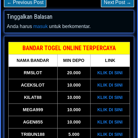
← Previous Post
Next Post →
Tinggalkan Balasan
Anda harus
masuk
untuk berkomentar.
BANDAR TOGEL ONLINE TERPERCAYA
NAMA BANDAR
MIN DEPO
LINK
RMSLOT
20.000
KLIK DI SINI
ACEKSLOT
10.000
KLIK DI SINI
KILAT88
10.000
KLIK DI SINI
MEGA999
10.000
KLIK DI SINI
AGEN855
10.000
KLIK DI SINI
TRIBUN188
5.000
KLIK DI SINI