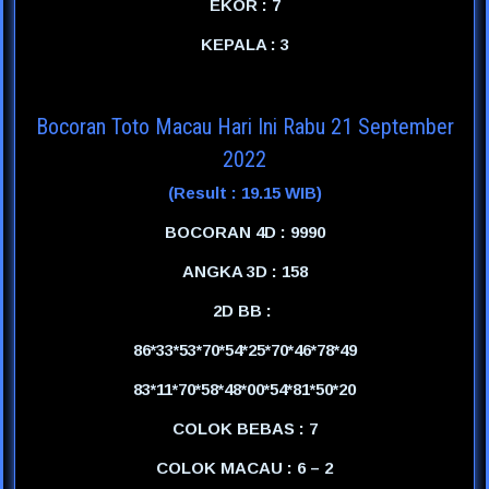
EKOR : 7
KEPALA : 3
Bocoran Toto Macau Hari Ini Rabu 21 September
2022
(Result : 19.15 WIB)
BOCORAN 4D : 9990
ANGKA 3D : 158
2D BB :
86*33*53*70*54*25*70*46*78*49
83*11*70*58*48*00*54*81*50*20
COLOK BEBAS : 7
COLOK MACAU : 6 – 2