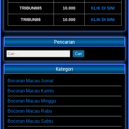
TRIBUN885
10.000
KLIK DI SINI
TRIBUN88
10.000
KLIK DI SINI
Pencarian
Kategori
Bocoran Macau Jumat
Bocoran Macau Kamis
Bocoran Macau Minggu
Bocoran Macau Rabu
Bocoran Macau Sabtu