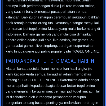
memudahkan keseharian masyarakat Indonesia. Salah
satunya ialah perkembangan dunia judi toto macau online,
yang saat ini banyak menjadi pusat perhatian semua
kalangan. Baik itu pria maupun perempuan sekalipun, bahkan
anak remaja beserta orang tua. Semuanya sangat menyukai
permainan judi togel online Macau yang mulai berkembang di
Indonesia. Dimana game judi yang mulai bisa dimainkan
secara online adalah judi bola, live casino, live games, e-
games/slot games, live dingdong, card games/permainan
kartu hingga game judi paling populer yaitu TOGEL ONLINE.
PAITO ANGKA JITU TOTO MACAU HARI INI
Alasan kenapa setelah kami memberikan hasil angka jitu
kami kepada Anda semua, kemudian admin membahas
tentang SITUS TOGEL ONLINE. Dikarenakan admin sangat
merasa prihatin kepada sebagian besar bettor togel online
yang mengalami kerugian saat bermain judi togel macau. Hal
ini disebabkan oleh kurangnya pemahaman maupun
pengertian tentang betapa pentingnya melakukan sortir agen