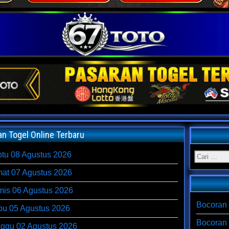
n Togel Online Terbaru
btu 08 Agustus 2026
mat 07 Agustus 2026
mis 06 Agustus 2026
Bocoran
bu 05 Agustus 2026
Bocoran
nggu 02 Agustus 2026