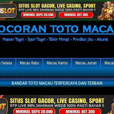
 | prediksi situs agen bandar toto macau terpercaya | nomor main macau | dat
 Selasa
Macau Rabu
Macau Kamis
Macau Jumat
Macau
BANDAR TOTO MACAU TERPERCAYA DAN TERBAIK