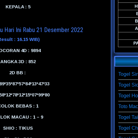
H
KEPALA : 5
B
A
u Hari Ini Rabu 21 Desember 2022
Result : 16.15 WIB)
P
OCORAN 4D : 9894
ANGKA 3D : 852
2D BB :
Togel Si
89*35*87*57*84*13*47*33
Togel Si
58*12*78*12*15*07*99*80
Togel H
COLOK BEBAS : 1
Toto Ma
LOK MACAU : 1 – 9
Togel Ta
SHIO : TIKUS
Togel Ch