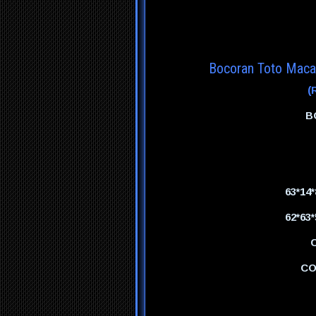
Bocoran Toto Maca
(
B
63*14*
62*63*
CO