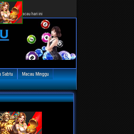
a keluaran macau hari ini
 Sabtu
Macau Minggu