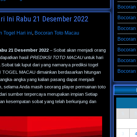
Bocoran
ri Ini Rabu 21 Desember 2022
Bocoran
Bocoran
 Togel Hari ini
,
Bocoran Toto Macau
Bocoran
Bocoran
abu 21 Desember 2022
– Sobat akan menjadi orang
ndapatkan hasil
PREDIKSI TOTO MACAU
untuk hari
Bocoran 
a Sobat tak luput dari yang namanya prediksi togel
Bocoran
I TOGEL MACAU dimainkan berdasarkan hitungan
angka-angka yang kalian pasang dapat menjadi
lian, selama Anda masih seorang player permainan toto
ari sumber terpercaya merupakan impian Setiap
iakan kesempatan sobat yang telah berkunjung dan
S
3