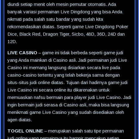
diundi setiap menit oleh mesin pemutar otomatis. Ada
banyak variasi permainan Live Dingdong yang bisa Anda
nikmati pada salah satu bandar yang sudah kita
rekomendasikan diatas. Seperti game Live Dingdong Poker
Dice, Black Red, Dragon Tiger, Sicbo, 48D, 36D, 24D dan
12D.
LIVE CASINO
– game ini tidak berbeda seperti game judi
yang Anda mainkan di Casino asli. Jadi permainan judi Live
Casino ini memang langsung disiarkan secara live pada
casino-casino tertentu yang telah bekerja sama dengan
situs-situs judi online diatas. Tujuan dari hadirnya game judi
Live Casino ini secara online itu dikarenakan untuk
memuaskan nafsu bermain para player judi Live Casino. Jadi
ingin bermain judi serasa di Casino asli, maka bisa langsung
menikmati game Live Casino yang sudah disediakan oleh
agen diatas.
TOGEL ONLINE
– merupakan salah satu tipe permainan
judi online yang pemainnya itu hampir mencakup setiap