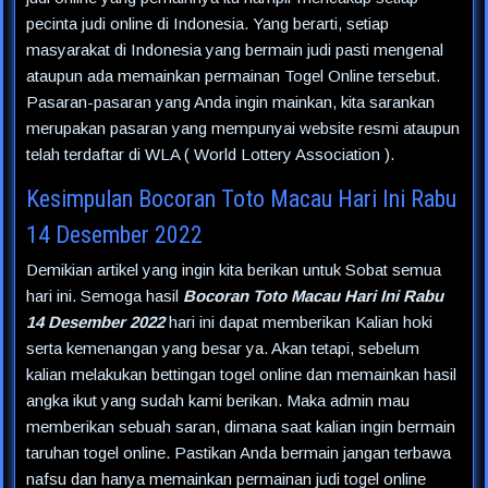
pecinta judi online di Indonesia. Yang berarti, setiap
masyarakat di Indonesia yang bermain judi pasti mengenal
ataupun ada memainkan permainan Togel Online tersebut.
Pasaran-pasaran yang Anda ingin mainkan, kita sarankan
merupakan pasaran yang mempunyai website resmi ataupun
telah terdaftar di WLA ( World Lottery Association ).
Kesimpulan Bocoran Toto Macau Hari Ini Rabu
14 Desember 2022
Demikian artikel yang ingin kita berikan untuk Sobat semua
hari ini. Semoga hasil
Bocoran Toto Macau Hari Ini Rabu
14 Desember 2022
hari ini dapat memberikan Kalian hoki
serta kemenangan yang besar ya. Akan tetapi, sebelum
kalian melakukan bettingan togel online dan memainkan hasil
angka ikut yang sudah kami berikan. Maka admin mau
memberikan sebuah saran, dimana saat kalian ingin bermain
taruhan togel online. Pastikan Anda bermain jangan terbawa
nafsu dan hanya memainkan permainan judi togel online