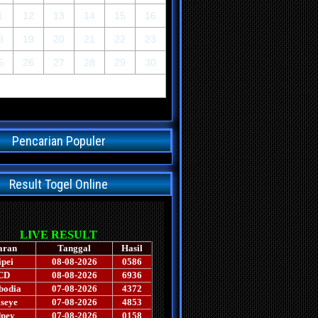
1
12
13
14
15
16
8
19
20
21
22
23
5
26
27
28
29
30
Pencarian Populer
Result Togel Online