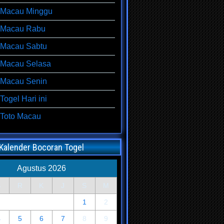
 Macau Minggu
 Macau Rabu
 Macau Sabtu
 Macau Selasa
 Macau Senin
Togel Hari ini
 Toto Macau
Kalender Bocoran Togel
Agustus 2026
S
R
K
J
S
M
1
2
4
5
6
7
8
9