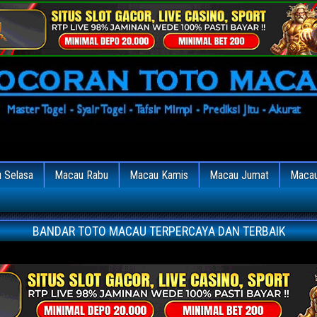
 | prediksi situs agen bandar toto macau terpercaya | nomor main macau | dat
 Selasa
Macau Rabu
Macau Kamis
Macau Jumat
Macau
BANDAR TOTO MACAU TERPERCAYA DAN TERBAIK