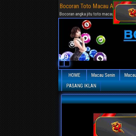
Bocoran Toto Macau AKURAT
Bocoran angka jitu toto macau paling akurat
HOME
Macau Senin
Macau
PASANG IKLAN