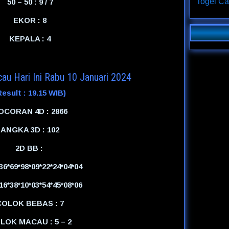
Togel C
50 – 50 : 9 / 7
EKOR : 8
KEPALA : 4
au Hari Ini Rabu 10 Januari 2024
Result : 19.15 WIB)
OCORAN 4D : 2866
ANGKA 3D : 102
2D BB :
36*69*98*09*22*24*04*04
16*38*10*03*54*45*08*06
COLOK BEBAS : 7
LOK MACAU : 5 – 2