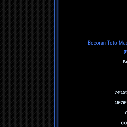
Bocoran Toto Mac
(
B
74*15*
15*76*
CO