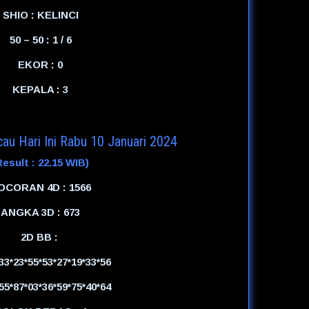
SHIO : KELINCI
50 – 50 : 1 / 6
EKOR : 0
KEPALA : 3
au Hari Ini Rabu 10 Januari 2024
Result : 22.15 WIB)
OCORAN 4D : 1566
ANGKA 3D : 673
2D BB :
33*23*55*53*27*19*33*56
55*87*03*36*59*75*40*64