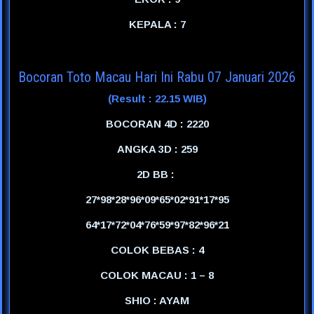
KEPALA : 7
Bocoran Toto Macau Hari Ini Rabu 07 Januari 2026
(Result : 22.15 WIB)
BOCORAN 4D : 2220
ANGKA 3D : 259
2D BB :
27*98*28*96*09*65*02*91*17*95
64*17*72*04*76*59*97*82*96*21
COLOK BEBAS : 4
COLOK MACAU : 1 – 8
SHIO : AYAM