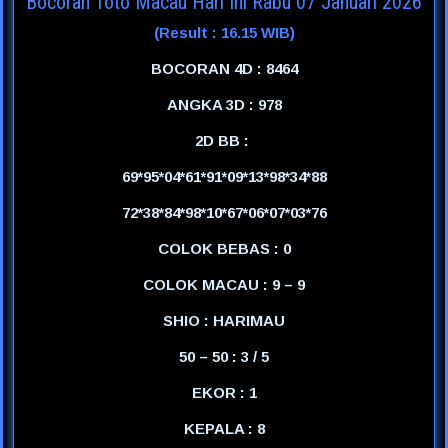
Bocoran Toto Macau Hari Ini Rabu 07 Januari 2026
(Result : 16.15 WIB)
BOCORAN 4D : 8464
ANGKA 3D : 978
2D BB :
69*95*04*61*91*09*13*98*34*88
72*38*84*98*10*67*06*07*03*76
COLOK BEBAS : 0
COLOK MACAU : 9 – 9
SHIO : HARIMAU
50 – 50 : 3 / 5
EKOR : 1
KEPALA : 8