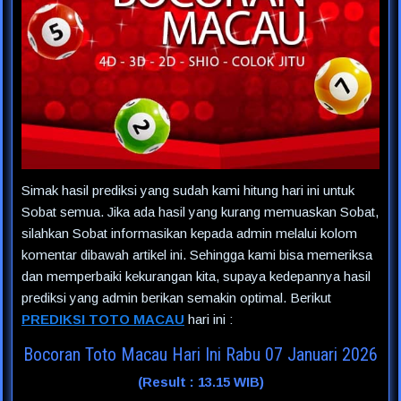
Simak hasil prediksi yang sudah kami hitung hari ini untuk
Sobat semua. Jika ada hasil yang kurang memuaskan Sobat,
silahkan Sobat informasikan kepada admin melalui kolom
komentar dibawah artikel ini. Sehingga kami bisa memeriksa
dan memperbaiki kekurangan kita, supaya kedepannya hasil
prediksi yang admin berikan semakin optimal. Berikut
PREDIKSI TOTO MACAU
hari ini :
Bocoran Toto Macau Hari Ini Rabu 07 Januari 2026
(Result : 13.15 WIB)