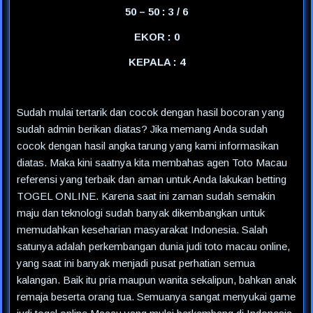
50 – 50 : 3 / 6
EKOR : 0
KEPALA : 4
Sudah mulai tertarik dan cocok dengan hasil bocoran yang
sudah admin berikan diatas? Jika memang Anda sudah
cocok dengan hasil angka tarung yang kami informasikan
diatas. Maka kini saatnya kita membahas agen Toto Macau
referensi yang terbaik dan aman untuk Anda lakukan betting
TOGEL ONLINE. Karena saat ini zaman sudah semakin
maju dan teknologi sudah banyak dikembangkan untuk
memudahkan keseharian masyarakat Indonesia. Salah
satunya adalah perkembangan dunia judi toto macau online,
yang saat ini banyak menjadi pusat perhatian semua
kalangan. Baik itu pria maupun wanita sekalipun, bahkan anak
remaja beserta orang tua. Semuanya sangat menyukai game