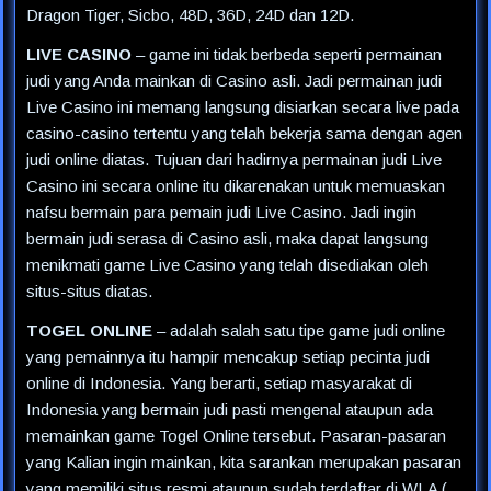
Dragon Tiger, Sicbo, 48D, 36D, 24D dan 12D.
LIVE CASINO
– game ini tidak berbeda seperti permainan
judi yang Anda mainkan di Casino asli. Jadi permainan judi
Live Casino ini memang langsung disiarkan secara live pada
casino-casino tertentu yang telah bekerja sama dengan agen
judi online diatas. Tujuan dari hadirnya permainan judi Live
Casino ini secara online itu dikarenakan untuk memuaskan
nafsu bermain para pemain judi Live Casino. Jadi ingin
bermain judi serasa di Casino asli, maka dapat langsung
menikmati game Live Casino yang telah disediakan oleh
situs-situs diatas.
TOGEL ONLINE
– adalah salah satu tipe game judi online
yang pemainnya itu hampir mencakup setiap pecinta judi
online di Indonesia. Yang berarti, setiap masyarakat di
Indonesia yang bermain judi pasti mengenal ataupun ada
memainkan game Togel Online tersebut. Pasaran-pasaran
yang Kalian ingin mainkan, kita sarankan merupakan pasaran
yang memiliki situs resmi ataupun sudah terdaftar di WLA (