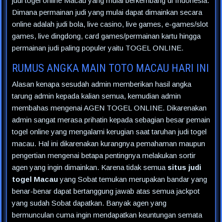
judi togel online Macau yang mulai berkembang di Indonesia.
Dimana permainan judi yang mulai dapat dimainkan secara
online adalah judi bola, live casino, live games, e-games/slot
games, live dingdong, card games/permainan kartu hingga
permainan judi paling populer yaitu TOGEL ONLINE.
RUMUS ANGKA MAIN TOTO MACAU HARI INI
Alasan kenapa sesudah admin memberikan hasil angka
tarung admin kepada kalian semua, kemudian admin
membahas mengenai AGEN TOGEL ONLINE. Dikarenakan
admin sangat merasa prihatin kepada sebagian besar pemain
togel online yang mengalami kerugian saat taruhan judi togel
macau. Hal ini dikarenakan kurangnya pemahaman maupun
pengertian mengenai betapa pentingnya melakukan sortir
agen yang ingin dimainkan. Karena tidak semua
situs judi
togel Macau
yang Sobat temukan merupakan bandar yang
benar-benar dapat bertanggung jawab atas semua jackpot
yang sudah Sobat dapatkan. Banyak agen yang
bermunculan cuma ingin mendapatkan keuntungan semata