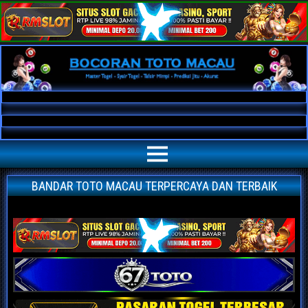
Bocoran Toto Macau AKURAT
Bocoran angka jitu toto macau paling akurat | prediksi situs agen bandar
toto macau terpercaya | nomor main macau | data keluaran macau hari ini
BANDAR TOTO MACAU TERPERCAYA DAN TERBAIK