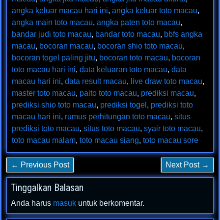
angka keluar macau hari ini
,
angka keluar toto macau
,
angka main toto macau
,
angka paten toto macau
,
bandar judi toto macau
,
bandar toto macau
,
bbfs angka
macau
,
bocoran macau
,
bocoran shio toto macau
,
bocoran togel paling jitu
,
bocoran toto macau
,
bocoran
toto macau hari ini
,
data keluaran toto macau
,
data
macau hari ini
,
data result macau
,
live draw toto macau
,
master toto macau
,
paito toto macau
,
prediksi macau
,
prediksi shio toto macau
,
prediksi togel
,
prediksi toto
macau hari ini
,
rumus perhitungan toto macau
,
situs
prediksi toto macau
,
situs toto macau
,
syair toto macau
,
toto macau malam
,
toto macau siang
,
toto macau sore
← Previous Post
Next Post →
Tinggalkan Balasan
Anda harus
masuk
untuk berkomentar.