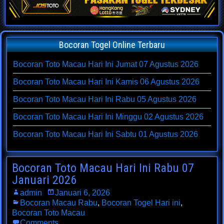
Bocoran Togel Online Terbaru
Bocoran Toto Macau Hari Ini Jumat 07 Agustus 2026
Bocoran Toto Macau Hari Ini Kamis 06 Agustus 2026
Bocoran Toto Macau Hari Ini Rabu 05 Agustus 2026
Bocoran Toto Macau Hari Ini Minggu 02 Agustus 2026
Bocoran Toto Macau Hari Ini Sabtu 01 Agustus 2026
Bocoran Toto Macau Hari Ini Rabu 07
Januari 2026
admin
Januari 6, 2026
Bocoran Macau Rabu
,
Bocoran Togel Hari ini
,
Bocoran Toto Macau
Comments