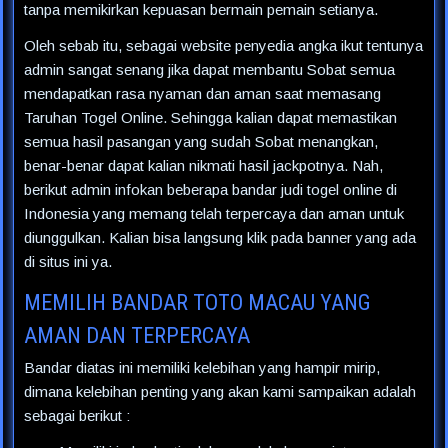
tanpa memikirkan kepuasan bermain pemain setianya.
Oleh sebab itu, sebagai website penyedia angka ikut tentunya
admin sangat senang jika dapat membantu Sobat semua
mendapatkan rasa nyaman dan aman saat memasang
Taruhan Togel Online. Sehingga kalian dapat memastikan
semua hasil pasangan yang sudah Sobat menangkan,
benar-benar dapat kalian nikmati hasil jackpotnya. Nah,
berikut admin infokan beberapa bandar judi togel online di
Indonesia yang memang telah terpercaya dan aman untuk
diunggulkan. Kalian bisa langsung klik pada banner yang ada
di situs ini ya.
MEMILIH BANDAR TOTO MACAU YANG
AMAN DAN TERPERCAYA
Bandar diatas ini memiliki kelebihan yang hampir mirip,
dimana kelebihan penting yang akan kami sampaikan adalah
sebagai berikut :