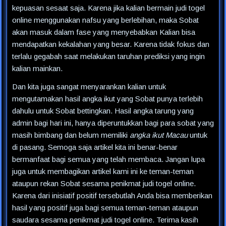
kepuasan sesaat saja. Karena jika kalian bermain judi togel
online menggunakan nafsu yang berlebihan, maka Sobat
akan masuk dalam fase yang menyebabkan Kalian bisa
mendapatkan kekalahan yang besar. Karena tidak fokus dan
terlalu gegabah saat melakukan taruhan prediksi yang ingin
kalian mainkan.
Dan kita juga sangat menyarankan kalian untuk
mengutamakan hasil angka ikut yang Sobat punya terlebih
dahulu untuk Sobat bettingkan. Hasil angka tarung yang
admin bagi hari ini, hanya diperuntukkan bagi para sobat yang
masih bimbang dan belum memiliki
angka ikut Macau
untuk
di pasang. Semoga saja artikel kita ini benar-benar
bermanfaat bagi semua yang telah membaca. Jangan lupa
juga untuk membagikan artikel kami ini ke teman-teman
ataupun rekan Sobat sesama penikmat judi togel online.
Karena dari inisiatif positif tersebutlah Anda bisa memberikan
hasil yang positif juga bagi semua teman-teman ataupun
saudara sesama penikmat judi togel online. Terima kasih