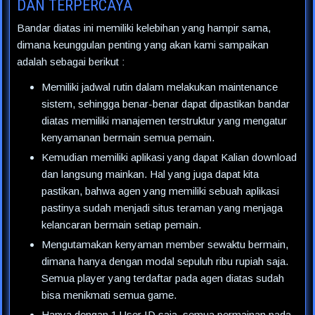
DAN TERPERCAYA
Bandar diatas ini memiliki kelebihan yang hampir sama,
dimana keunggulan penting yang akan kami sampaikan
adalah sebagai berikut :
Memiliki jadwal rutin dalam melakukan maintenance
sistem, sehingga benar-benar dapat dipastikan bandar
diatas memiliki manajemen terstruktur yang mengatur
kenyamanan bermain semua pemain.
Kemudian memiliki aplikasi yang dapat Kalian download
dan langsung mainkan. Hal yang juga dapat kita
pastikan, bahwa agen yang memiliki sebuah aplikasi
pastinya sudah menjadi situs teraman yang menjaga
kelancaran bermain setiap pemain.
Mengutamakan kenyaman member sewaktu bermain,
dimana hanya dengan modal sepuluh ribu rupiah saja.
Semua player yang terdaftar pada agen diatas sudah
bisa menikmati semua game.
Hanya dengan 1 User ID saja, semua permainan pada