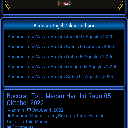
Bocoran Togel Online Terbaru
Bocoran Toto Macau Hari Ini Jumat 07 Agustus 2026
Bocoran Toto Macau Hari Ini Kamis 06 Agustus 2026
Bocoran Toto Macau Hari Ini Rabu 05 Agustus 2026
Bocoran Toto Macau Hari Ini Minggu 02 Agustus 2026
Bocoran Toto Macau Hari Ini Sabtu 01 Agustus 2026
Bocoran Toto Macau Hari Ini Rabu 05
Oktober 2022
admin
Oktober 4, 2022
Bocoran Macau Rabu
,
Bocoran Togel Hari ini
,
Bocoran Toto Macau
Comments