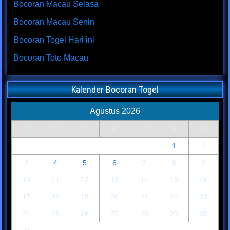
Bocoran Macau Selasa
Bocoran Macau Senin
Bocoran Togel Hari ini
Bocoran Toto Macau
Kalender Bocoran Togel
Agustus 2026
S
S
R
K
J
S
M
1
2
3
4
5
6
7
8
9
10
11
12
13
14
15
16
17
18
19
20
21
22
23
24
25
26
27
28
29
30