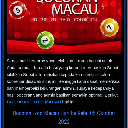
Simak hasil bocoran yang telah kami hitung hari ini untuk
Anda semua. Jika ada hasil yang kurang memuaskan Sobat,
silahkan Sobat informasikan kepada kami melalui kolom
komentar dibawah situs ini. Sehingga kami dapat memeriksa
dan memperbaiki kekurangan admin, supaya kedepannya
hasil bocoran yang admin bagikan semakin optimal. Berikut
BOCORAN TOTO MACAU
hari ini :
Bocoran Toto Macau Hari Ini Rabu 05 Oktober
2022